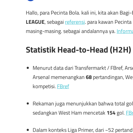
Hallo, para Pecinta Bola. kali ini, kita akan Bagi-
LEAGUE
, sebagai
referensi
. para kawan Pecinta 
masing-masing. sebagai andalannya ya.
Informa
Statistik Head-to-Head (H2H)
Menurut data dari Transfermarkt / FBref, Ar
Arsenal memenangkan
68
pertandingan, W
kompetisi.
FBref
Rekaman juga menunjukkan bahwa total gol
sedangkan West Ham mencetak
154
gol.
FB
Dalam konteks Liga Primer, dari ~52 perta