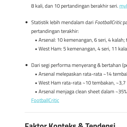
8 kali, dan 10 pertandingan berakhir seri.
my
Statistik lebih mendalam dari
FootballCritic
pa
pertandingan terakhir:
• Arsenal: 10 kemenangan, 6 seri, 4 kalah; 
• West Ham: 5 kemenangan, 4 seri, 11 kalah
Dari segi performa menyerang & bertahan (pe
• Arsenal melepaskan rata-rata ~14 tembak
• West Ham rata-rata ~10 tembakan, ~3,7 
• Arsenal menjaga clean sheet dalam ~35% 
FootballCritic
Faktor Konteks & Tendensi