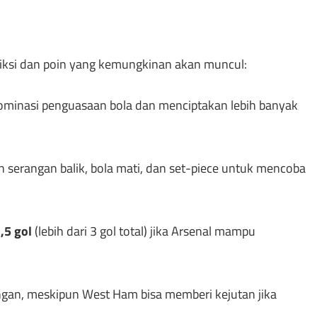
ediksi dan poin yang kemungkinan akan muncul:
ominasi penguasaan bola dan menciptakan lebih banyak
erangan balik, bola mati, dan set-piece untuk mencoba
2,5 gol
(lebih dari 3 gol total) jika Arsenal mampu
gan, meskipun West Ham bisa memberi kejutan jika