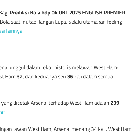
Bagi
Prediksi Bola hdp 04 OKT 2025 ENGLISH PREMIER
Bola saat ini. tapi Jangan Lupa. Selalu utamakan feeling
si lainnya
senal unggul dalam rekor historis melawan West Ham:
est Ham
32
, dan keduanya seri
36
kali dalam semua
 yang dicetak Arsenal terhadap West Ham adalah
239
,
ref
ndingan lawan West Ham, Arsenal menang 34 kali, West Ham