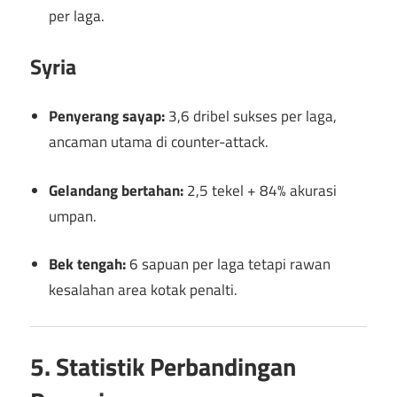
per laga.
Syria
Penyerang sayap:
3,6 dribel sukses per laga,
ancaman utama di counter-attack.
Gelandang bertahan:
2,5 tekel + 84% akurasi
umpan.
Bek tengah:
6 sapuan per laga tetapi rawan
kesalahan area kotak penalti.
5. Statistik Perbandingan