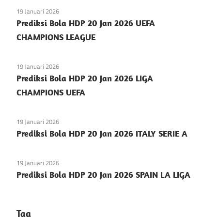
19 Januari 2026
Prediksi Bola HDP 20 Jan 2026 UEFA
CHAMPIONS LEAGUE
19 Januari 2026
Prediksi Bola HDP 20 Jan 2026 LIGA
CHAMPIONS UEFA
19 Januari 2026
Prediksi Bola HDP 20 Jan 2026 ITALY SERIE A
19 Januari 2026
Prediksi Bola HDP 20 Jan 2026 SPAIN LA LIGA
Tag