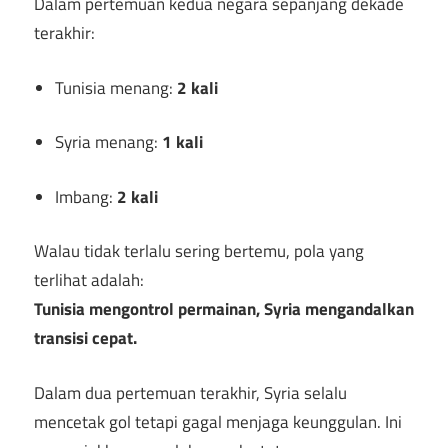
Dalam pertemuan kedua negara sepanjang dekade
terakhir:
Tunisia menang:
2 kali
Syria menang:
1 kali
Imbang:
2 kali
Walau tidak terlalu sering bertemu, pola yang
terlihat adalah:
Tunisia mengontrol permainan, Syria mengandalkan
transisi cepat.
Dalam dua pertemuan terakhir, Syria selalu
mencetak gol tetapi gagal menjaga keunggulan. Ini