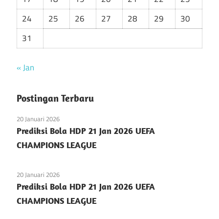
24
25
26
27
28
29
30
31
« Jan
Postingan Terbaru
20 Januari 2026
Prediksi Bola HDP 21 Jan 2026 UEFA
CHAMPIONS LEAGUE
20 Januari 2026
Prediksi Bola HDP 21 Jan 2026 UEFA
CHAMPIONS LEAGUE