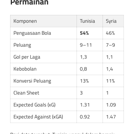
Permainan
Komponen
Tunisia
Syria
Penguasaan Bola
54%
46%
Peluang
9–11
7–9
Gol per Laga
1,3
1,1
Kebobolan
0,8
1,4
Konversi Peluang
13%
11%
Clean Sheet
3
1
Expected Goals (xG)
1.31
1.09
Expected Against (xGA)
0.92
1.47