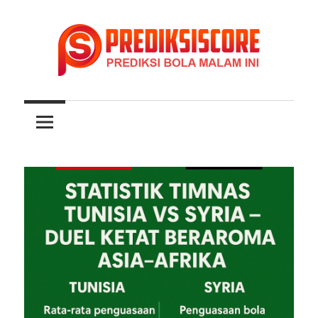
Skip
to
content
Prediksiscore
Prediksi
Memberikan
Prediksi
Skor
Skor
Bola
Bola,
Liga
|
Champions,
Inggris,
Prediksi
Spanyol,
Italia,
Bola
Jerman,
Malam
Euro,