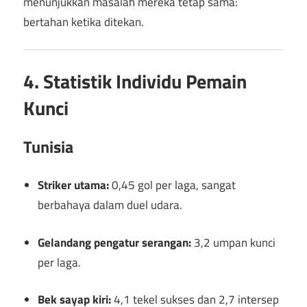
menunjukkan masalah mereka tetap sama:
bertahan ketika ditekan.
4. Statistik Individu Pemain
Kunci
Tunisia
Striker utama:
0,45 gol per laga, sangat
berbahaya dalam duel udara.
Gelandang pengatur serangan:
3,2 umpan kunci
per laga.
Bek sayap kiri:
4,1 tekel sukses dan 2,7 intersep