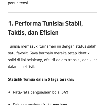
penuh tensi.
1. Performa Tunisia: Stabil,
Taktis, dan Efisien
Tunisia memasuki turnamen ini dengan status salah
satu favorit. Gaya bermain mereka tetap identik:
solid di lini belakang, efektif dalam transisi, dan kuat
dalam duel fisik.
Statistik Tunisia dalam 5 laga terakhir:
Rata-rata penguasaan bola:
54%
Peluang tercipta:
9–11 per laga