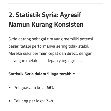
2. Statistik Syria: Agresif
Namun Kurang Konsisten
Syria datang sebagai tim yang memiliki potensi
besar, tetapi performanya sering tidak stabil.
Mereka suka bermain cepat dan direct, dengan
serangan melalui lini depan yang agresif.
Statistik Syria dalam 5 laga terakhir:
Penguasaan bola:
46%
Peluang per laga:
7–9