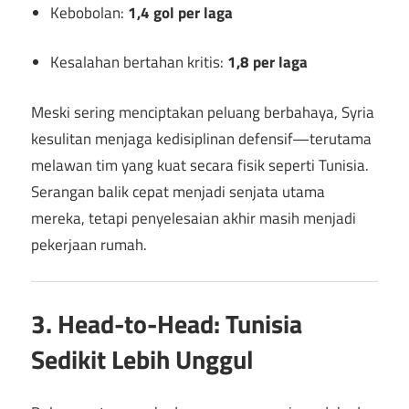
Kebobolan:
1,4 gol per laga
Kesalahan bertahan kritis:
1,8 per laga
Meski sering menciptakan peluang berbahaya, Syria
kesulitan menjaga kedisiplinan defensif—terutama
melawan tim yang kuat secara fisik seperti Tunisia.
Serangan balik cepat menjadi senjata utama
mereka, tetapi penyelesaian akhir masih menjadi
pekerjaan rumah.
3. Head-to-Head: Tunisia
Sedikit Lebih Unggul