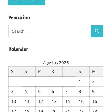
Pencarian
S
S
e
e
a
a
Kalender
r
r
c
Agustus 2026
c
h
h
S
S
R
K
J
S
M
f
o
1
2
r
3
4
5
6
7
8
9
:
10
11
12
13
14
15
16
17
18
19
20
21
22
23