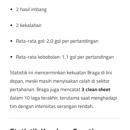
2 hasil imbang
2 kekalahan
Rata-rata gol: 2,0 gol per pertandingan
Rata-rata kebobolan: 1,1 gol per pertandingan
Statistik ini mencerminkan kekuatan Braga di lini
depan, meski masih menyisakan celah di sektor
pertahanan. Braga juga mencatat
3 clean sheet
dalam 10 laga terakhir, terutama saat menghadapi
tim dengan intensitas serangan rendah.