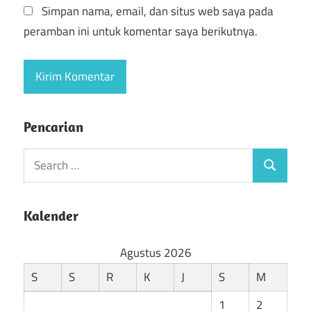
Simpan nama, email, dan situs web saya pada
peramban ini untuk komentar saya berikutnya.
Pencarian
S
S
e
e
a
a
Kalender
r
r
c
Agustus 2026
c
h
h
S
S
R
K
J
S
M
f
o
1
2