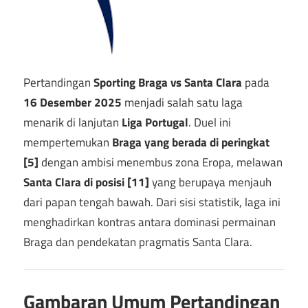
Pertandingan
Sporting Braga vs Santa Clara
pada
16 Desember 2025
menjadi salah satu laga
menarik di lanjutan
Liga Portugal
. Duel ini
mempertemukan
Braga yang berada di peringkat
[5]
dengan ambisi menembus zona Eropa, melawan
Santa Clara di posisi [11]
yang berupaya menjauh
dari papan tengah bawah. Dari sisi statistik, laga ini
menghadirkan kontras antara dominasi permainan
Braga dan pendekatan pragmatis Santa Clara.
Gambaran Umum Pertandingan