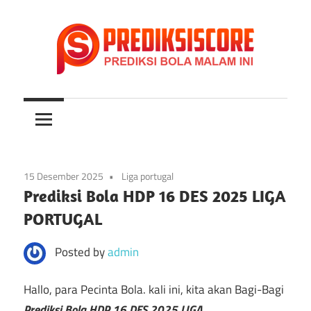
Skip
to
content
Prediksiscore
Prediksi
Memberikan
Prediksi
Skor
Skor
Bola
Bola,
15 Desember 2025
Liga portugal
Liga
|
Prediksi Bola HDP 16 DES 2025 LIGA
Champions,
PORTUGAL
Inggris,
Prediksi
Spanyol,
Posted by
admin
Italia,
Bola
Jerman,
Hallo, para Pecinta Bola. kali ini, kita akan Bagi-
Bagi
Malam
Euro,
Prediksi Bola HDP 16 DES 2025 LIGA