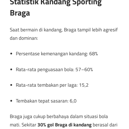
Statistik Kandang Sporting
Braga
Saat bermain di kandang, Braga tampil lebih agresif
dan dominan:
Persentase kemenangan kandang: 68%
Rata-rata penguasaan bola: 57–60%
Rata-rata tembakan per laga: 15,2
Tembakan tepat sasaran: 6,0
Braga juga cukup berbahaya dalam situasi bola
mati. Sekitar
30% gol Braga di kandang
berasal dari