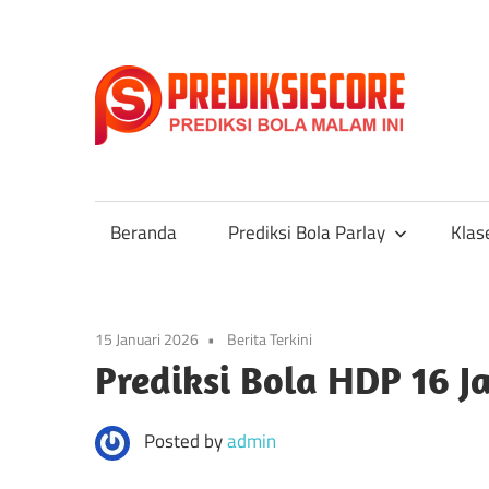
Skip
to
content
Pre
Sk
Prediksiscore
Memberikan
Bo
Prediksi
Beranda
Prediksi Bola Parlay
Kla
Skor
|
Bola,
Liga
15 Januari 2026
Berita Terkini
Champions,
Pre
Prediksi Bola HDP 16 J
Inggris,
Spanyol,
Bo
Italia,
Posted by
admin
Jerman,