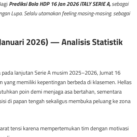
lam
 Bagi
Prediksi Bola HDP 16 Jan 2026 iTALY SERIE A
,
sebagai
Jangan Lupa. Selalu utamakan feeling masing-masing. sebagai
Januari 2026) — Analisis Statistik
coran
la
a pada lanjutan Serie A musim 2025–2026, Jumat 16
im yang memiliki kepentingan berbeda di klasemen. Hellas
nia
utuhkan poin demi menjaga asa bertahan, sementara
isi di papan tengah sekaligus membuka peluang ke zona
22
i sarat tensi karena mempertemukan tim dengan motivasi