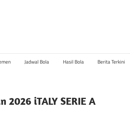
diksi
or
la
semen
Jadwal Bola
Hasil Bola
Berita Terkini
diksi
an 2026 iTALY SERIE A
la