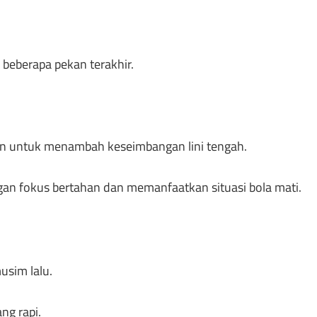
eberapa pekan terakhir.
an untuk menambah keseimbangan lini tengah.
gan fokus bertahan dan memanfaatkan situasi bola mati.
usim lalu.
ng rapi.