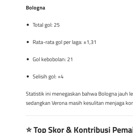
Bologna
Total gol: 25
Rata-rata gol per laga: ±1,31
Gol kebobolan: 21
Selisih gol: +4
Statistik ini menegaskan bahwa Bologna jauh le
sedangkan Verona masih kesulitan menjaga konsi
⭐ Top Skor & Kontribusi Pema