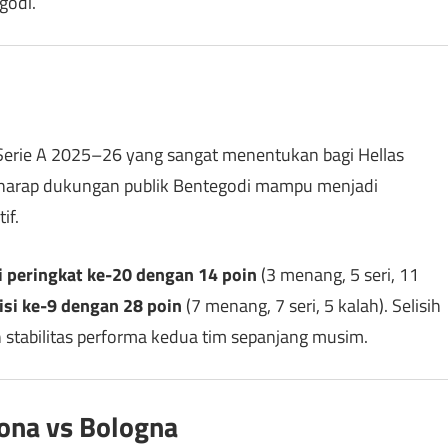
godi.
 Serie A 2025–26 yang sangat menentukan bagi Hellas
erharap dukungan publik Bentegodi mampu menjadi
if.
i peringkat ke-20 dengan 14 poin
(3 menang, 5 seri, 11
si ke-9 dengan 28 poin
(7 menang, 7 seri, 5 kalah). Selisih
stabilitas performa kedua tim sepanjang musim.
rona vs Bologna