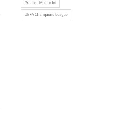
Prediksi Malam Ini
UEFA Champions League