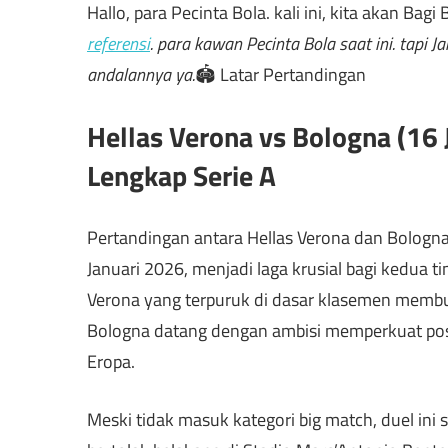
Ma
Hallo, para Pecinta Bola. kali ini, kita akan Bagi
Euro,
Piala
referensi
. para kawan Pecinta Bola saat ini. tapi 
Ini
Dunia
andalannya ya.
🏟️ Latar Pertandingan
2022,
|
Hellas Verona vs Bologna (16 
Cuplikan
Gol
Lengkap Serie A
Bo
Setiap
Hari
Pia
Pertandingan antara Hellas Verona dan Bologn
Lengkap
Januari 2026, menjadi laga krusial bagi kedua t
Dengan
Du
Verona yang terpuruk di dasar klasemen memb
Statistik.
Bologna datang dengan ambisi memperkuat pos
20
Eropa.
Meski tidak masuk kategori big match, duel in