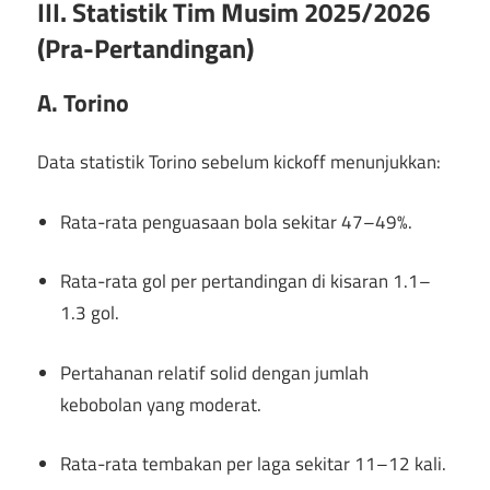
III. Statistik Tim Musim 2025/2026
(Pra-Pertandingan)
A. Torino
Data statistik Torino sebelum kickoff menunjukkan:
Rata-rata penguasaan bola sekitar 47–49%.
Rata-rata gol per pertandingan di kisaran 1.1–
1.3 gol.
Pertahanan relatif solid dengan jumlah
kebobolan yang moderat.
Rata-rata tembakan per laga sekitar 11–12 kali.