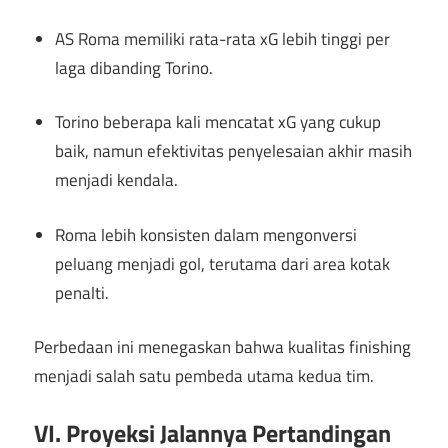
AS Roma memiliki rata-rata xG lebih tinggi per
laga dibanding Torino.
Torino beberapa kali mencatat xG yang cukup
baik, namun efektivitas penyelesaian akhir masih
menjadi kendala.
Roma lebih konsisten dalam mengonversi
peluang menjadi gol, terutama dari area kotak
penalti.
Perbedaan ini menegaskan bahwa kualitas finishing
menjadi salah satu pembeda utama kedua tim.
VI. Proyeksi Jalannya Pertandingan