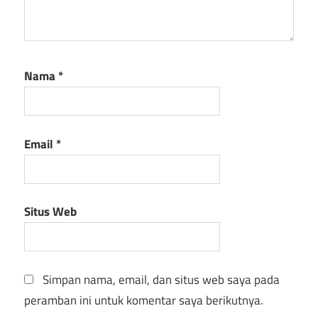
Nama
*
Email
*
Situs Web
Simpan nama, email, dan situs web saya pada
peramban ini untuk komentar saya berikutnya.