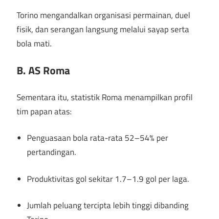
Torino mengandalkan organisasi permainan, duel
fisik, dan serangan langsung melalui sayap serta
bola mati.
B. AS Roma
Sementara itu, statistik Roma menampilkan profil
tim papan atas:
Penguasaan bola rata-rata 52–54% per
pertandingan.
Produktivitas gol sekitar 1.7–1.9 gol per laga.
Jumlah peluang tercipta lebih tinggi dibanding