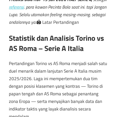
Piala
referensi
. para kawan Pecinta Bola saat ini. tapi Jangan
Ini
Dunia
Lupa. Selalu utamakan feeling masing-masing. sebagai
2022,
|
andalannya ya.
🏟️ Latar Pertandingan
Cuplikan
Bocoran
Gol
Statistik dan Analisis Torino vs
Setiap
AS Roma – Serie A Italia
Piala
Hari
Lengkap
Dunia
Pertandingan Torino vs AS Roma menjadi salah satu
Dengan
duel menarik dalam lanjutan Serie A Italia musim
Statistik.
2022
2025/2026. Laga ini mempertemukan dua tim
dengan posisi klasemen yang kontras — Torino di
papan tengah dan AS Roma sebagai penantang
zona Eropa — serta menyajikan banyak data dan
indikator taktis yang layak dianalisis secara
mendalam.