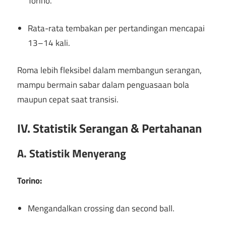
Torino.
Rata-rata tembakan per pertandingan mencapai
13–14 kali.
Roma lebih fleksibel dalam membangun serangan,
mampu bermain sabar dalam penguasaan bola
maupun cepat saat transisi.
IV. Statistik Serangan & Pertahanan
A. Statistik Menyerang
Torino:
Mengandalkan crossing dan second ball.