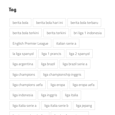
Tag
berita bola
berita bola hari ini
berita bola terbaru
berita bola terkini
berita terkini
bri liga 1 indonesia
English Premier League
italian serie a
la liga spanyol
liga 1 prancis
liga 2 spanyol
liga argentina
liga brazil
liga brazil serie a
liga champions
liga championship inggris
liga champions uefa
liga eropa
liga eropa uefa
liga indonesia
liga inggris
liga italia
liga italia serie a
liga italia serie b
liga jepang