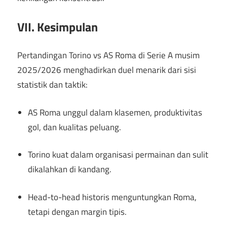
VII. Kesimpulan
Pertandingan Torino vs AS Roma di Serie A musim
2025/2026 menghadirkan duel menarik dari sisi
statistik dan taktik:
AS Roma unggul dalam klasemen, produktivitas
gol, dan kualitas peluang.
Torino kuat dalam organisasi permainan dan sulit
dikalahkan di kandang.
Head-to-head historis menguntungkan Roma,
tetapi dengan margin tipis.