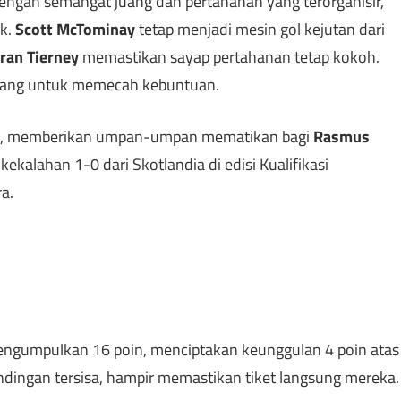
engan semangat juang dan pertahanan yang terorganisir,
rk.
Scott McTominay
tetap menjadi mesin gol kejutan dari
ran Tierney
memastikan sayap pertahanan tetap kokoh.
ang untuk memecah kebuntuan.
an, memberikan umpan-umpan mematikan bagi
Rasmus
ekalahan 1-0 dari Skotlandia di edisi Kualifikasi
a.
ngumpulkan 16 poin, menciptakan keunggulan 4 poin atas
dingan tersisa, hampir memastikan tiket langsung mereka.