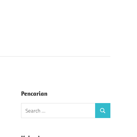
Pencarian
S
S
e
e
a
a
r