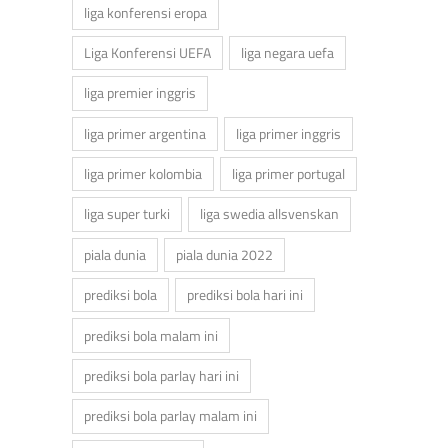
liga konferensi eropa
Liga Konferensi UEFA
liga negara uefa
liga premier inggris
liga primer argentina
liga primer inggris
liga primer kolombia
liga primer portugal
liga super turki
liga swedia allsvenskan
piala dunia
piala dunia 2022
prediksi bola
prediksi bola hari ini
prediksi bola malam ini
prediksi bola parlay hari ini
prediksi bola parlay malam ini