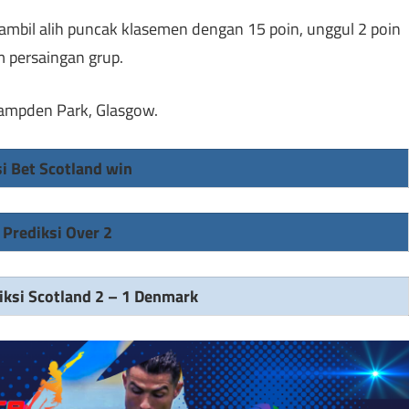
bil alih puncak klasemen dengan 15 poin, unggul 2 poin
 persaingan grup.
ampden Park, Glasgow.
i Bet Scotland win
 Prediksi Over 2
iksi Scotland 2 – 1 Denmark