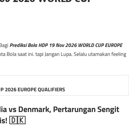
Bagi
Prediksi Bola HDP 19 Nov 2026 WORLD CUP EUROPE
ta Bola saat ini. tapi Jangan Lupa. Selalu utamakan feeling
 2026 EUROPE QUALIFIERS
Skotlandia vs Denmark, Pertarungan Sengit
s! 🇩🇰