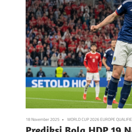
Ma
Euro,
Piala
Ini
Dunia
2022,
|
Cuplikan
Gol
Bo
Setiap
Hari
Pia
Lengkap
Dengan
Du
Statistik.
20
18 November 2025
WORLD CUP 2026 EUROPE QUALIFI
Prediksi Bola HDP 19