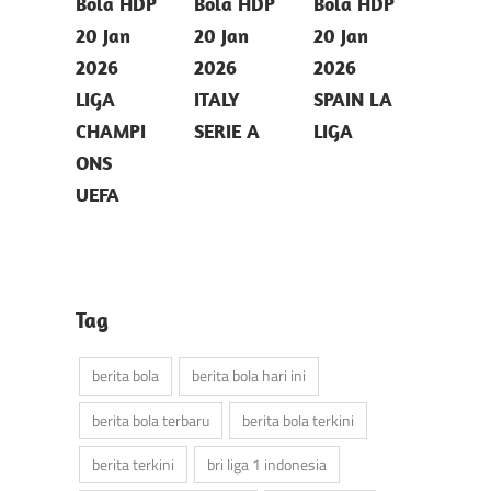
Bola HDP
Bola HDP
Bola HDP
20 Jan
20 Jan
20 Jan
2026
2026
2026
LIGA
ITALY
SPAIN LA
CHAMPI
SERIE A
LIGA
ONS
UEFA
Tag
berita bola
berita bola hari ini
berita bola terbaru
berita bola terkini
berita terkini
bri liga 1 indonesia