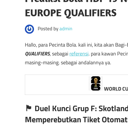
EUROPE QUALIFIERS
Posted by
admin
Hallo, para Pecinta Bola. kali ini, kita akan Bagi-
QUALIFIERS
, sebagai
referensi
. para kawan Pecin
masing-masing. sebagai andalannya ya.
WORLD CUP
🏴󠁧󠁢󠁳󠁣󠁴󠁿 Duel Kunci Grup F: 
Memperebutkan Tiket Otomati