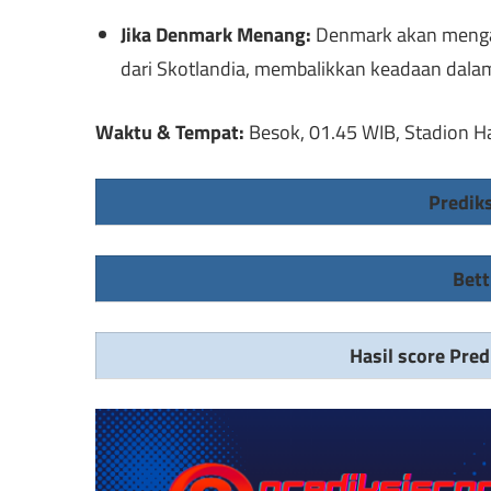
Jika Denmark Menang:
Denmark akan mengam
dari Skotlandia, membalikkan keadaan dalam
Waktu & Tempat:
Besok, 01.45 WIB, Stadion H
Prediks
Bett
Hasil score Pred