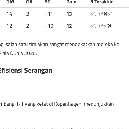
GM
GK
SG
Poin
5 Terakhir
14
3
+11
13
✅✅✅❌✅
12
2
+10
12
✅✅✅✅❌
agi salah satu tim akan sangat mendekatkan mereka ke
 Piala Dunia 2026.
fisiensi Serangan
 imbang 1-1 yang ketat di Kopenhagen, menunjukkan