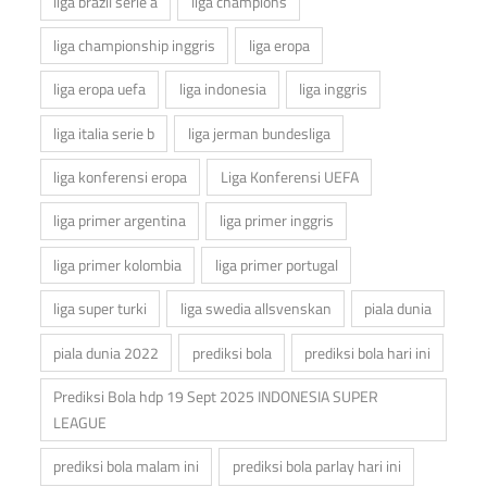
liga brazil serie a
liga champions
liga championship inggris
liga eropa
liga eropa uefa
liga indonesia
liga inggris
liga italia serie b
liga jerman bundesliga
liga konferensi eropa
Liga Konferensi UEFA
liga primer argentina
liga primer inggris
liga primer kolombia
liga primer portugal
liga super turki
liga swedia allsvenskan
piala dunia
piala dunia 2022
prediksi bola
prediksi bola hari ini
Prediksi Bola hdp 19 Sept 2025 INDONESIA SUPER
LEAGUE
prediksi bola malam ini
prediksi bola parlay hari ini