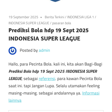
Piala
Ini
Dunia
19 September 2025
Berita Terkini
/
INDONESIA LIGA 1
/
2022,
|
INDONESIA SUPER LEAGUE
/
pasaran bola
Cuplikan
Prediksi Bola hdp 19 Sept 2025
Bocoran
Gol
INDONESIA SUPER LEAGUE
Setiap
Piala
Hari
Posted by
admin
Lengkap
Dunia
Dengan
Hallo, para Pecinta Bola. kali ini, kita akan Bagi-
Bagi
Statistik.
2022
Prediksi Bola hdp 19 Sept 2025 INDONESIA SUPER
LEAGUE
, sebagai
referensi
. para kawan Pecinta Bola
saat ini. tapi Jangan Lupa. Selalu utamakan feeling
masing-masing. sebagai andalannya ya.
Informasi
lainnya