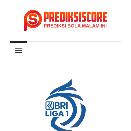
Skip
to
content
Prediksiscore
Prediksi
Memberikan
Prediksi
Skor
Skor
Bola
Bola,
Liga
|
Champions,
Inggris,
Prediksi
Spanyol,
Italia,
Bola
Jerman,
Malam
Euro,