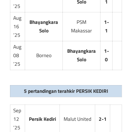
Solo
1
’25
Aug
Bhayangkara
PSM
1-
16
Solo
Makassar
1
’25
Aug
Bhayangkara
1-
08
Borneo
Solo
0
’25
5 pertandingan terahkir PERSIK KEDIRI
Sep
12
Persik Kediri
Malut United
2-1
’25