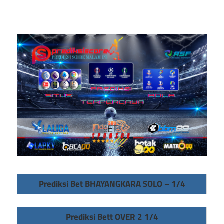
Prediksi Bet BHAYANGKARA SOLO – 1/4
Prediksi Bett OVER 2 1/4