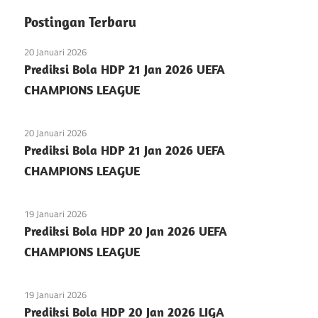
Postingan Terbaru
20 Januari 2026
Prediksi Bola HDP 21 Jan 2026 UEFA
CHAMPIONS LEAGUE
20 Januari 2026
Prediksi Bola HDP 21 Jan 2026 UEFA
CHAMPIONS LEAGUE
19 Januari 2026
Prediksi Bola HDP 20 Jan 2026 UEFA
CHAMPIONS LEAGUE
19 Januari 2026
Prediksi Bola HDP 20 Jan 2026 LIGA