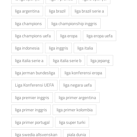
liga argentina
liga brazil
liga brazil serie a
liga champions
liga championship inggris
liga champions uefa
liga eropa
liga eropa uefa
liga indonesia
liga inggris
liga italia
liga italia serie a
liga italia serie b
liga jepang
liga jerman bundesliga
liga konferensi eropa
Liga Konferensi UEFA
liga negara uefa
liga premier inggris
liga primer argentina
liga primer inggris
liga primer kolombia
liga primer portugal
liga super turki
liga swedia allsvenskan
piala dunia