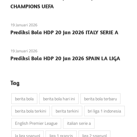
CHAMPIONS UEFA
19 Januari 2026
Prediksi Bola HDP 20 Jan 2026 ITALY SERIE A
19 Januari 2026
Prediksi Bola HDP 20 Jan 2026 SPAIN LA LIGA
Tag
berita bola
berita bola hari ini
berita bola terbaru
berita bola terkini
berita terkini
bri liga 1 indonesia
English Premier League
italian serie a
la liga spanyol
liga 1 prancis
liga 2 spanyol