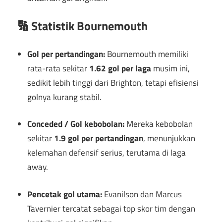
🔢
Statistik Bournemouth
Gol per pertandingan:
Bournemouth memiliki
rata-rata sekitar
1.62 gol per laga
musim ini,
sedikit lebih tinggi dari Brighton, tetapi efisiensi
golnya kurang stabil.
Conceded / Gol kebobolan:
Mereka kebobolan
sekitar
1.9 gol per pertandingan
, menunjukkan
kelemahan defensif serius, terutama di laga
away.
Pencetak gol utama:
Evanilson dan Marcus
Tavernier tercatat sebagai top skor tim dengan