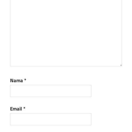
Nama
*
Email
*