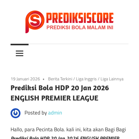
Skip
to
content
Prediksiscore
Prediksi
Memberikan
Prediksi
Skor
Skor
Bola
Bola,
19 Januari 2026
Berita Terkini
/
Liga Inggris
/
Liga Lainnya
Liga
|
Prediksi Bola HDP 20 Jan 2026
Champions,
ENGLISH PREMIER LEAGUE
Inggris,
Prediksi
Spanyol,
Posted by
admin
Italia,
Bola
Jerman,
Hallo, para Pecinta Bola. kali ini, kita akan Bagi Bagi
Malam
Euro,
Prediksi Bola HDP 20 Jan 2026 ENGLISH PREMIER