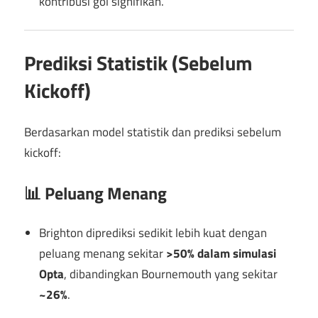
kontribusi gol signifikan.
Prediksi Statistik (Sebelum
Kickoff)
Berdasarkan model statistik dan prediksi sebelum
kickoff:
📊
Peluang Menang
Brighton diprediksi sedikit lebih kuat dengan
peluang menang sekitar
>50% dalam simulasi
Opta
, dibandingkan Bournemouth yang sekitar
~26%
.