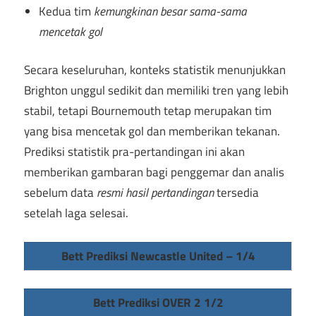
Kedua tim
kemungkinan besar sama-sama
mencetak gol
Secara keseluruhan, konteks statistik menunjukkan
Brighton unggul sedikit dan memiliki tren yang lebih
stabil, tetapi Bournemouth tetap merupakan tim
yang bisa mencetak gol dan memberikan tekanan.
Prediksi statistik pra-pertandingan ini akan
memberikan gambaran bagi penggemar dan analis
sebelum data
resmi hasil pertandingan
tersedia
setelah laga selesai.
Bett Prediksi Newcastle United – 1/4
Bett Prediksi OVER 2 1/2