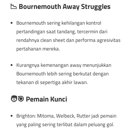
📉
Bournemouth Away Struggles
Bournemouth sering kehilangan kontrol
pertandingan saat tandang, tercermin dari
rendahnya clean sheet dan performa agresivitas
pertahanan mereka.
Kurangnya kemenangan away menunjukkan
Bournemouth lebih sering berkutat dengan
tekanan di sepertiga akhir lawan.
🧑‍🎯
Pemain Kunci
Brighton: Mitoma, Welbeck, Rutter jadi pemain
yang paling sering terlibat dalam peluang gol.