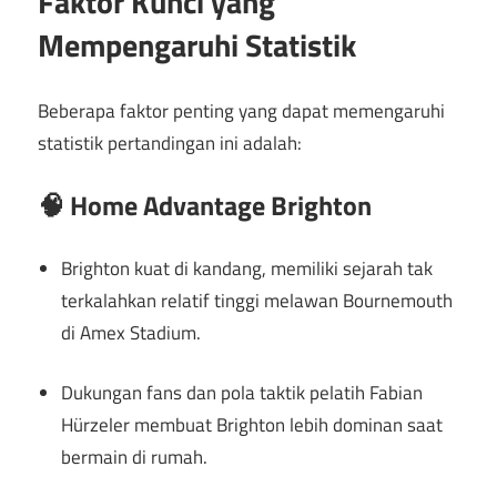
Faktor Kunci yang
Mempengaruhi Statistik
Beberapa faktor penting yang dapat memengaruhi
statistik pertandingan ini adalah:
🧠
Home Advantage Brighton
Brighton kuat di kandang, memiliki sejarah tak
terkalahkan relatif tinggi melawan Bournemouth
di Amex Stadium.
Dukungan fans dan pola taktik pelatih Fabian
Hürzeler membuat Brighton lebih dominan saat
bermain di rumah.