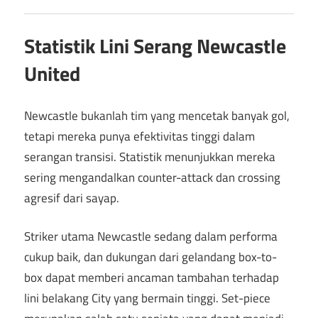
Statistik Lini Serang Newcastle
United
Newcastle bukanlah tim yang mencetak banyak gol,
tetapi mereka punya efektivitas tinggi dalam
serangan transisi. Statistik menunjukkan mereka
sering mengandalkan counter-attack dan crossing
agresif dari sayap.
Striker utama Newcastle sedang dalam performa
cukup baik, dan dukungan dari gelandang box-to-
box dapat memberi ancaman tambahan terhadap
lini belakang City yang bermain tinggi. Set-piece