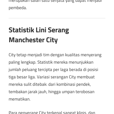
merupakan salah satu senjata yang dapat menjadi
pembeda.
Statistik Lini Serang
Manchester City
City tetap menjadi tim dengan kualitas menyerang
paling lengkap. Statistik mereka menunjukkan
jumlah peluang tercipta per laga berada di posisi
tiga besar liga. Variasi serangan City membuat
mereka sulit ditebak: dari kombinasi pendek,
tembakan jarak jauh, hingga umpan terobosan
mematikan.
Para penyerang City terkenal sangat klinis, dan