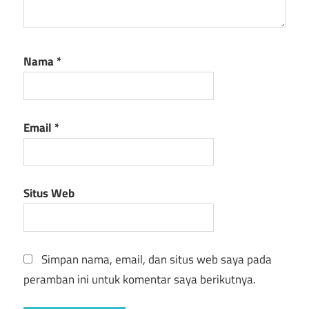
Nama
*
Email
*
Situs Web
Simpan nama, email, dan situs web saya pada
peramban ini untuk komentar saya berikutnya.