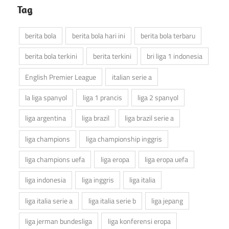
Tag
berita bola
berita bola hari ini
berita bola terbaru
berita bola terkini
berita terkini
bri liga 1 indonesia
English Premier League
italian serie a
la liga spanyol
liga 1 prancis
liga 2 spanyol
liga argentina
liga brazil
liga brazil serie a
liga champions
liga championship inggris
liga champions uefa
liga eropa
liga eropa uefa
liga indonesia
liga inggris
liga italia
liga italia serie a
liga italia serie b
liga jepang
liga jerman bundesliga
liga konferensi eropa