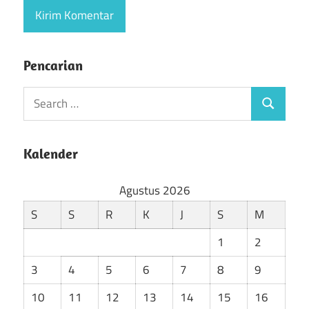
Pencarian
S
S
e
e
a
a
Kalender
r
r
c
Agustus 2026
c
h
h
S
S
R
K
J
S
M
f
o
1
2
r
3
4
5
6
7
8
9
:
10
11
12
13
14
15
16