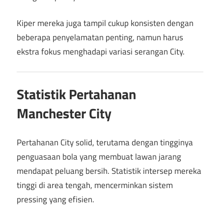
Kiper mereka juga tampil cukup konsisten dengan
beberapa penyelamatan penting, namun harus
ekstra fokus menghadapi variasi serangan City.
Statistik Pertahanan
Manchester City
Pertahanan City solid, terutama dengan tingginya
penguasaan bola yang membuat lawan jarang
mendapat peluang bersih. Statistik intersep mereka
tinggi di area tengah, mencerminkan sistem
pressing yang efisien.