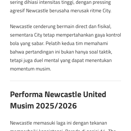
sering dihiasi intensitas tinggi, dengan pressing
agresif Newcastle berusaha merusak ritme City.
Newcastle cenderung bermain direct dan fisikal,
sementara City tetap mempertahankan gaya kontrol
bola yang sabar. Pelatih kedua tim memahami
bahwa pertandingan ini bukan hanya soal taktik,
tetapi juga duel mental yang dapat menentukan
momentum musim.
Performa Newcastle United
Musim 2025/2026
Newcastle memasuki laga ini dengan tekanan