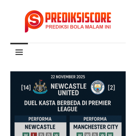
Skip
to
content
Prediksiscore
Prediksi
Memberikan
Prediksi
Skor
Skor
Bola
Bola,
Liga
|
Champions,
Inggris,
Prediksi
Spanyol,
Italia,
Bola
Jerman,
Malam
Euro,