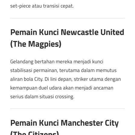
set-piece atau transisi cepat.
Pemain Kunci Newcastle United
(The Magpies)
Gelandang bertahan mereka menjadi kunci
stabilisasi permainan, terutama dalam memutus
aliran bola City. Di lini depan, striker utama dengan
kemampuan duel udara akan menjadi ancaman
serius dalam situasi crossing.
Pemain Kunci Manchester City
(The Citizens)