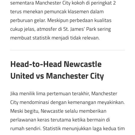
sementara Manchester City kokoh di peringkat 2
terus menekan pemuncak klasemen dalam
perburuan gelar. Meskipun perbedaan kualitas
cukup jelas, atmosfer di St. James’ Park sering
membuat statistik menjadi tidak relevan.
Head-to-Head Newcastle
United vs Manchester City
Jika menilik lima pertemuan terakhir, Manchester
City mendominasi dengan kemenangan meyakinkan.
Meski begitu, Newcastle selalu memberikan
perlawanan keras terutama ketika bermain di
rumah sendiri. Statistik menunjukkan laga kedua tim