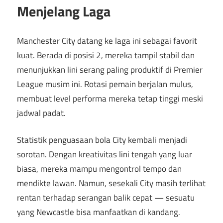
Menjelang Laga
Manchester City datang ke laga ini sebagai favorit
kuat. Berada di posisi 2, mereka tampil stabil dan
menunjukkan lini serang paling produktif di Premier
League musim ini. Rotasi pemain berjalan mulus,
membuat level performa mereka tetap tinggi meski
jadwal padat.
Statistik penguasaan bola City kembali menjadi
sorotan. Dengan kreativitas lini tengah yang luar
biasa, mereka mampu mengontrol tempo dan
mendikte lawan. Namun, sesekali City masih terlihat
rentan terhadap serangan balik cepat — sesuatu
yang Newcastle bisa manfaatkan di kandang.