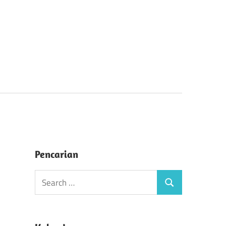
Pencarian
S
S
e
e
a
a
r