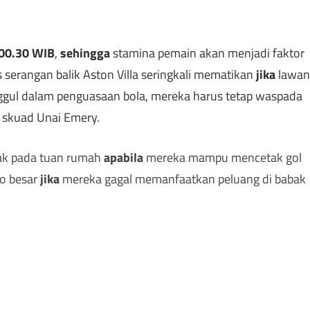
00.30 WIB
,
sehingga
stamina pemain akan menjadi faktor
as serangan balik Aston Villa seringkali mematikan
jika
lawan
gul dalam penguasaan bola, mereka harus tetap waspada
i skuad Unai Emery.
k pada tuan rumah
apabila
mereka mampu mencetak gol
ko besar
jika
mereka gagal memanfaatkan peluang di babak