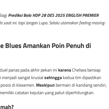
lam
Bagi
Prediksi Bola HDP 28 DES 2025 ENGLISH PREMIER
a saat ini. tapi Jangan Lupa. Selalu utamakan feeling masing-
coran
The Blues Amankan Poin Penuh di
la
uel panas pada akhir pekan ini
karena
Chelsea bersiap
nia
i menjadi sangat krusial
sehingga
kedua tim dipastikan
posisi di klasemen.
Meskipun
bermain di kandang sendiri,
22
emiliki catatan kejutan yang patut diperhitungkan.
Rumah?