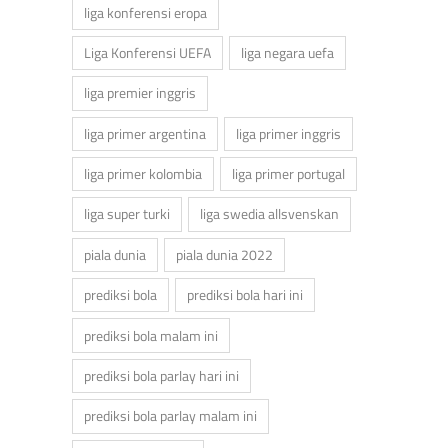
liga konferensi eropa
Liga Konferensi UEFA
liga negara uefa
liga premier inggris
liga primer argentina
liga primer inggris
liga primer kolombia
liga primer portugal
liga super turki
liga swedia allsvenskan
piala dunia
piala dunia 2022
prediksi bola
prediksi bola hari ini
prediksi bola malam ini
prediksi bola parlay hari ini
prediksi bola parlay malam ini