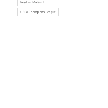
Prediksi Malam Ini
UEFA Champions League