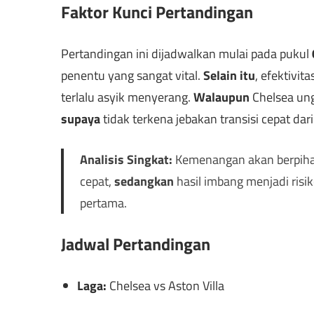
Faktor Kunci Pertandingan
Pertandingan ini dijadwalkan mulai pada pukul
penentu yang sangat vital.
Selain itu
, efektivit
terlalu asyik menyerang.
Walaupun
Chelsea ung
supaya
tidak terkena jebakan transisi cepat dar
Analisis Singkat:
Kemenangan akan berpiha
cepat,
sedangkan
hasil imbang menjadi risi
pertama.
Jadwal Pertandingan
Laga:
Chelsea vs Aston Villa