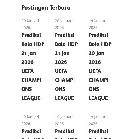
Postingan Terbaru
20 Januari
20 Januari
19 Januari
2026
2026
2026
Prediksi
Prediksi
Prediksi
Bola HDP
Bola HDP
Bola HDP
21 Jan
21 Jan
20 Jan
2026
2026
2026
UEFA
UEFA
UEFA
CHAMPI
CHAMPI
CHAMPI
ONS
ONS
ONS
LEAGUE
LEAGUE
LEAGUE
19 Januari
19 Januari
19 Januari
2026
2026
2026
Prediksi
Prediksi
Prediksi