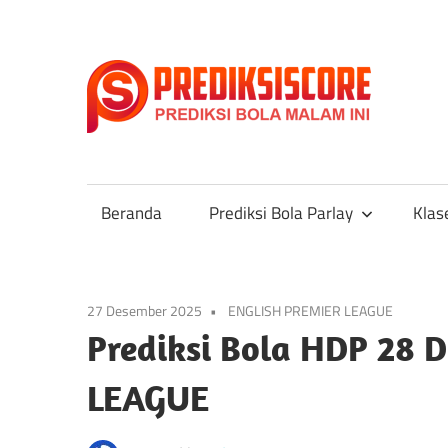
Skip
to
content
Pre
Sk
Prediksiscore
Memberikan
Bo
Prediksi
Beranda
Prediksi Bola Parlay
Kla
Skor
|
Bola,
Liga
27 Desember 2025
ENGLISH PREMIER LEAGUE
Champions,
Pre
Prediksi Bola HDP 28
Inggris,
Spanyol,
Bo
LEAGUE
Italia,
Jerman,