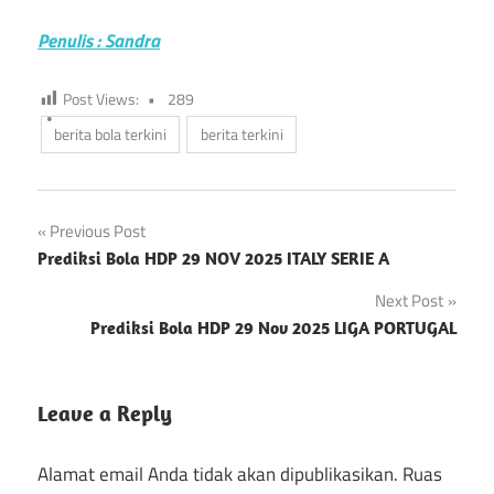
Penulis : Sandra
Post Views:
289
berita bola terkini
berita terkini
Navigasi
Previous Post
Prediksi Bola HDP 29 NOV 2025 ITALY SERIE A
pos
Next Post
Prediksi Bola HDP 29 Nov 2025 LIGA PORTUGAL
Leave a Reply
Alamat email Anda tidak akan dipublikasikan.
Ruas