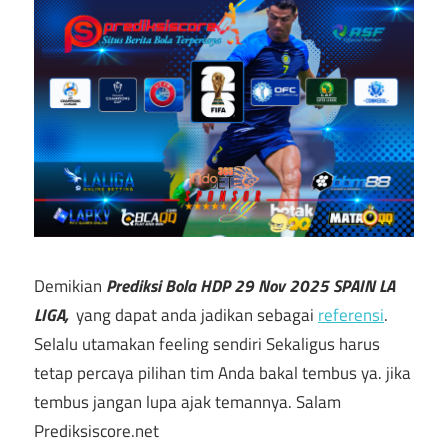
Demikian
Prediksi Bola HDP 29 Nov 2025 SPAIN LA
LIGA
,
yang dapat anda jadikan sebagai
referensi
.
Selalu utamakan feeling sendiri Sekaligus harus
tetap percaya pilihan tim Anda bakal tembus ya. jika
tembus jangan lupa ajak temannya. Salam
Prediksiscore.net