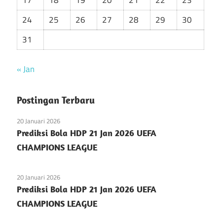
24
25
26
27
28
29
30
31
« Jan
Postingan Terbaru
20 Januari 2026
Prediksi Bola HDP 21 Jan 2026 UEFA
CHAMPIONS LEAGUE
20 Januari 2026
Prediksi Bola HDP 21 Jan 2026 UEFA
CHAMPIONS LEAGUE