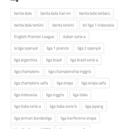
berita bola
berita bola hari ini
berita bola terbaru
berita bola terkini
berita terkini
bri liga 1 indonesia
English Premier League
italian serie a
la liga spanyol
liga 1 prancis
liga 2 spanyol
liga argentina
liga brazil
liga brazil serie a
liga champions
liga championship inggris
liga champions uefa
liga eropa
liga eropa uefa
liga indonesia
liga inggris
liga italia
liga italia serie a
liga italia serie b
liga jepang
liga jerman bundesliga
liga konferensi eropa