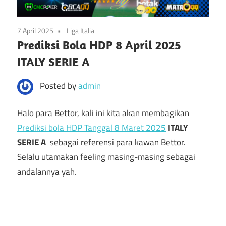
Piala
Ini
Dunia
7 April 2025
Liga Italia
2022,
|
Prediksi Bola HDP 8 April 2025
Cuplikan
ITALY SERIE A
Bocoran
Gol
Setiap
Posted by
admin
Piala
Hari
Lengkap
Halo para Bettor, kali ini kita akan membagikan
Dunia
Dengan
Prediksi bola HDP Tanggal 8 Maret 2025
ITALY
Statistik.
2022
SERIE A
sebagai referensi para kawan Bettor.
Selalu utamakan feeling masing-masing sebagai
andalannya yah.