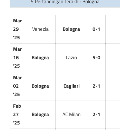
5 Pertandingan Terakhir Bologna
Mar
29
Venezia
Bologna
0-1
’25
Mar
16
Bologna
Lazio
5-0
’25
Mar
02
Bologna
Cagliari
2-1
’25
Feb
27
Bologna
AC Milan
2-1
’25