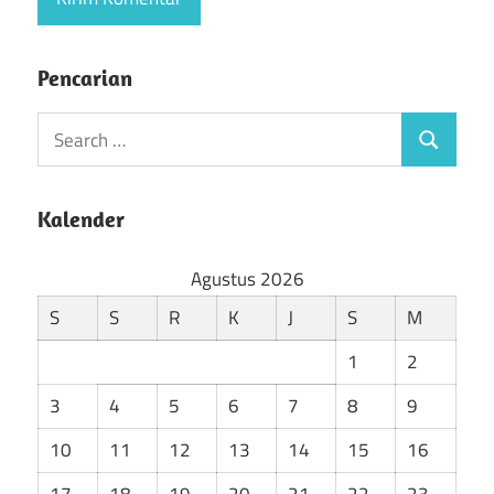
Pencarian
S
S
e
e
a
a
Kalender
r
r
c
Agustus 2026
c
h
h
S
S
R
K
J
S
M
f
o
1
2
r
3
4
5
6
7
8
9
:
10
11
12
13
14
15
16
17
18
19
20
21
22
23