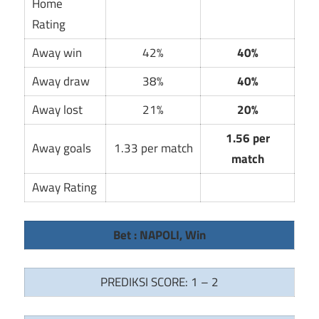
Home
Rating
Away win
42%
40%
Away draw
38%
40%
Away lost
21%
20%
1.56 per
Away goals
1.33 per match
match
Away Rating
Bet : NAPOLI, Win
PREDIKSI SCORE: 1 – 2