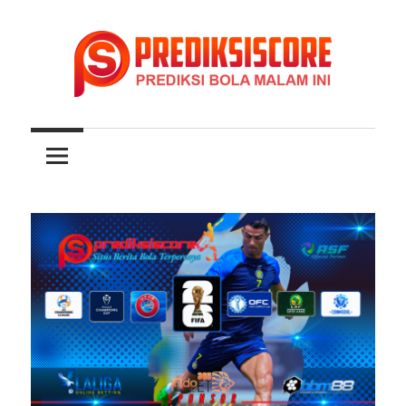
Skip
to
content
Prediksiscore
Prediksi
Memberikan
Prediksi
Skor
Skor
Bola
Bola,
Liga
|
Champions,
Inggris,
Prediksi
Spanyol,
Italia,
Bola
Jerman,
Malam
Euro,