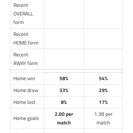
Recent
OVERALL
form
Recent
HOME form
Recent
AWAY form
Home win
58%
54%
Home draw
33%
29%
Home lost
8%
17%
2.00 per
1.38 per
Home goals
match
match