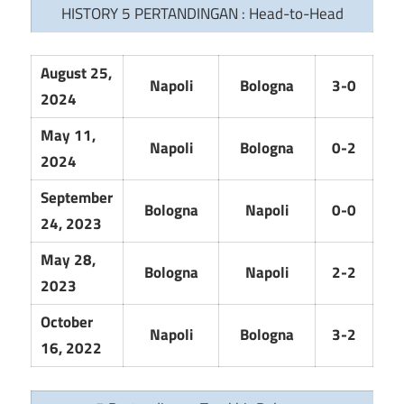
HISTORY 5 PERTANDINGAN : Head-to-Head
August 25,
Napoli
Bologna
3-0
2024
May 11,
Napoli
Bologna
0-2
2024
September
Bologna
Napoli
0-0
24, 2023
May 28,
Bologna
Napoli
2-2
2023
October
Napoli
Bologna
3-2
16, 2022