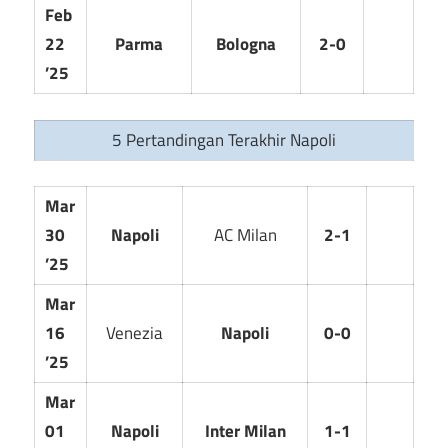
Feb
22
Parma
Bologna
2-0
’25
5 Pertandingan Terakhir Napoli
Mar
30
Napoli
AC Milan
2-1
’25
Mar
16
Venezia
Napoli
0-0
’25
Mar
01
Napoli
Inter Milan
1-1