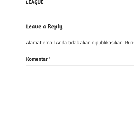
pos
LEAGUE
Leave a Reply
Alamat email Anda tidak akan dipublikasikan.
Rua
Komentar
*