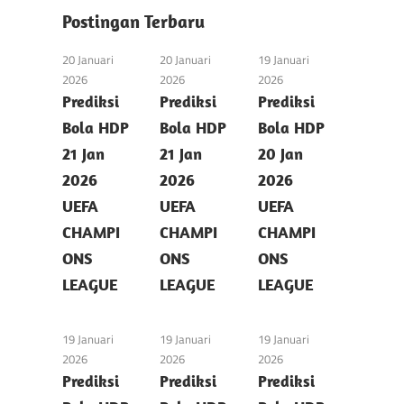
Postingan Terbaru
20 Januari
20 Januari
19 Januari
2026
2026
2026
Prediksi
Prediksi
Prediksi
Bola HDP
Bola HDP
Bola HDP
21 Jan
21 Jan
20 Jan
2026
2026
2026
UEFA
UEFA
UEFA
CHAMPI
CHAMPI
CHAMPI
ONS
ONS
ONS
LEAGUE
LEAGUE
LEAGUE
19 Januari
19 Januari
19 Januari
2026
2026
2026
Prediksi
Prediksi
Prediksi