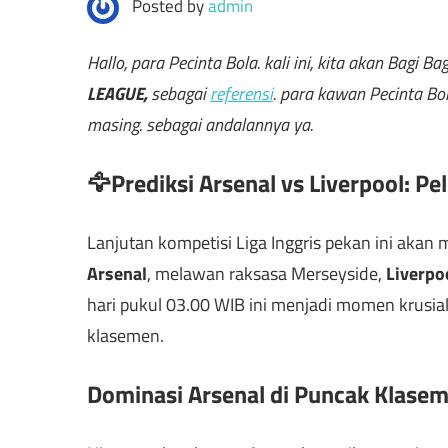
Ma
Posted by
admin
Euro,
Piala
Ini
Hallo, para Pecinta Bola. kali ini, kita akan Bagi Ba
Dunia
LEAGUE
,
sebagai
referensi
. para kawan Pecinta Bol
2022,
|
masing. sebagai andalannya ya.
Cuplikan
Gol
Bo
🦅
Prediksi Arsenal vs Liverpool: 
Setiap
Hari
Pia
Lanjutan kompetisi Liga Inggris pekan ini ak
Lengkap
Arsenal
, melawan raksasa Merseyside,
Liverpo
Dengan
Du
Statistik.
hari pukul 03.00 WIB ini menjadi momen krusial
klasemen.
20
Dominasi Arsenal di Puncak Klase