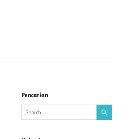
Pencarian
S
S
e
e
a
a
r