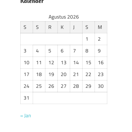
Kalender
r
c
c
h
Agustus 2026
h
f
S
S
R
K
J
S
M
o
1
2
r
:
3
4
5
6
7
8
9
10
11
12
13
14
15
16
17
18
19
20
21
22
23
24
25
26
27
28
29
30
31
« Jan