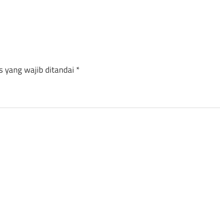
s yang wajib ditandai
*