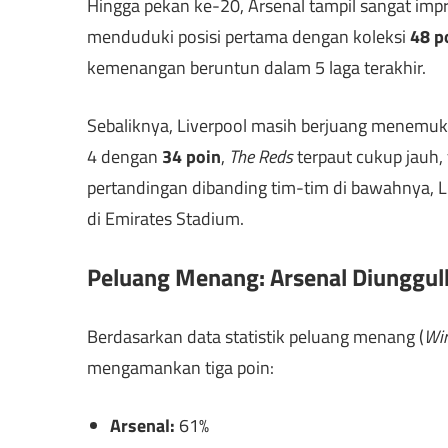
Hingga pekan ke-20, Arsenal tampil sangat impre
menduduki posisi pertama dengan koleksi
48 p
kemenangan beruntun dalam 5 laga terakhir.
Sebaliknya, Liverpool masih berjuang menemuka
4 dengan
34 poin
,
The Reds
terpaut cukup jauh, 
pertandingan dibanding tim-tim di bawahnya, Liv
di Emirates Stadium.
Peluang Menang: Arsenal Diunggul
Berdasarkan data statistik peluang menang (
Win
mengamankan tiga poin:
Arsenal:
61%