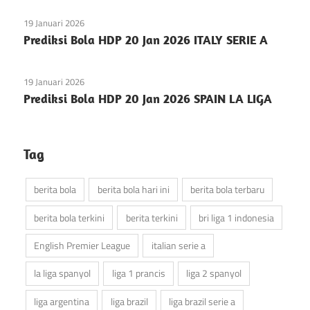
19 Januari 2026
Prediksi Bola HDP 20 Jan 2026 ITALY SERIE A
19 Januari 2026
Prediksi Bola HDP 20 Jan 2026 SPAIN LA LIGA
Tag
berita bola
berita bola hari ini
berita bola terbaru
berita bola terkini
berita terkini
bri liga 1 indonesia
English Premier League
italian serie a
la liga spanyol
liga 1 prancis
liga 2 spanyol
liga argentina
liga brazil
liga brazil serie a