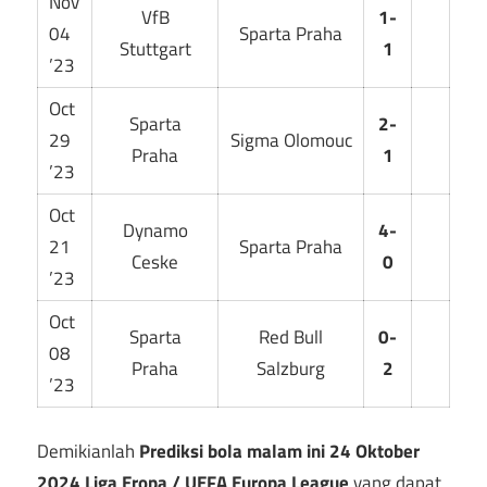
Nov
VfB
1-
04
Sparta Praha
Stuttgart
1
’23
Oct
Sparta
2-
29
Sigma Olomouc
Praha
1
’23
Oct
Dynamo
4-
21
Sparta Praha
Ceske
0
’23
Oct
Sparta
Red Bull
0-
08
Praha
Salzburg
2
’23
Demikianlah
Prediksi bola malam ini 24 Oktober
2024 Liga Eropa / UEFA Europa League
yang dapat