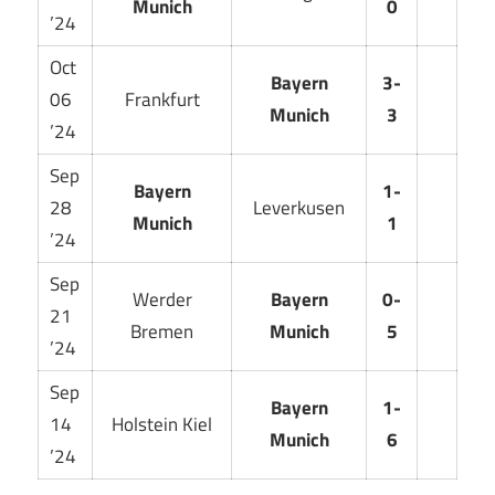
Munich
0
’24
Oct
Bayern
3-
06
Frankfurt
Munich
3
’24
Sep
Bayern
1-
28
Leverkusen
Munich
1
’24
Sep
Werder
Bayern
0-
21
Bremen
Munich
5
’24
Sep
Bayern
1-
14
Holstein Kiel
Munich
6
’24