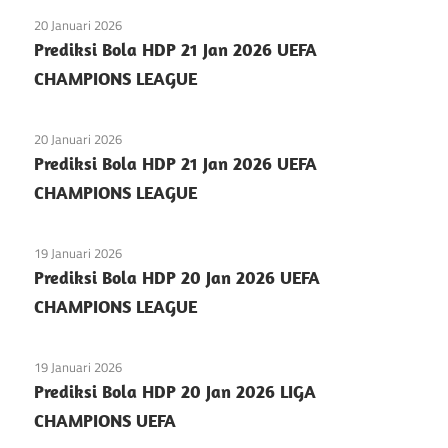
20 Januari 2026
Prediksi Bola HDP 21 Jan 2026 UEFA
CHAMPIONS LEAGUE
20 Januari 2026
Prediksi Bola HDP 21 Jan 2026 UEFA
CHAMPIONS LEAGUE
19 Januari 2026
Prediksi Bola HDP 20 Jan 2026 UEFA
CHAMPIONS LEAGUE
19 Januari 2026
Prediksi Bola HDP 20 Jan 2026 LIGA
CHAMPIONS UEFA