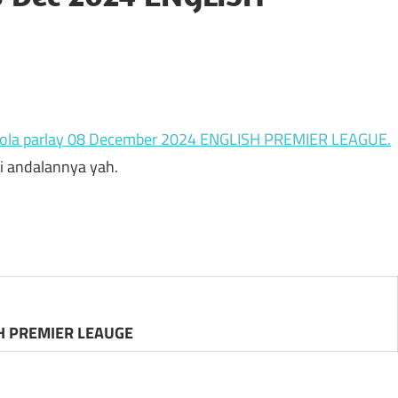
 bola parlay 08 December 2024 ENGLISH PREMIER LEAGUE
.
i andalannya yah.
H PREMIER LEAUGE