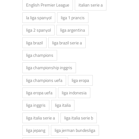
English Premier League
italian serie a
la liga spanyol
liga 1 prancis
liga 2 spanyol
liga argentina
liga brazil
liga brazil serie a
liga champions
liga championship inggris
liga champions uefa
liga eropa
liga eropa uefa
liga indonesia
liga inggris
liga italia
liga italia serie a
liga italia serie b
liga jepang
liga jerman bundesliga