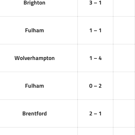
Brighton
3 – 1
Fulham
1 – 1
Wolverhampton
1 – 4
Fulham
0 – 2
Brentford
2 – 1