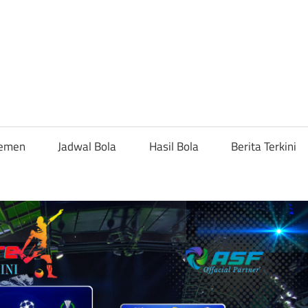
diksi
or
la
semen
Jadwal Bola
Hasil Bola
Berita Terkini
diksi
la