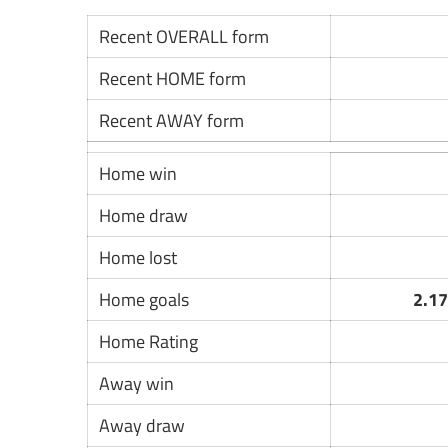
Recent OVERALL form
Recent HOME form
Recent AWAY form
Home win
Home draw
Home lost
Home goals
2.17
Home Rating
Away win
Away draw