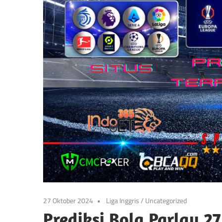
Ma
Euro,
Piala
Ini
Dunia
2022,
|
Cuplikan
Gol
Bo
Setiap
Hari
Pia
Lengkap
Dengan
Du
Statistik.
20
27 Oktober 2024
Liga Inggris
/
Uncategorized
Prediksi Bola Parlay 27