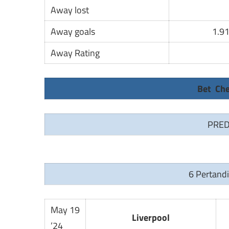
Away lost
Away goals
1.91
Away Rating
Bet Che
PRED
6 Pertand
May 19
Liverpool
’24