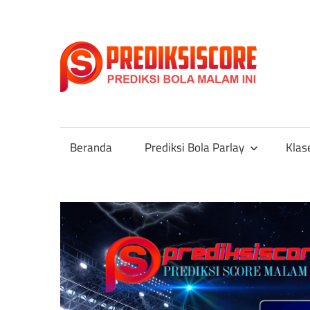
Skip
to
content
Pre
Sk
Prediksiscore
Memberikan
Bo
Prediksi
Beranda
Prediksi Bola Parlay
Kla
Skor
|
Bola,
Liga
Champions,
Pre
Inggris,
Spanyol,
Bo
Italia,
Jerman,