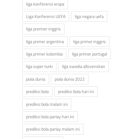
liga konferensi eropa
Liga Konferensi UEFA
liga negara uefa
liga premier inggris
liga primer argentina
liga primer inggris
liga primer kolombia
liga primer portugal
liga super turki
liga swedia allsvenskan
piala dunia
piala dunia 2022
prediksi bola
prediksi bola hari ini
prediksi bola malam ini
prediksi bola parlay hari ini
prediksi bola parlay malam ini