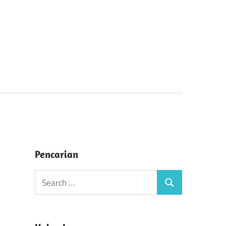
Pencarian
S
S
e
e
a
a
r