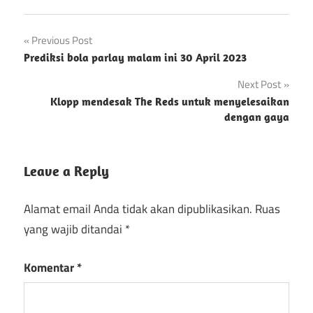
Navigasi
Previous Post
Prediksi bola parlay malam ini 30 April 2023
pos
Next Post
Klopp mendesak The Reds untuk menyelesaikan
dengan gaya
Leave a Reply
Alamat email Anda tidak akan dipublikasikan.
Ruas
yang wajib ditandai
*
Komentar
*