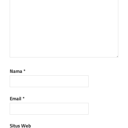
Nama
*
Email
*
Situs Web