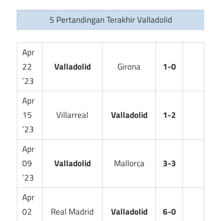
5 Pertandingan Terakhir Valladolid
Apr
22
Valladolid
Girona
1-0
’23
Apr
15
Villarreal
Valladolid
1-2
’23
Apr
09
Valladolid
Mallorca
3-3
’23
Apr
02
Real Madrid
Valladolid
6-0