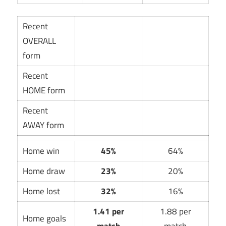
Recent
OVERALL
form
Recent
HOME form
Recent
AWAY form
Home win
45%
64%
Home draw
23%
20%
Home lost
32%
16%
1.41 per
1.88 per
Home goals