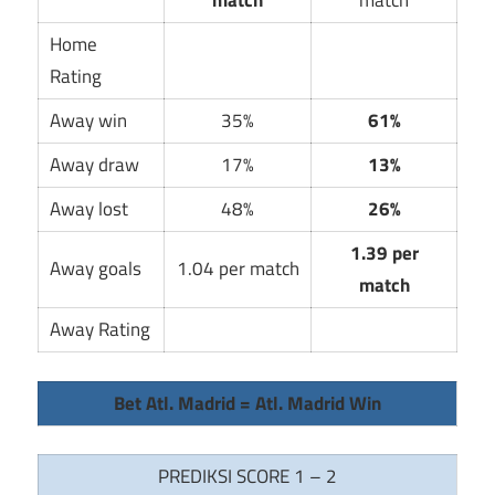
match
match
Home
Rating
Away win
35%
61%
Away draw
17%
13%
Away lost
48%
26%
1.39 per
Away goals
1.04 per match
match
Away Rating
Bet Atl. Madrid = Atl. Madrid Win
PREDIKSI SCORE 1 – 2