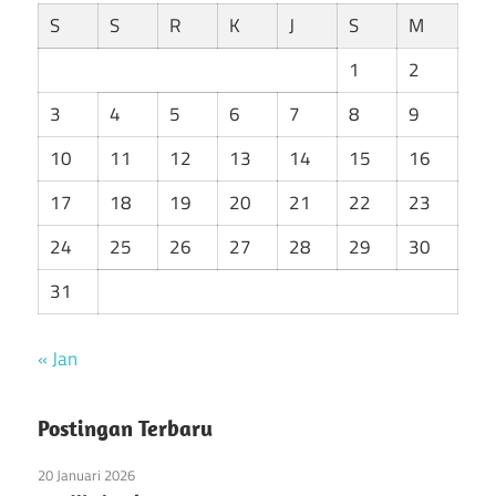
h
S
S
R
K
J
S
M
f
o
1
2
r
3
4
5
6
7
8
9
:
10
11
12
13
14
15
16
17
18
19
20
21
22
23
24
25
26
27
28
29
30
31
« Jan
Postingan Terbaru
20 Januari 2026