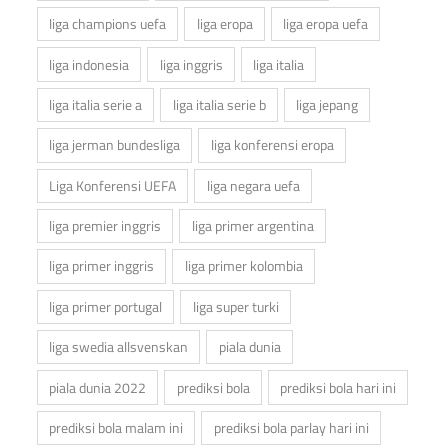
liga champions uefa
liga eropa
liga eropa uefa
liga indonesia
liga inggris
liga italia
liga italia serie a
liga italia serie b
liga jepang
liga jerman bundesliga
liga konferensi eropa
Liga Konferensi UEFA
liga negara uefa
liga premier inggris
liga primer argentina
liga primer inggris
liga primer kolombia
liga primer portugal
liga super turki
liga swedia allsvenskan
piala dunia
piala dunia 2022
prediksi bola
prediksi bola hari ini
prediksi bola malam ini
prediksi bola parlay hari ini