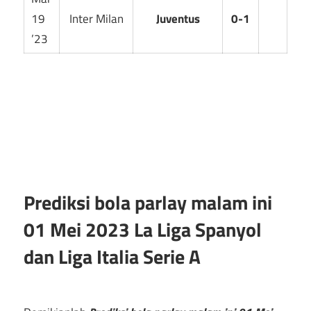
19
Inter Milan
Juventus
0-1
’23
Prediksi bola parlay malam ini
01 Mei 2023 La Liga Spanyol
dan Liga Italia Serie A