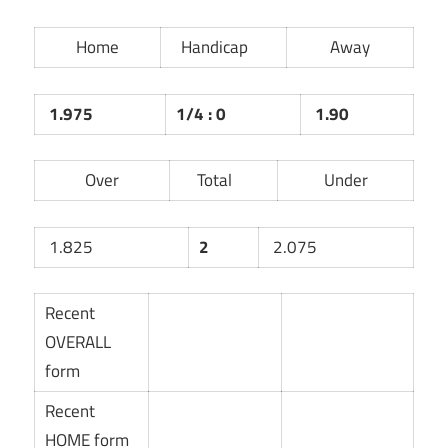
Home
Handicap
Away
1.975
1/4 : 0
1.90
Over
Total
Under
1.825
2
2.075
Recent
OVERALL
form
Recent
HOME form