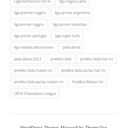
Liga Konferensi UEFA
liga negara uefa
liga premier inggris
liga primer argentina
liga primer inggris
liga primer kolombia
liga primer portugal
liga super turki
liga swedia allsvenskan
piala dunia
piala dunia 2022
prediksi bola
prediksi bola hari ini
prediksi bola malam ini
prediksi bola parlay hari ini
prediksi bola parlay malam ini
Prediksi Malam Ini
UEFA Champions League
WordPress Theme: Maxwell by ThemeZee.