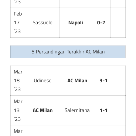
’23
Feb
17
Sassuolo
Napoli
0-2
’23
5 Pertandingan Terakhir AC Milan
Mar
18
Udinese
AC Milan
3-1
’23
Mar
13
AC Milan
Salernitana
1-1
’23
Mar