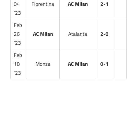
04
Fiorentina
AC Milan
2-1
’23
Feb
26
AC Milan
Atalanta
2-0
’23
Feb
18
Monza
AC Milan
0-1
’23