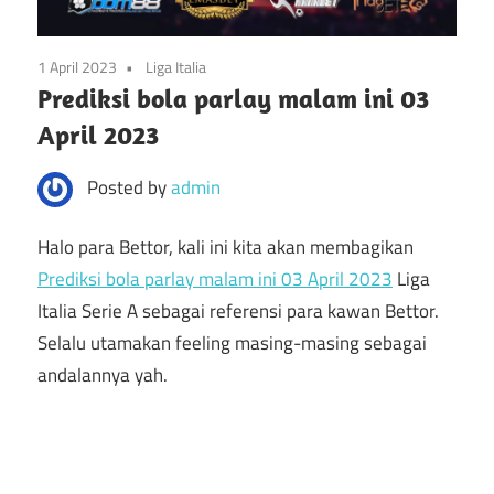
Piala
Ini
Dunia
1 April 2023
Liga Italia
2022,
|
Prediksi bola parlay malam ini 03
Cuplikan
April 2023
Bocoran
Gol
Setiap
Posted by
admin
Piala
Hari
Lengkap
Halo para Bettor, kali ini kita akan membagikan
Dunia
Dengan
Prediksi bola parlay malam ini 03 April 2023
Liga
Statistik.
2022
Italia Serie A sebagai referensi para kawan Bettor.
Selalu utamakan feeling masing-masing sebagai
andalannya yah.