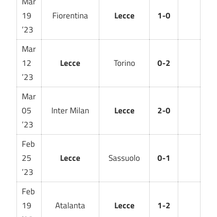
Mar
19
Fiorentina
Lecce
1-0
’23
Mar
12
Lecce
Torino
0-2
’23
Mar
05
Inter Milan
Lecce
2-0
’23
Feb
25
Lecce
Sassuolo
0-1
’23
Feb
19
Atalanta
Lecce
1-2