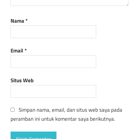
Nama
*
Email
*
Situs Web
Simpan nama, email, dan situs web saya pada
peramban ini untuk komentar saya berikutnya.