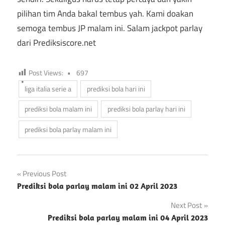
pilihan tim Anda bakal tembus yah. Kami doakan
semoga tembus JP malam ini. Salam jackpot parlay
dari Prediksiscore.net
Post Views:
697
liga italia serie a
prediksi bola hari ini
prediksi bola malam ini
prediksi bola parlay hari ini
prediksi bola parlay malam ini
Navigasi
Previous Post
Prediksi bola parlay malam ini 02 April 2023
pos
Next Post
Prediksi bola parlay malam ini 04 April 2023