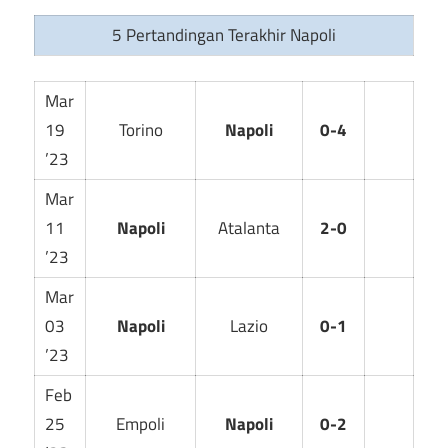
5 Pertandingan Terakhir Napoli
Mar
19
Torino
Napoli
0-4
’23
Mar
11
Napoli
Atalanta
2-0
’23
Mar
03
Napoli
Lazio
0-1
’23
Feb
25
Empoli
Napoli
0-2