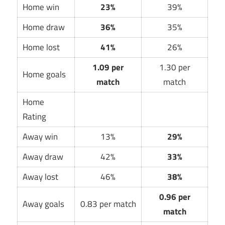
Home win
23%
39%
Home draw
36%
35%
Home lost
41%
26%
1.09 per
1.30 per
Home goals
match
match
Home
Rating
Away win
13%
29%
Away draw
42%
33%
Away lost
46%
38%
0.96 per
Away goals
0.83 per match
match