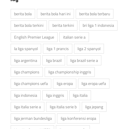
berita bola
berita bola hari ini
berita bola terbaru
berita bola terkini
berita terkini
bri liga 1 indonesia
English Premier League
italian serie a
la liga spanyol
liga 1 prancis
liga 2 spanyol
liga argentina
liga brazil
liga brazil serie a
liga champions
liga championship inggris
liga champions uefa
liga eropa
liga eropa uefa
liga indonesia
liga inggris
liga italia
liga italia serie a
liga italia serie b
liga jepang
liga jerman bundesliga
liga konferensi eropa