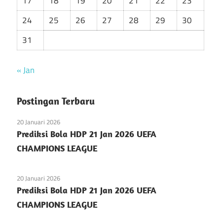
17
18
19
20
21
22
23
24
25
26
27
28
29
30
31
« Jan
Postingan Terbaru
20 Januari 2026
Prediksi Bola HDP 21 Jan 2026 UEFA
CHAMPIONS LEAGUE
20 Januari 2026
Prediksi Bola HDP 21 Jan 2026 UEFA
CHAMPIONS LEAGUE