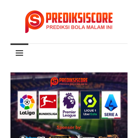
Skip
to
content
Prediksiscore
Prediksi
Memberikan
Prediksi
Skor
Skor
Bola
Bola,
Liga
|
Champions,
Inggris,
Prediksi
Spanyol,
Italia,
Bola
Jerman,
Malam
Euro,