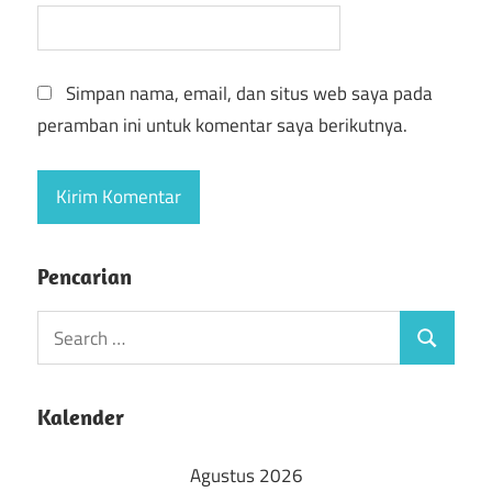
Simpan nama, email, dan situs web saya pada
peramban ini untuk komentar saya berikutnya.
Pencarian
S
S
e
e
a
a
Kalender
r
r
c
Agustus 2026
c
h