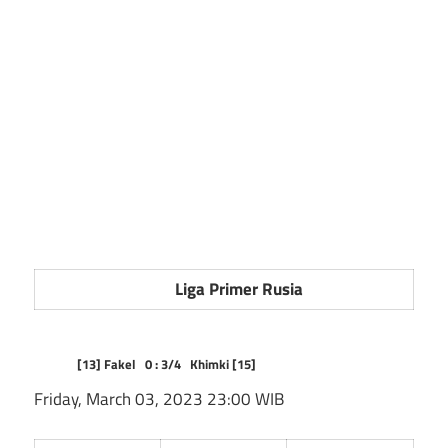
Liga Primer Rusia
[13]
Fakel
0 : 3/4
Khimki
[15]
Friday, March 03, 2023 23:00 WIB