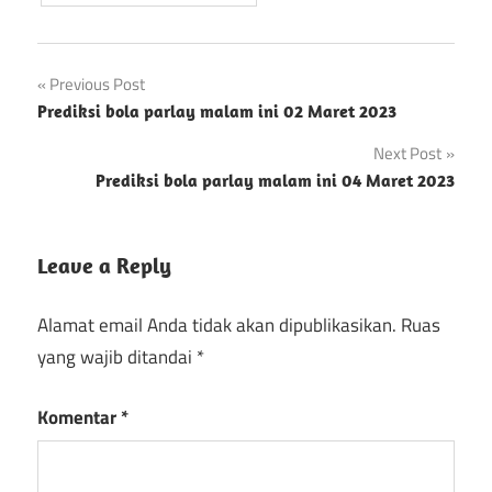
Navigasi
Previous Post
Prediksi bola parlay malam ini 02 Maret 2023
pos
Next Post
Prediksi bola parlay malam ini 04 Maret 2023
Leave a Reply
Alamat email Anda tidak akan dipublikasikan.
Ruas
yang wajib ditandai
*
Komentar
*