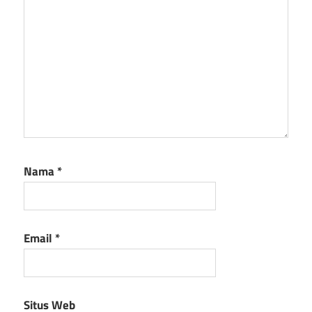
Nama
*
Email
*
Situs Web