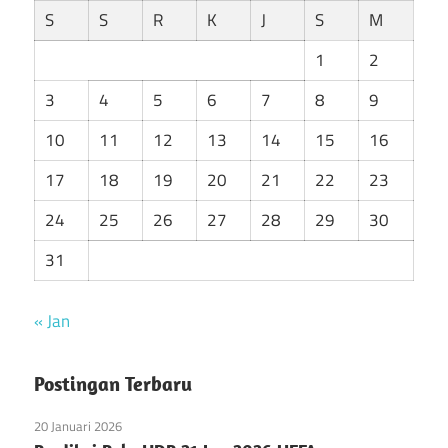
h
S
S
R
K
J
S
M
f
o
1
2
r
3
4
5
6
7
8
9
:
10
11
12
13
14
15
16
17
18
19
20
21
22
23
24
25
26
27
28
29
30
31
« Jan
Postingan Terbaru
20 Januari 2026