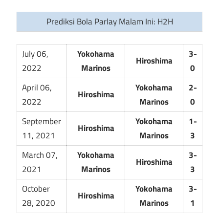
Prediksi Bola Parlay Malam Ini: H2H
July 06,
Yokohama
3-
Hiroshima
2022
Marinos
0
April 06,
Yokohama
2-
Hiroshima
2022
Marinos
0
September
Yokohama
1-
Hiroshima
11, 2021
Marinos
3
March 07,
Yokohama
3-
Hiroshima
2021
Marinos
3
October
Yokohama
3-
Hiroshima
28, 2020
Marinos
1