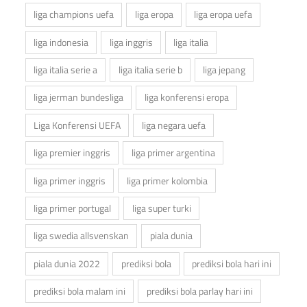
liga champions uefa
liga eropa
liga eropa uefa
liga indonesia
liga inggris
liga italia
liga italia serie a
liga italia serie b
liga jepang
liga jerman bundesliga
liga konferensi eropa
Liga Konferensi UEFA
liga negara uefa
liga premier inggris
liga primer argentina
liga primer inggris
liga primer kolombia
liga primer portugal
liga super turki
liga swedia allsvenskan
piala dunia
piala dunia 2022
prediksi bola
prediksi bola hari ini
prediksi bola malam ini
prediksi bola parlay hari ini