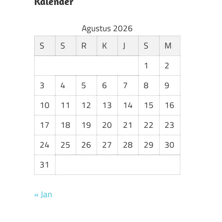
Kalender
r
c
c
h
Agustus 2026
h
f
S
S
R
K
J
S
M
o
1
2
r
:
3
4
5
6
7
8
9
10
11
12
13
14
15
16
17
18
19
20
21
22
23
24
25
26
27
28
29
30
31
« Jan