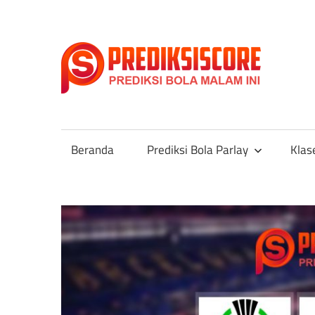
Skip
to
content
Pre
Sk
Prediksiscore
Memberikan
Bo
Prediksi
Beranda
Prediksi Bola Parlay
Kla
Skor
|
Bola,
Liga
Champions,
Pre
Inggris,
Spanyol,
Bo
Italia,
Jerman,