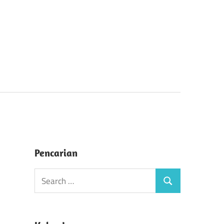
Pencarian
S
S
e
e
a
a
r