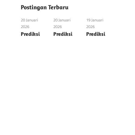
Postingan Terbaru
20 Januari
20 Januari
19 Januari
2026
2026
2026
Prediksi
Prediksi
Prediksi
Bola HDP
Bola HDP
Bola HDP
21 Jan
21 Jan
20 Jan
2026
2026
2026
UEFA
UEFA
UEFA
CHAMPI
CHAMPI
CHAMPI
ONS
ONS
ONS
LEAGUE
LEAGUE
LEAGUE
19 Januari
19 Januari
19 Januari
2026
2026
2026
Prediksi
Prediksi
Prediksi