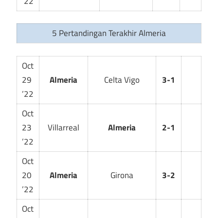
’22
5 Pertandingan Terakhir Almeria
Oct
29
Almeria
Celta Vigo
3-1
’22
Oct
23
Villarreal
Almeria
2-1
’22
Oct
20
Almeria
Girona
3-2
’22
Oct