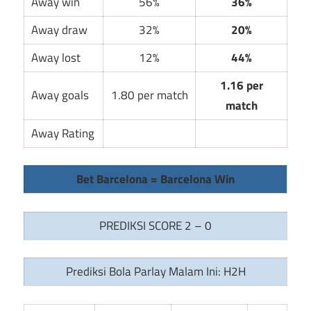
Away win
56%
36%
Away draw
32%
20%
Away lost
12%
44%
1.16 per
Away goals
1.80 per match
match
Away Rating
Bet Barcelona = Barcelona Win
PREDIKSI SCORE 2 – 0
Prediksi Bola Parlay Malam Ini: H2H