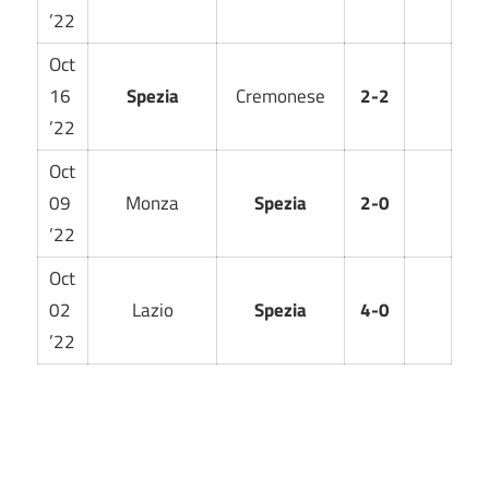
’22
Oct
16
Spezia
Cremonese
2-2
’22
Oct
09
Monza
Spezia
2-0
’22
Oct
02
Lazio
Spezia
4-0
’22