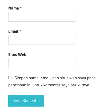
Nama
*
Email
*
Situs Web
Simpan nama, email, dan situs web saya pada
peramban ini untuk komentar saya berikutnya.