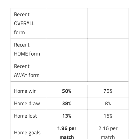
Recent
OVERALL
form
Recent
HOME form
Recent
AWAY form
Home win
50%
76%
Home draw
38%
8%
Home lost
13%
16%
1.96 per
2.16 per
Home goals
match
match