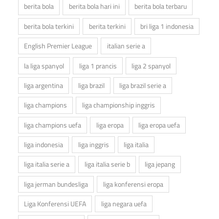
berita bola
berita bola hari ini
berita bola terbaru
berita bola terkini
berita terkini
bri liga 1 indonesia
English Premier League
italian serie a
la liga spanyol
liga 1 prancis
liga 2 spanyol
liga argentina
liga brazil
liga brazil serie a
liga champions
liga championship inggris
liga champions uefa
liga eropa
liga eropa uefa
liga indonesia
liga inggris
liga italia
liga italia serie a
liga italia serie b
liga jepang
liga jerman bundesliga
liga konferensi eropa
Liga Konferensi UEFA
liga negara uefa