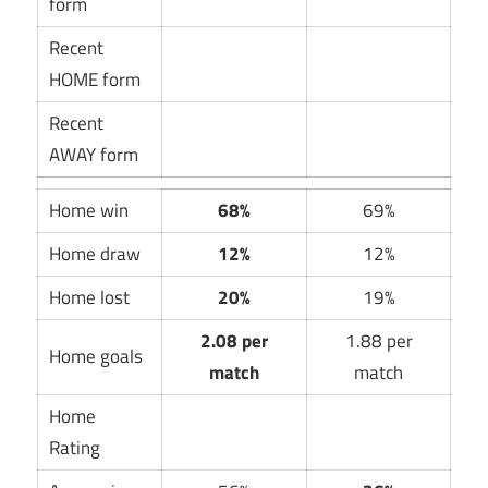
form
Recent
HOME form
Recent
AWAY form
Home win
68%
69%
Home draw
12%
12%
Home lost
20%
19%
2.08 per
1.88 per
Home goals
match
match
Home
Rating