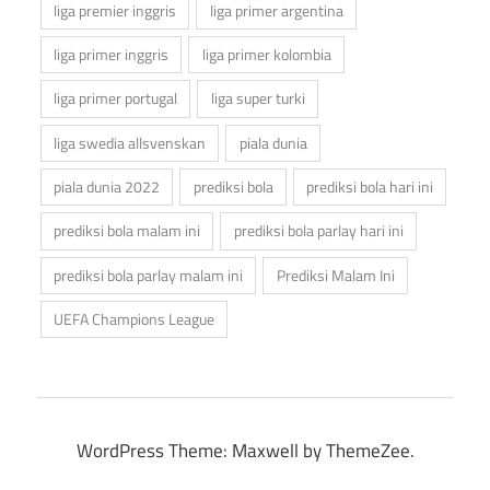
liga premier inggris
liga primer argentina
liga primer inggris
liga primer kolombia
liga primer portugal
liga super turki
liga swedia allsvenskan
piala dunia
piala dunia 2022
prediksi bola
prediksi bola hari ini
prediksi bola malam ini
prediksi bola parlay hari ini
prediksi bola parlay malam ini
Prediksi Malam Ini
UEFA Champions League
WordPress Theme: Maxwell by ThemeZee.