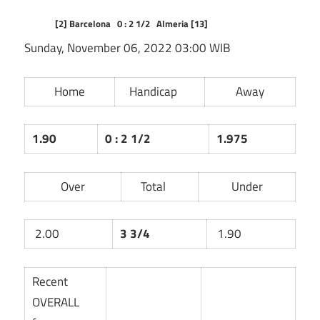
[2]
Barcelona
0 : 2 1/2
Almeria
[13]
Sunday, November 06, 2022 03:00 WIB
Home
Handicap
Away
1.90
0 : 2 1/2
1.975
Over
Total
Under
2.00
3 3/4
1.90
Recent
OVERALL