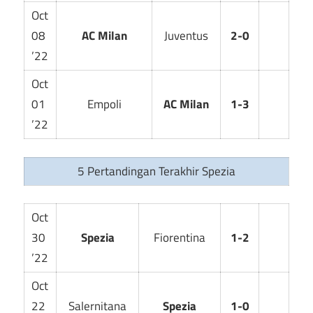
Oct
08
AC Milan
Juventus
2-0
’22
Oct
01
Empoli
AC Milan
1-3
’22
5 Pertandingan Terakhir Spezia
Oct
30
Spezia
Fiorentina
1-2
’22
Oct
22
Salernitana
Spezia
1-0