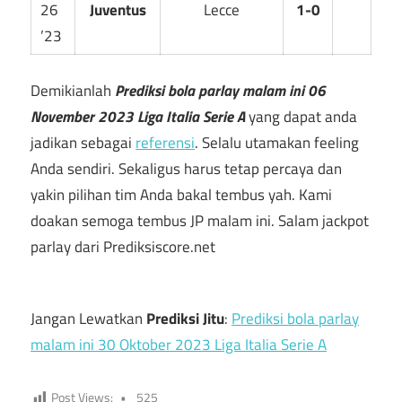
26
Juventus
Lecce
1-0
’23
Demikianlah
Prediksi bola parlay malam ini 06
November 2023
Liga Italia Serie A
yang dapat anda
jadikan sebagai
referensi
. Selalu utamakan feeling
Anda sendiri. Sekaligus harus tetap percaya dan
yakin pilihan tim Anda bakal tembus yah. Kami
doakan semoga tembus JP malam ini. Salam jackpot
parlay dari Prediksiscore.net
Jangan Lewatkan
Prediksi Jitu
:
Prediksi bola parlay
malam ini 30 Oktober 2023 Liga Italia Serie A
Post Views:
525