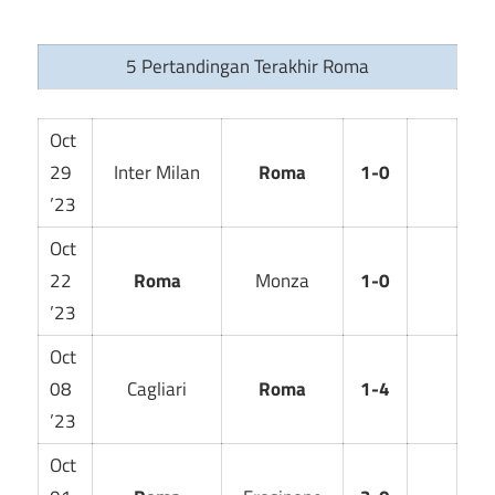
5 Pertandingan Terakhir Roma
Oct
29
Inter Milan
Roma
1-0
’23
Oct
22
Roma
Monza
1-0
’23
Oct
08
Cagliari
Roma
1-4
’23
Oct