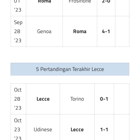
01
Roma
Frosinone
2-0
’23
Sep
28
Genoa
Roma
4-1
’23
5 Pertandingan Terakhir Lecce
Oct
28
Lecce
Torino
0-1
’23
Oct
23
Udinese
Lecce
1-1
’23