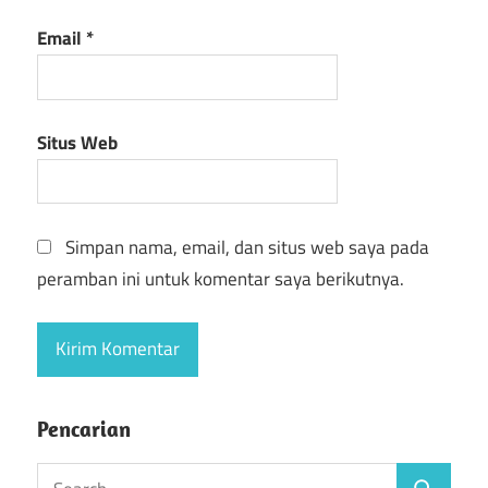
Email
*
Situs Web
Simpan nama, email, dan situs web saya pada
peramban ini untuk komentar saya berikutnya.
Pencarian
S