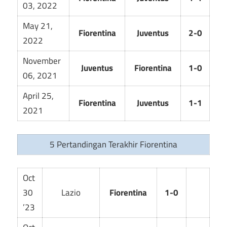
03, 2022
May 21,
Fiorentina
Juventus
2-0
2022
November
Juventus
Fiorentina
1-0
06, 2021
April 25,
Fiorentina
Juventus
1-1
2021
5 Pertandingan Terakhir Fiorentina
Oct
30
Lazio
Fiorentina
1-0
’23