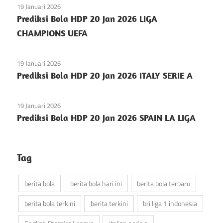
19 Januari 2026
Prediksi Bola HDP 20 Jan 2026 LIGA
CHAMPIONS UEFA
19 Januari 2026
Prediksi Bola HDP 20 Jan 2026 ITALY SERIE A
19 Januari 2026
Prediksi Bola HDP 20 Jan 2026 SPAIN LA LIGA
Tag
berita bola
berita bola hari ini
berita bola terbaru
berita bola terkini
berita terkini
bri liga 1 indonesia