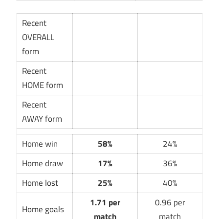
Recent
OVERALL
form
Recent
HOME form
Recent
AWAY form
Home win
58%
24%
Home draw
17%
36%
Home lost
25%
40%
1.71 per
0.96 per
Home goals
match
match