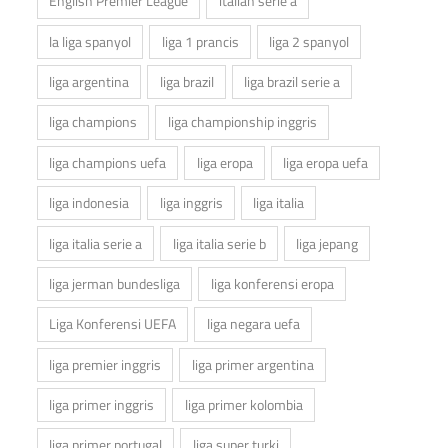
English Premier League
italian serie a
la liga spanyol
liga 1 prancis
liga 2 spanyol
liga argentina
liga brazil
liga brazil serie a
liga champions
liga championship inggris
liga champions uefa
liga eropa
liga eropa uefa
liga indonesia
liga inggris
liga italia
liga italia serie a
liga italia serie b
liga jepang
liga jerman bundesliga
liga konferensi eropa
Liga Konferensi UEFA
liga negara uefa
liga premier inggris
liga primer argentina
liga primer inggris
liga primer kolombia
liga primer portugal
liga super turki