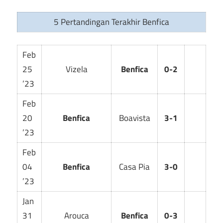
5 Pertandingan Terakhir Benfica
Feb
25
Vizela
Benfica
0-2
’23
Feb
20
Benfica
Boavista
3-1
’23
Feb
04
Benfica
Casa Pia
3-0
’23
Jan
31
Arouca
Benfica
0-3