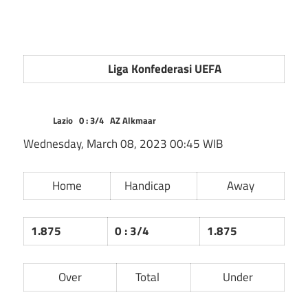
Liga Konfederasi UEFA
Lazio
0 : 3/4
AZ Alkmaar
Wednesday, March 08, 2023 00:45 WIB
Home
Handicap
Away
1.875
0 : 3/4
1.875
Over
Total
Under