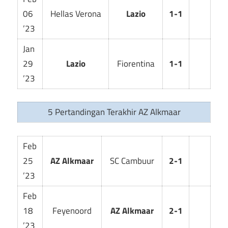
06
Hellas Verona
Lazio
1-1
’23
Jan
29
Lazio
Fiorentina
1-1
’23
5 Pertandingan Terakhir AZ Alkmaar
Feb
25
AZ Alkmaar
SC Cambuur
2-1
’23
Feb
18
Feyenoord
AZ Alkmaar
2-1
’23