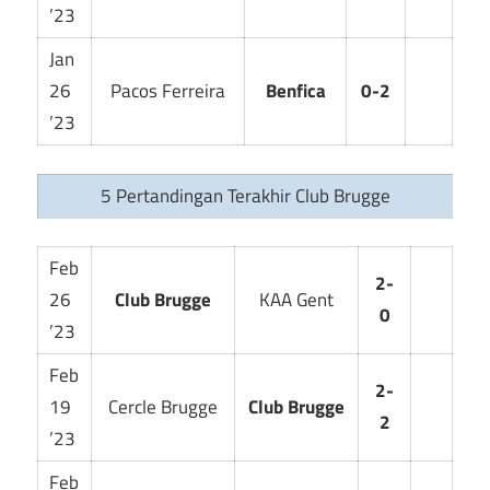
’23
Jan
26
Pacos Ferreira
Benfica
0-2
’23
5 Pertandingan Terakhir Club Brugge
Feb
2-
26
Club Brugge
KAA Gent
0
’23
Feb
2-
19
Cercle Brugge
Club Brugge
2
’23
Feb