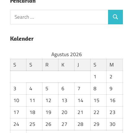
Pencarian
S
S
e
e
a
a
Kalender
r
r
c
Agustus 2026
c
h
h
S
S
R
K
J
S
M
f
o
1
2
r
3
4
5
6
7
8
9
:
10
11
12
13
14
15
16
17
18
19
20
21
22
23
24
25
26
27
28
29
30