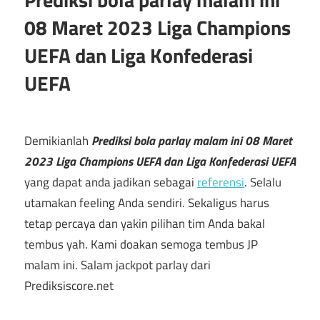
08 Maret 2023 Liga Champions
UEFA dan Liga Konfederasi
UEFA
Demikianlah
Prediksi bola parlay malam ini 08 Maret
2023 Liga Champions UEFA dan Liga Konfederasi UEFA
yang dapat anda jadikan sebagai
referensi
. Selalu
utamakan feeling Anda sendiri. Sekaligus harus
tetap percaya dan yakin pilihan tim Anda bakal
tembus yah. Kami doakan semoga tembus JP
malam ini. Salam jackpot parlay dari
Prediksiscore.net