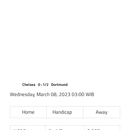
Chelsea
0 : 1/2
Dortmund
Wednesday, March 08, 2023 03:00 WIB
Home
Handicap
Away