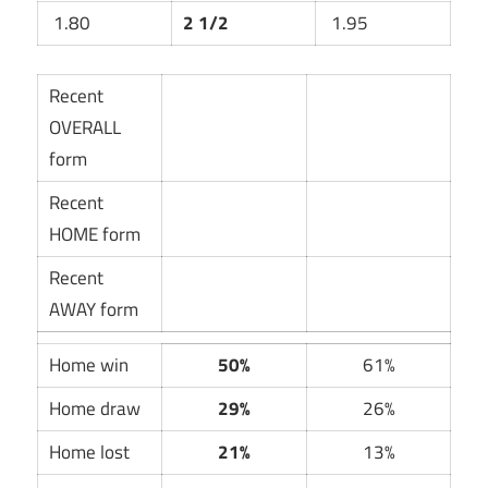
1.80
2 1/2
1.95
Recent
OVERALL
form
Recent
HOME form
Recent
AWAY form
Home win
50%
61%
Home draw
29%
26%
Home lost
21%
13%