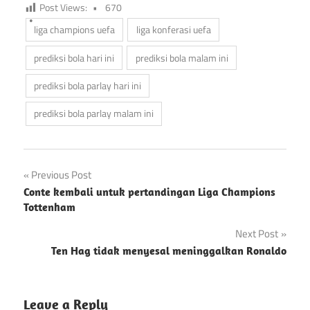
Post Views:
670
liga champions uefa
liga konferasi uefa
prediksi bola hari ini
prediksi bola malam ini
prediksi bola parlay hari ini
prediksi bola parlay malam ini
Navigasi
Previous Post
Conte kembali untuk pertandingan Liga Champions
pos
Tottenham
Next Post
Ten Hag tidak menyesal meninggalkan Ronaldo
Leave a Reply