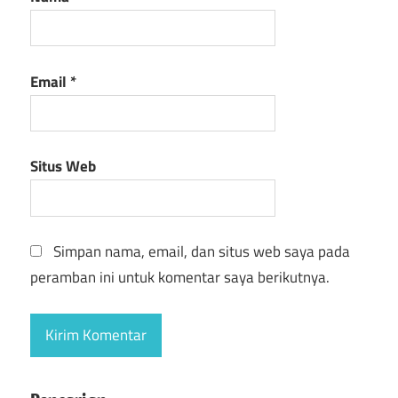
Email
*
Situs Web
Simpan nama, email, dan situs web saya pada
peramban ini untuk komentar saya berikutnya.