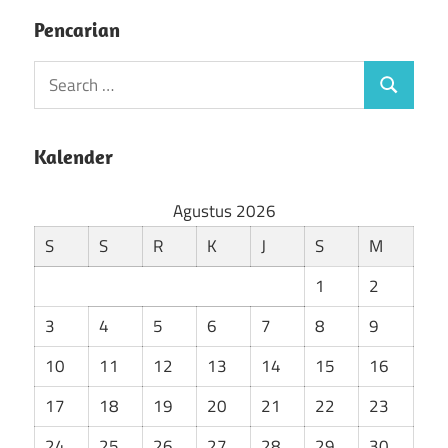
Pencarian
S
S
e
e
a
a
Kalender
r
r
c
Agustus 2026
c
h
h
S
S
R
K
J
S
M
f
o
1
2
r
3
4
5
6
7
8
9
:
10
11
12
13
14
15
16
17
18
19
20
21
22
23
24
25
26
27
28
29
30