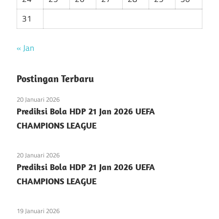
31
« Jan
Postingan Terbaru
20 Januari 2026
Prediksi Bola HDP 21 Jan 2026 UEFA
CHAMPIONS LEAGUE
20 Januari 2026
Prediksi Bola HDP 21 Jan 2026 UEFA
CHAMPIONS LEAGUE
19 Januari 2026