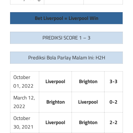
Bet Liverpool = Liverpool Win
PREDIKSI SCORE 1 – 3
Prediksi Bola Parlay Malam Ini: H2H
October
Liverpool
Brighton
3-3
01, 2022
March 12,
Brighton
Liverpool
0-2
2022
October
Liverpool
Brighton
2-2
30, 2021