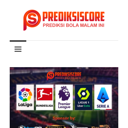
Skip
to
content
Prediksiscore
Prediksi
Memberikan
Prediksi
Skor
Skor
Bola
Bola,
Liga
|
Champions,
Inggris,
Prediksi
Spanyol,
Italia,
Bola
Jerman,
Malam
Euro,