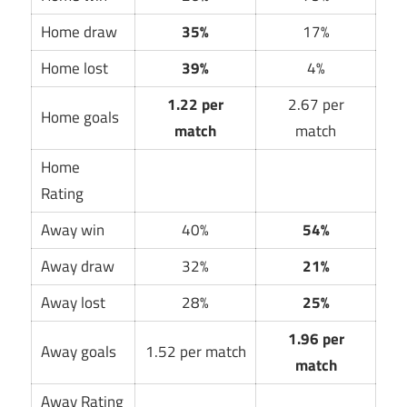
Home draw
35%
17%
Home lost
39%
4%
1.22 per
2.67 per
Home goals
match
match
Home
Rating
Away win
40%
54%
Away draw
32%
21%
Away lost
28%
25%
1.96 per
Away goals
1.52 per match
match
Away Rating