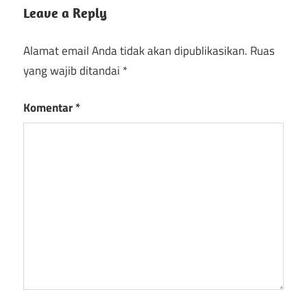
Leave a Reply
Alamat email Anda tidak akan dipublikasikan.
Ruas
yang wajib ditandai
*
Komentar
*