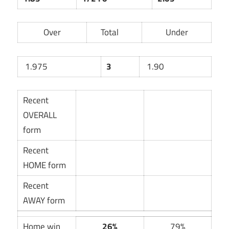
Over
Total
Under
1.975
3
1.90
Recent
OVERALL
form
Recent
HOME form
Recent
AWAY form
Home win
26%
79%