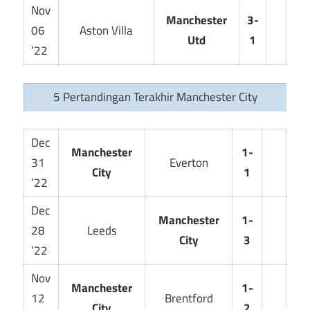
Nov
Manchester
3-
06
Aston Villa
Utd
1
’22
5 Pertandingan Terakhir Manchester City
Dec
Manchester
1-
31
Everton
City
1
’22
Dec
Manchester
1-
28
Leeds
City
3
’22
Nov
Manchester
1-
12
Brentford
City
2