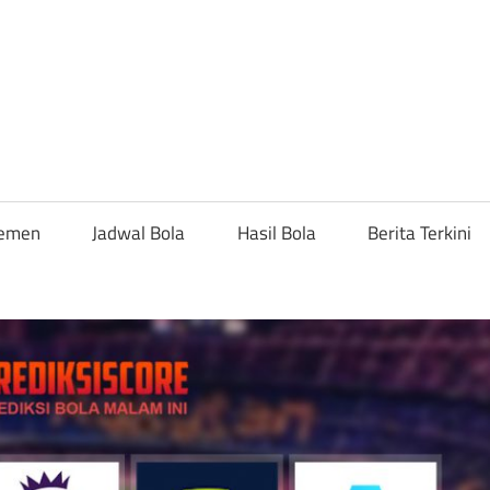
diksi
or
la
semen
Jadwal Bola
Hasil Bola
Berita Terkini
diksi
la