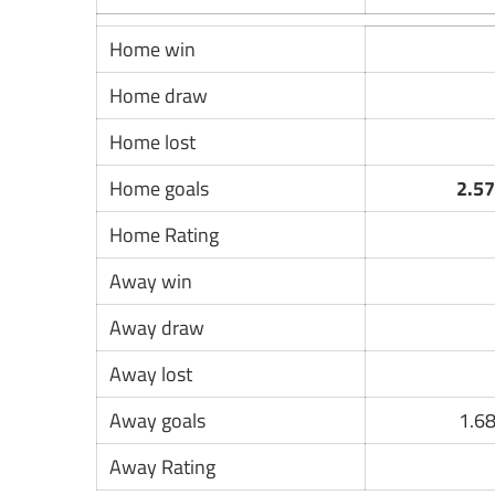
Home win
Home draw
Home lost
Home goals
2.57
Home Rating
Away win
Away draw
Away lost
Away goals
1.68
Away Rating