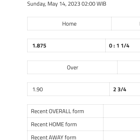
Sunday, May 14, 2023 02:00 WIB
Home
1.875
0 : 1 1/4
Over
1.90
2 3/4
Recent OVERALL form
Recent HOME form
Recent AWAY form