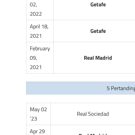
02,
Getafe
2022
April 18,
Getafe
2021
February
09,
Real Madrid
2021
5 Pertandin
May 02
Real Sociedad
’23
Apr 29