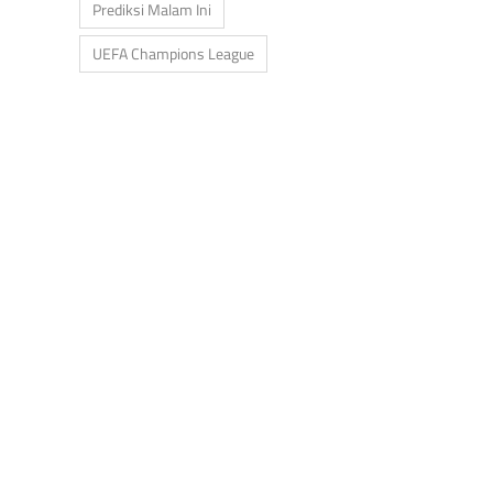
Prediksi Malam Ini
UEFA Champions League