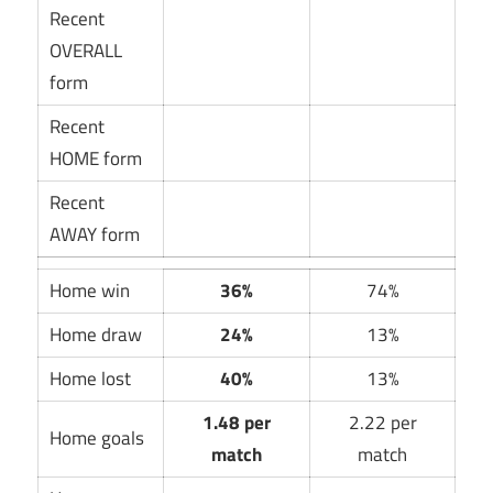
Recent
OVERALL
form
Recent
HOME form
Recent
AWAY form
Home win
36%
74%
Home draw
24%
13%
Home lost
40%
13%
1.48 per
2.22 per
Home goals
match
match