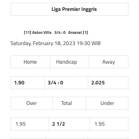
Liga Premier Inggris
[11]
Aston Villa
3/4 : 0
Arsenal
[1]
Saturday, February 18, 2023 19:30 WIB
Home
Handicap
Away
1.90
3/4 : 0
2.025
Over
Total
Under
1.95
2 1/2
1.95