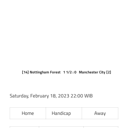
[14]
Nottingham Forest
1 1/2 : 0
Manchester City
[2]
Saturday, February 18, 2023 22:00 WIB
Home
Handicap
Away