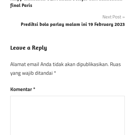
pos
final Paris
Next Post
Prediksi bola parlay malam ini 19 February 2023
Leave a Reply
Alamat email Anda tidak akan dipublikasikan.
Ruas
yang wajib ditandai
*
Komentar
*