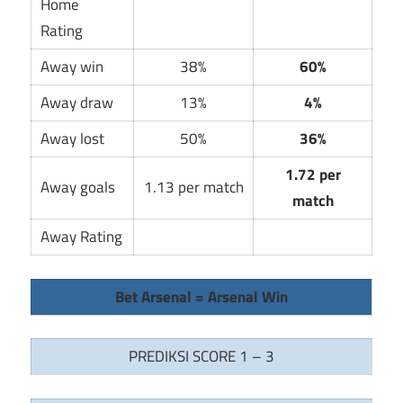
Home
Rating
Away win
38%
60%
Away draw
13%
4%
Away lost
50%
36%
1.72 per
Away goals
1.13 per match
match
Away Rating
Bet Arsenal = Arsenal Win
PREDIKSI SCORE 1 – 3