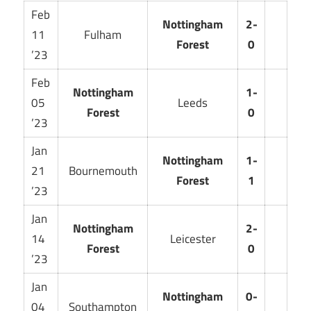
Feb
Nottingham
2-
11
Fulham
Forest
0
’23
Feb
Nottingham
1-
05
Leeds
Forest
0
’23
Jan
Nottingham
1-
21
Bournemouth
Forest
1
’23
Jan
Nottingham
2-
14
Leicester
Forest
0
’23
Jan
Nottingham
0-
04
Southampton