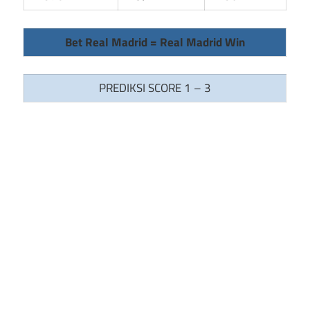
Bet Real Madrid = Real Madrid Win
PREDIKSI SCORE 1 – 3