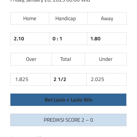
Home
Handicap
Away
2.10
0 : 1
1.80
Over
Total
Under
1.825
2 1/2
2.025
Bet Lazio = Lazio Win
PREDIKSI SCORE 2 – 0