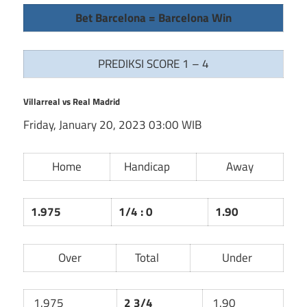
Bet Barcelona = Barcelona Win
PREDIKSI SCORE 1 – 4
Villarreal
vs
Real Madrid
Friday, January 20, 2023 03:00 WIB
Home
Handicap
Away
1.975
1/4 : 0
1.90
Over
Total
Under
1.975
2 3/4
1.90