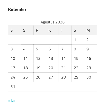
e
a
a
Kalender
r
r
c
Agustus 2026
c
h
h
S
S
R
K
J
S
M
f
o
1
2
r
3
4
5
6
7
8
9
:
10
11
12
13
14
15
16
17
18
19
20
21
22
23
24
25
26
27
28
29
30
31
« Jan