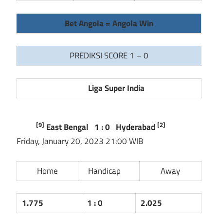
Bet Angola = Angola Win
PREDIKSI SCORE 1 – 0
Liga Super India
[9]
[2]
East Bengal
1 : 0
Hyderabad
Friday, January 20, 2023 21:00 WIB
Home
Handicap
Away
1.775
1 : 0
2.025