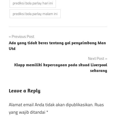
prediksi bola parlay hari ini
prediksi bola parlay malam ini
Navigasi
Previous Post
Ada yang tidak beres tentang gol penyeimbang Man
pos
Utd
Next Post
Klopp memiliki kepercayaan pada skuad Liverpool
sekarang
Leave a Reply
Alamat email Anda tidak akan dipublikasikan.
Ruas
yang wajib ditandai
*