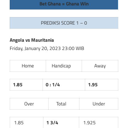
Bet Ghana = Ghana Win
PREDIKSI SCORE 1 – 0
Angola
vs
Mauritania
Friday, January 20, 2023 23:00 WIB
Home
Handicap
Away
1.85
0 : 1/4
1.95
Over
Total
Under
1.85
1 3/4
1.925