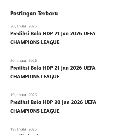
Postingan Terbaru
20 Januari 2026
Prediksi Bola HDP 21 Jan 2026 UEFA
CHAMPIONS LEAGUE
20 Januari 2026
Prediksi Bola HDP 21 Jan 2026 UEFA
CHAMPIONS LEAGUE
19 Januari 2026
Prediksi Bola HDP 20 Jan 2026 UEFA
CHAMPIONS LEAGUE
19 Januari 2026