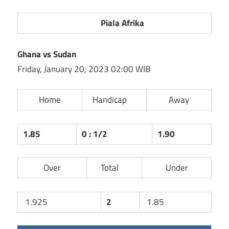
Piala Afrika
Ghana
vs
Sudan
Friday, January 20, 2023 02:00 WIB
Home
Handicap
Away
1.85
0 : 1/2
1.90
Over
Total
Under
1.925
2
1.85