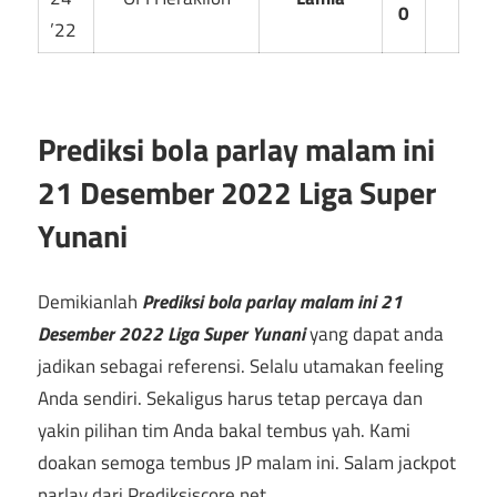
0
’22
Prediksi bola parlay malam ini
21 Desember 2022 Liga Super
Yunani
Demikianlah
Prediksi bola parlay malam ini 21
Desember 2022 Liga Super Yunani
yang dapat anda
jadikan sebagai referensi. Selalu utamakan feeling
Anda sendiri. Sekaligus harus tetap percaya dan
yakin pilihan tim Anda bakal tembus yah. Kami
doakan semoga tembus JP malam ini. Salam jackpot
parlay dari Prediksiscore.net