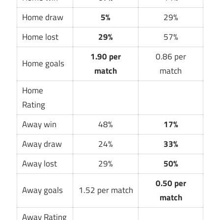
Home draw
5%
29%
Home lost
29%
57%
1.90 per
0.86 per
Home goals
match
match
Home
Rating
Away win
48%
17%
Away draw
24%
33%
Away lost
29%
50%
0.50 per
Away goals
1.52 per match
match
Away Rating