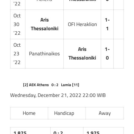
’22
Oct
Aris
1-
30
OFI Heraklion
Thessaloniki
1
’22
Oct
Aris
1-
23
Panathinaikos
Thessaloniki
0
’22
[2]
AEK Athens
0 : 2
Lamia
[11]
Wednesday, December 21, 2022 22:00 WIB
Home
Handicap
Away
1.875
0 : 2
1.975