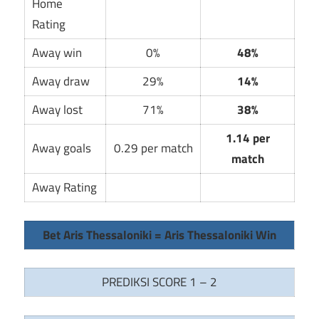
Home
Rating
Away win
0%
48%
Away draw
29%
14%
Away lost
71%
38%
1.14 per
Away goals
0.29 per match
match
Away Rating
Bet Aris Thessaloniki = Aris Thessaloniki Win
PREDIKSI SCORE 1 – 2