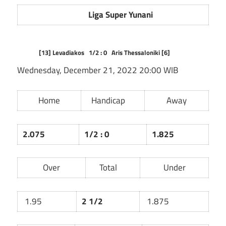
Liga Super Yunani
[13]
Levadiakos
1/2 : 0
Aris Thessaloniki
[6]
Wednesday, December 21, 2022 20:00 WIB
Home
Handicap
Away
2.075
1/2 : 0
1.825
Over
Total
Under
1.95
2 1/2
1.875