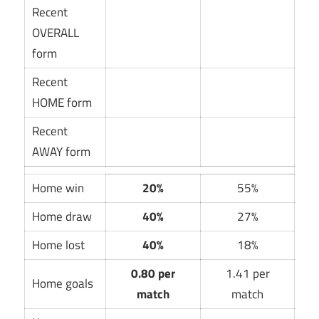
Recent
OVERALL
form
Recent
HOME form
Recent
AWAY form
Home win
20%
55%
Home draw
40%
27%
Home lost
40%
18%
0.80 per
1.41 per
Home goals
match
match