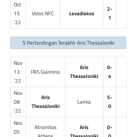
Oct
2-
15
Volos NFC
Levadiakos
1
’22
5 Pertandingan Terakhir Aris Thessaloniki
Nov
Aris
0-
13
PAS Giannina
Thessaloniki
4
’22
Nov
Aris
5-
08
Lamia
Thessaloniki
0
’22
Nov
Atromitos
Aris
0-
05
Athens
Thessaloniki
0