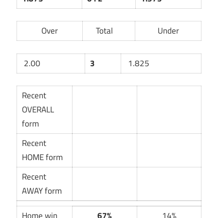
Over
Total
Under
2.00
3
1.825
Recent
OVERALL
form
Recent
HOME form
Recent
AWAY form
Home win
67%
14%