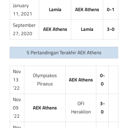
January
Lamia
AEK Athens
0-1
11, 2021
September
AEK Athens
Lamia
3-0
27, 2020
5 Pertandingan Terakhir AEK Athens
Nov
Olympiakos
0-
13
AEK Athens
Piraeus
0
’22
Nov
OFI
3-
09
AEK Athens
Heraklion
0
’22
Nov