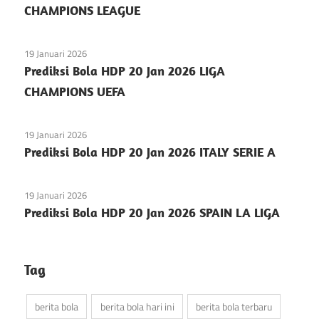
CHAMPIONS LEAGUE
19 Januari 2026
Prediksi Bola HDP 20 Jan 2026 LIGA
CHAMPIONS UEFA
19 Januari 2026
Prediksi Bola HDP 20 Jan 2026 ITALY SERIE A
19 Januari 2026
Prediksi Bola HDP 20 Jan 2026 SPAIN LA LIGA
Tag
berita bola
berita bola hari ini
berita bola terbaru