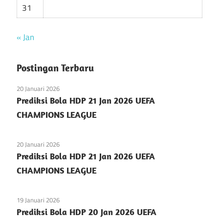
31
« Jan
Postingan Terbaru
20 Januari 2026
Prediksi Bola HDP 21 Jan 2026 UEFA
CHAMPIONS LEAGUE
20 Januari 2026
Prediksi Bola HDP 21 Jan 2026 UEFA
CHAMPIONS LEAGUE
19 Januari 2026
Prediksi Bola HDP 20 Jan 2026 UEFA