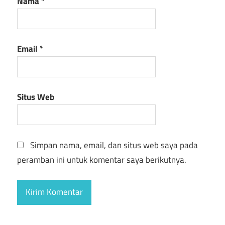
Nama
*
Email
*
Situs Web
Simpan nama, email, dan situs web saya pada
peramban ini untuk komentar saya berikutnya.