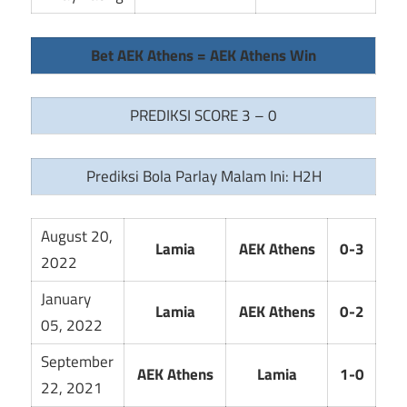
Bet AEK Athens = AEK Athens Win
PREDIKSI SCORE 3 – 0
Prediksi Bola Parlay Malam Ini: H2H
August 20,
Lamia
AEK Athens
0-3
2022
January
Lamia
AEK Athens
0-2
05, 2022
September
AEK Athens
Lamia
1-0
22, 2021