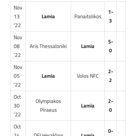
Nov
1-
13
Lamia
Panaitolikos
3
’22
Nov
5-
08
Aris Thessaloniki
Lamia
0
’22
Nov
2-
05
Lamia
Volos NFC
2
’22
Oct
Olympiakos
2-
30
Lamia
Piraeus
0
’22
Oct
0-
24
OFI Heraklion
Lamia