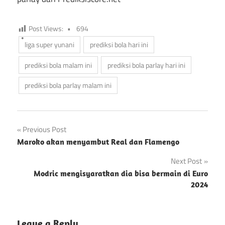
Post Views:
694
liga super yunani
prediksi bola hari ini
prediksi bola malam ini
prediksi bola parlay hari ini
prediksi bola parlay malam ini
Navigasi
Previous Post
Maroko akan menyambut Real dan Flamengo
pos
Next Post
Modric mengisyaratkan dia bisa bermain di Euro
2024
Leave a Reply