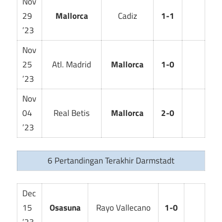
Nov
29
Mallorca
Cadiz
1-1
’23
Nov
25
Atl. Madrid
Mallorca
1-0
’23
Nov
04
Real Betis
Mallorca
2-0
’23
6 Pertandingan Terakhir Darmstadt
Dec
15
Osasuna
Rayo Vallecano
1-0