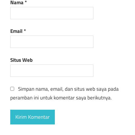
Nama
*
Email
*
Situs Web
Simpan nama, email, dan situs web saya pada
peramban ini untuk komentar saya berikutnya.