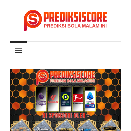
Skip
to
content
Prediksiscore
Prediksi
Memberikan
Prediksi
Skor
Skor
Bola
Bola,
Liga
|
Champions,
Inggris,
Prediksi
Spanyol,
Italia,
Bola
Jerman,
Malam
Euro,