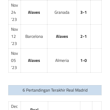
Nov
24
Alaves
Granada
3-1
’23
Nov
12
Barcelona
Alaves
2-1
’23
Nov
05
Alaves
Almeria
1-0
’23
6 Pertandingan Terakhir Real Madrid
Dec
Real