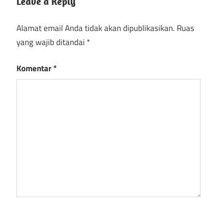
Leave a Reply
Alamat email Anda tidak akan dipublikasikan.
Ruas
yang wajib ditandai
*
Komentar
*