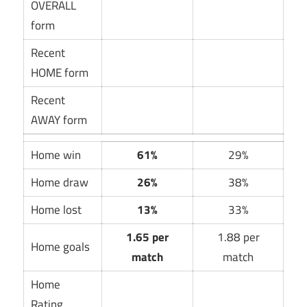
OVERALL
form
Recent
HOME form
Recent
AWAY form
Home win
61%
29%
Home draw
26%
38%
Home lost
13%
33%
1.65 per
1.88 per
Home goals
match
match
Home
Rating