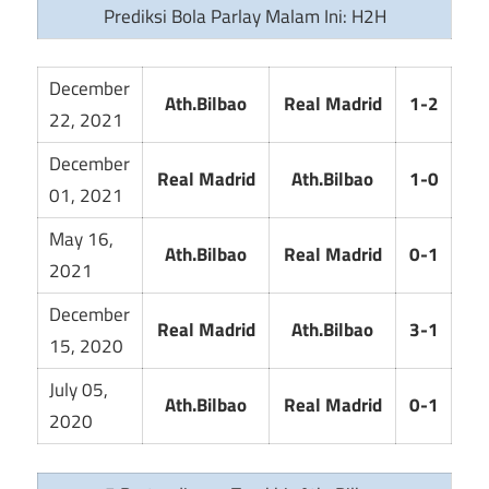
Prediksi Bola Parlay Malam Ini: H2H
December
Ath.Bilbao
Real Madrid
1-2
22, 2021
December
Real Madrid
Ath.Bilbao
1-0
01, 2021
May 16,
Ath.Bilbao
Real Madrid
0-1
2021
December
Real Madrid
Ath.Bilbao
3-1
15, 2020
July 05,
Ath.Bilbao
Real Madrid
0-1
2020