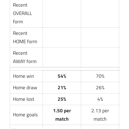
Recent
OVERALL
form
Recent
HOME form
Recent
AWAY form
Home win
54%
70%
Home draw
21%
26%
Home lost
25%
4%
1.50 per
2.13 per
Home goals
match
match