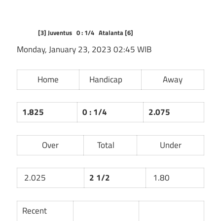
[3]
Juventus
0 : 1/4
Atalanta
[6]
Monday, January 23, 2023 02:45 WIB
Home
Handicap
Away
1.825
0 : 1/4
2.075
Over
Total
Under
2.025
2 1/2
1.80
Recent