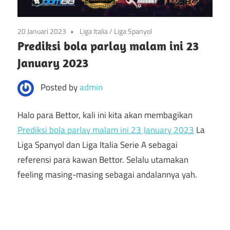
Piala
Ini
Dunia
20 Januari 2023
Liga Italia
/
Liga Spanyol
2022,
|
Prediksi bola parlay malam ini 23
Cuplikan
January 2023
Bocoran
Gol
Setiap
Posted by
admin
Piala
Hari
Lengkap
Halo para Bettor, kali ini kita akan membagikan
Dunia
Dengan
Prediksi bola parlay malam ini 23 January 2023
La
Statistik.
2022
Liga Spanyol dan Liga Italia Serie A sebagai
referensi para kawan Bettor. Selalu utamakan
feeling masing-masing sebagai andalannya yah.