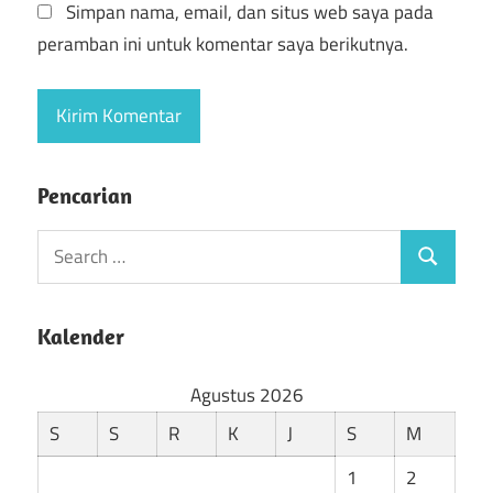
Simpan nama, email, dan situs web saya pada
peramban ini untuk komentar saya berikutnya.
Pencarian
S
S
e
e
a
a
Kalender
r
r
c
Agustus 2026
c
h
h
S
S
R
K
J
S
M
f
o
1
2