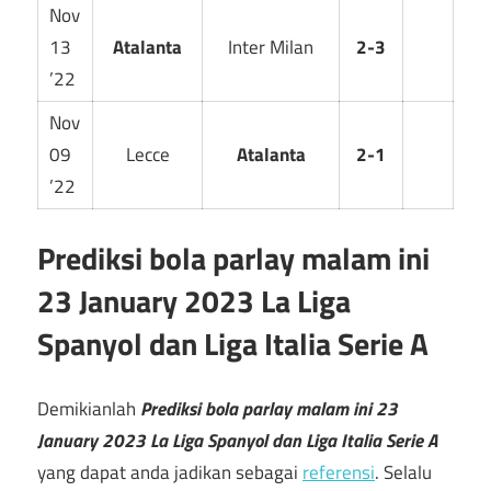
Nov
13
Atalanta
Inter Milan
2-3
’22
Nov
09
Lecce
Atalanta
2-1
’22
Prediksi bola parlay malam ini
23 January 2023 La Liga
Spanyol dan Liga Italia Serie A
Demikianlah
Prediksi bola parlay malam ini 23
January 2023 La Liga Spanyol dan Liga Italia Serie A
yang dapat anda jadikan sebagai
referensi
. Selalu