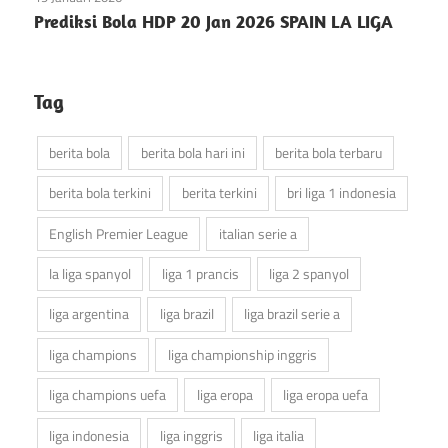
Prediksi Bola HDP 20 Jan 2026 SPAIN LA LIGA
Tag
berita bola
berita bola hari ini
berita bola terbaru
berita bola terkini
berita terkini
bri liga 1 indonesia
English Premier League
italian serie a
la liga spanyol
liga 1 prancis
liga 2 spanyol
liga argentina
liga brazil
liga brazil serie a
liga champions
liga championship inggris
liga champions uefa
liga eropa
liga eropa uefa
liga indonesia
liga inggris
liga italia