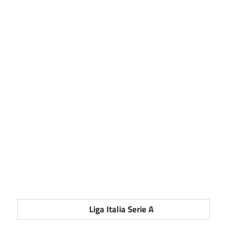
Liga Italia Serie A