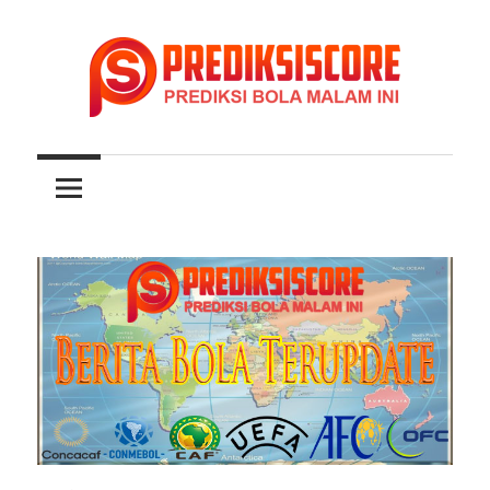
Skip
to
content
Prediksiscore
Prediksi
Memberikan
Prediksi
Skor
Skor
Bola
Bola,
Liga
|
Champions,
Inggris,
Prediksi
Spanyol,
Italia,
Bola
Jerman,
Malam
Euro,