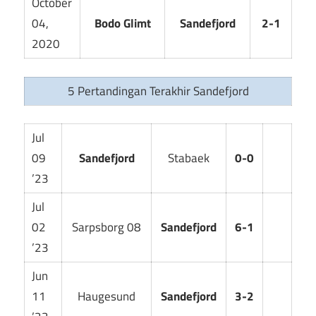
October
04,
Bodo Glimt
Sandefjord
2-1
2020
5 Pertandingan Terakhir Sandefjord
Jul
09
Sandefjord
Stabaek
0-0
’23
Jul
02
Sarpsborg 08
Sandefjord
6-1
’23
Jun
11
Haugesund
Sandefjord
3-2