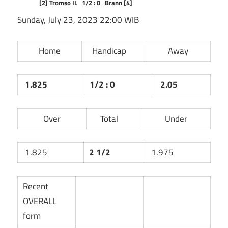
[2]
Tromso IL
1/2 : 0
Brann
[4]
Sunday, July 23, 2023 22:00 WIB
Home
Handicap
Away
1.825
1/2 : 0
2.05
Over
Total
Under
1.825
2 1/2
1.975
Recent
OVERALL
form