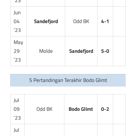
’23
Jun
04
Sandefjord
Odd BK
4-1
’23
May
29
Molde
Sandefjord
5-0
’23
5 Pertandingan Terakhir Bodo Glimt
Jul
09
Odd BK
Bodo Glimt
0-2
’23
Jul