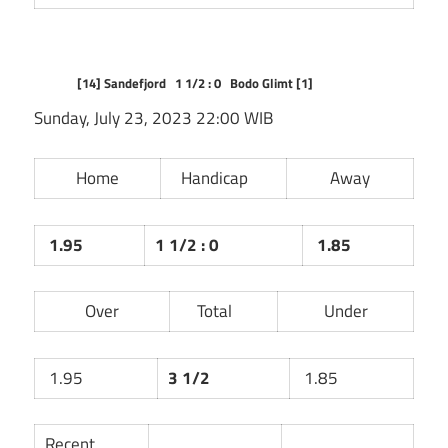
[14]
Sandefjord
1 1/2 : 0
Bodo Glimt
[1]
Sunday, July 23, 2023 22:00 WIB
Home
Handicap
Away
1.95
1 1/2 : 0
1.85
Over
Total
Under
1.95
3 1/2
1.85
Recent