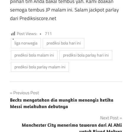
pilihan tim Anda bakal tembus yah. Kami doakan
semoga tembus JP malam ini. Salam jackpot parlay
dari Prediksiscore.net
Post Views:
711
liga norwegia
prediksi bola hari ini
prediksi bola malam ini
prediksi bola parlay hari ini
prediksi bola parlay malam ini
Navigasi
Previous Post
Becks mengatakan dia mungkin menangis ketika
pos
Messi melakukan debutnya
Next Post
Manchester City menerima tawaran dari Al Ahli
untuk Riyad Mahrez