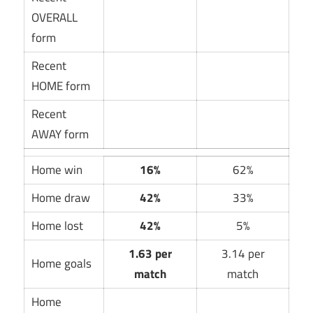
OVERALL
form
Recent
HOME form
Recent
AWAY form
Home win
16%
62%
Home draw
42%
33%
Home lost
42%
5%
1.63 per
3.14 per
Home goals
match
match
Home