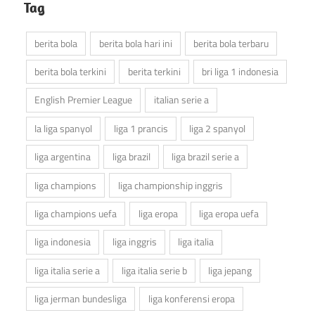
Tag
berita bola
berita bola hari ini
berita bola terbaru
berita bola terkini
berita terkini
bri liga 1 indonesia
English Premier League
italian serie a
la liga spanyol
liga 1 prancis
liga 2 spanyol
liga argentina
liga brazil
liga brazil serie a
liga champions
liga championship inggris
liga champions uefa
liga eropa
liga eropa uefa
liga indonesia
liga inggris
liga italia
liga italia serie a
liga italia serie b
liga jepang
liga jerman bundesliga
liga konferensi eropa