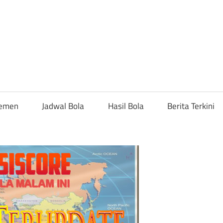
diksi
or
la
semen
Jadwal Bola
Hasil Bola
Berita Terkini
diksi
la