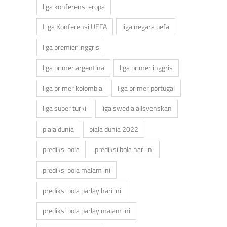
liga konferensi eropa
Liga Konferensi UEFA
liga negara uefa
liga premier inggris
liga primer argentina
liga primer inggris
liga primer kolombia
liga primer portugal
liga super turki
liga swedia allsvenskan
piala dunia
piala dunia 2022
prediksi bola
prediksi bola hari ini
prediksi bola malam ini
prediksi bola parlay hari ini
prediksi bola parlay malam ini