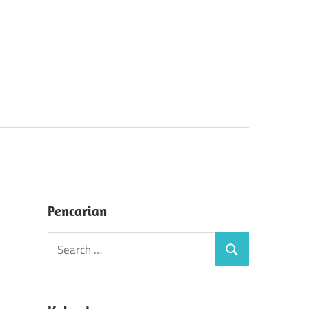
Pencarian
S
S
e
e
a
a
r