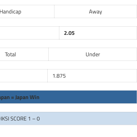
Handicap
Away
2.05
Total
Under
1.875
apan = Japan Win
IKSI SCORE 1 – 0