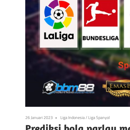
Ma
Euro,
Piala
Ini
Dunia
2022,
|
Cuplikan
Gol
Bo
Setiap
Hari
Pia
Lengkap
Dengan
Du
Statistik.
20
26 Januari 2023
Liga Indonesia
/
Liga Spanyol
Prediksi bola parlay m