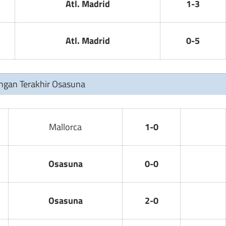
Atl. Madrid
1-3
Atl. Madrid
0-5
ngan Terakhir Osasuna
Mallorca
1-0
Osasuna
0-0
Osasuna
2-0