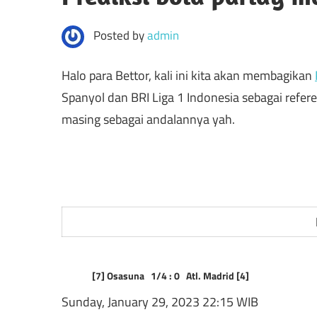
Posted by
admin
Halo para Bettor, kali ini kita akan membagikan
Spanyol dan BRI Liga 1 Indonesia sebagai refer
masing sebagai andalannya yah.
[7]
Osasuna
1/4 : 0
Atl. Madrid
[4]
Sunday, January 29, 2023 22:15 WIB