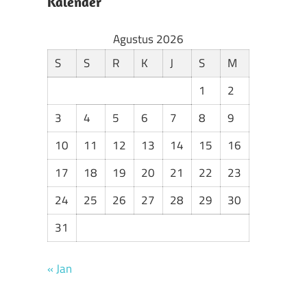
Kalender
r
c
c
h
Agustus 2026
h
f
S
S
R
K
J
S
M
o
1
2
r
:
3
4
5
6
7
8
9
10
11
12
13
14
15
16
17
18
19
20
21
22
23
24
25
26
27
28
29
30
31
« Jan