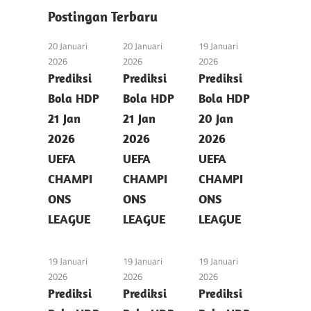
Postingan Terbaru
20 Januari
20 Januari
19 Januari
2026
2026
2026
Prediksi
Prediksi
Prediksi
Bola HDP
Bola HDP
Bola HDP
21 Jan
21 Jan
20 Jan
2026
2026
2026
UEFA
UEFA
UEFA
CHAMPI
CHAMPI
CHAMPI
ONS
ONS
ONS
LEAGUE
LEAGUE
LEAGUE
19 Januari
19 Januari
19 Januari
2026
2026
2026
Prediksi
Prediksi
Prediksi