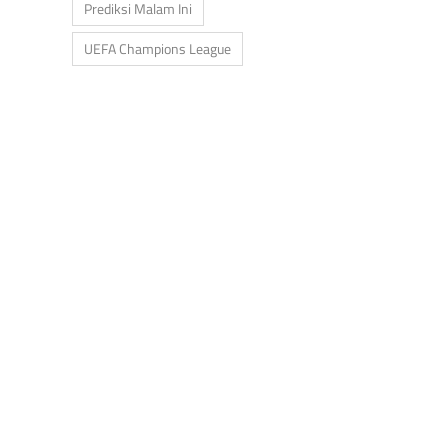
Prediksi Malam Ini
UEFA Champions League