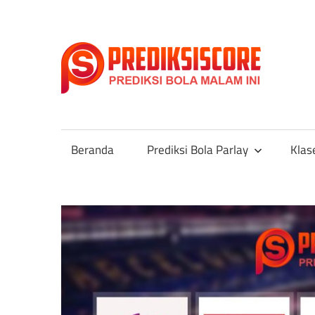
Skip
to
content
Pre
Sk
Prediksiscore
Memberikan
Bo
Prediksi
Beranda
Prediksi Bola Parlay
Kla
Skor
|
Bola,
Liga
Champions,
Pre
Inggris,
Spanyol,
Bo
Italia,
Jerman,