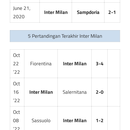
June 21,
Inter Milan
Sampdoria
2-1
2020
5 Pertandingan Terakhir Inter Milan
Oct
22
Fiorentina
Inter Milan
3-4
’22
Oct
16
Inter Milan
Salernitana
2-0
’22
Oct
08
Sassuolo
Inter Milan
1-2
’22