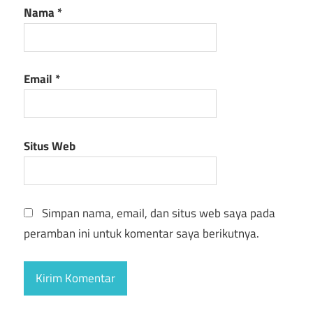
Nama
*
Email
*
Situs Web
Simpan nama, email, dan situs web saya pada
peramban ini untuk komentar saya berikutnya.