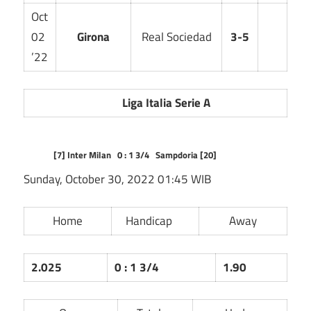
Oct
02
Girona
Real Sociedad
3-5
’22
Liga Italia Serie A
[7]
Inter Milan
0 : 1 3/4
Sampdoria
[20]
Sunday, October 30, 2022 01:45 WIB
Home
Handicap
Away
2.025
0 : 1 3/4
1.90