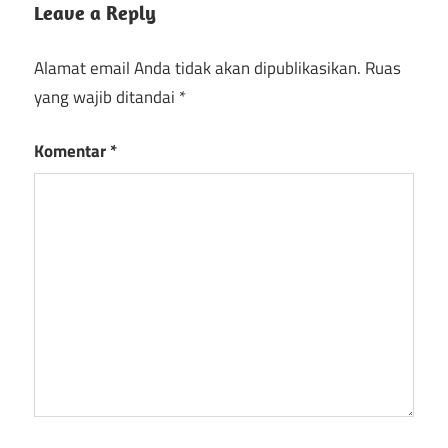
Leave a Reply
Alamat email Anda tidak akan dipublikasikan.
Ruas
yang wajib ditandai
*
Komentar
*