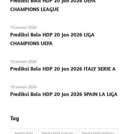
Prediksi Bola HDP 20 Jan 2026 UEFA
CHAMPIONS LEAGUE
19 Januari 2026
Prediksi Bola HDP 20 Jan 2026 LIGA
CHAMPIONS UEFA
19 Januari 2026
Prediksi Bola HDP 20 Jan 2026 ITALY SERIE A
19 Januari 2026
Prediksi Bola HDP 20 Jan 2026 SPAIN LA LIGA
Tag
berita bola
berita bola hari ini
berita bola terbaru