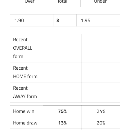
Over
Total
Under
1.90
3
1.95
Recent
OVERALL
form
Recent
HOME form
Recent
AWAY form
Home win
75%
24%
Home draw
13%
20%