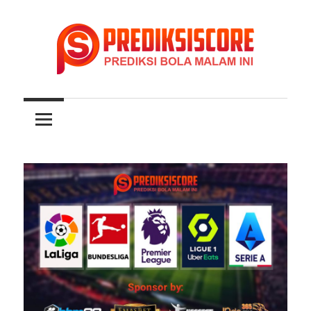
Skip
to
content
Prediksiscore
Prediksi
Memberikan
Prediksi
Skor
Skor
Bola
Bola,
Liga
|
Champions,
Inggris,
Prediksi
Spanyol,
Italia,
Bola
Jerman,
Malam
Euro,