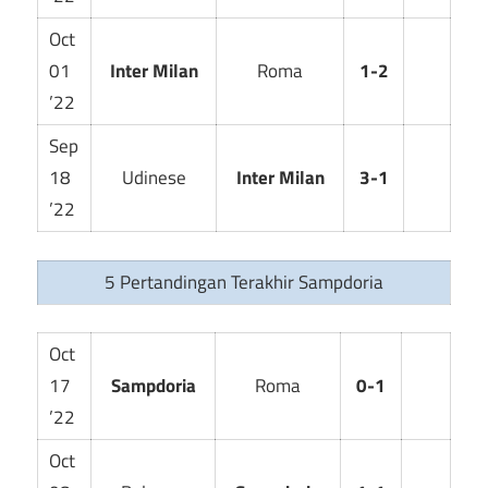
Oct
01
Inter Milan
Roma
1-2
’22
Sep
18
Udinese
Inter Milan
3-1
’22
5 Pertandingan Terakhir Sampdoria
Oct
17
Sampdoria
Roma
0-1
’22
Oct