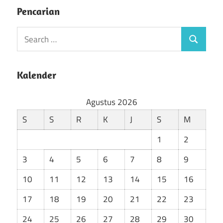
Pencarian
S
S
e
e
a
a
Kalender
r
r
c
Agustus 2026
c
h
h
S
S
R
K
J
S
M
f
o
1
2
r
3
4
5
6
7
8
9
:
10
11
12
13
14
15
16
17
18
19
20
21
22
23
24
25
26
27
28
29
30