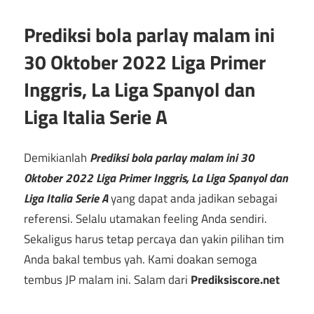
Prediksi bola parlay malam ini
30 Oktober 2022 Liga Primer
Inggris, La Liga Spanyol dan
Liga Italia Serie A
Demikianlah
Prediksi bola parlay malam ini 30
Oktober 2022 Liga Primer Inggris, La Liga Spanyol dan
Liga Italia Serie A
yang dapat anda jadikan sebagai
referensi. Selalu utamakan feeling Anda sendiri.
Sekaligus harus tetap percaya dan yakin pilihan tim
Anda bakal tembus yah. Kami doakan semoga
tembus JP malam ini. Salam dari
Prediksiscore.net