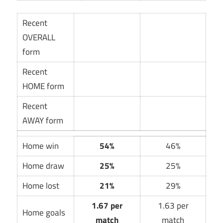
Recent
OVERALL
form
Recent
HOME form
Recent
AWAY form
Home win
54%
46%
Home draw
25%
25%
Home lost
21%
29%
1.67 per
1.63 per
Home goals
match
match