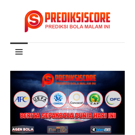
Skip
to
content
Prediksiscore
Prediksi
Memberikan
Prediksi
Skor
Skor
Bola
Bola,
Liga
|
Champions,
Inggris,
Prediksi
Spanyol,
Italia,
Bola
Jerman,
Malam
Euro,