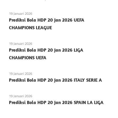
19 Januari 2026
Prediksi Bola HDP 20 Jan 2026 UEFA
CHAMPIONS LEAGUE
19 Januari 2026
Prediksi Bola HDP 20 Jan 2026 LIGA
CHAMPIONS UEFA
19 Januari 2026
Prediksi Bola HDP 20 Jan 2026 ITALY SERIE A
19 Januari 2026
Prediksi Bola HDP 20 Jan 2026 SPAIN LA LIGA