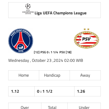
Liga UEFA Champions League
[12]
PSG
0 :
1 1/4
PSV
[18]
Wednesday , October 23 ,2024 02:00 WIB
Home
Handicap
Away
1.12
0 : 1 1/2
1.26
Over
Total
Under