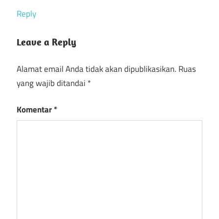
Reply
Leave a Reply
Alamat email Anda tidak akan dipublikasikan.
Ruas
yang wajib ditandai
*
Komentar
*