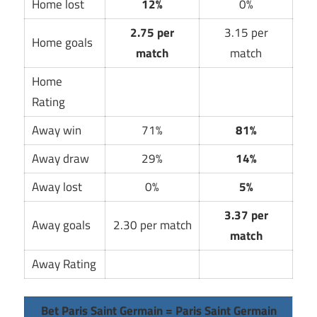
Home lost
12%
0%
2.75 per
3.15 per
Home goals
match
match
Home
Rating
Away win
71%
81%
Away draw
29%
14%
Away lost
0%
5%
3.37 per
Away goals
2.30 per match
match
Away Rating
Bet Paris Saint Germain = Paris Saint Germain