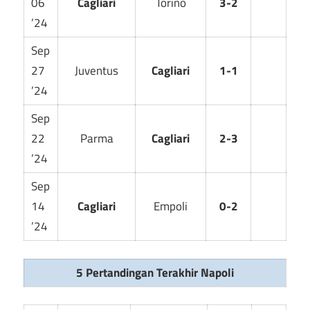
06
Cagliari
Torino
3-2
’24
Sep
27
Juventus
Cagliari
1-1
’24
Sep
22
Parma
Cagliari
2-3
’24
Sep
14
Cagliari
Empoli
0-2
’24
5 Pertandingan Terakhir Napoli