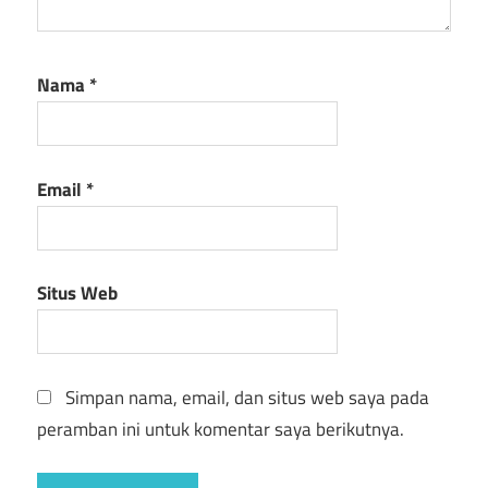
Nama
*
Email
*
Situs Web
Simpan nama, email, dan situs web saya pada
peramban ini untuk komentar saya berikutnya.