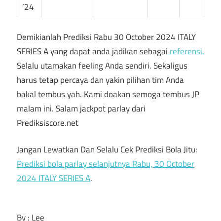
’24
Demikianlah Prediksi Rabu 30 October 2024 ITALY
SERIES A yang dapat anda jadikan sebagai
referensi.
Selalu utamakan feeling Anda sendiri. Sekaligus
harus tetap percaya dan yakin pilihan tim Anda
bakal tembus yah. Kami doakan semoga tembus JP
malam ini. Salam jackpot parlay dari
Prediksiscore.net
Jangan Lewatkan Dan Selalu Cek Prediksi Bola Jitu:
Prediksi bola parlay selanjutnya Rabu, 30 October
2024 ITALY SERIES A
.
By : Lee