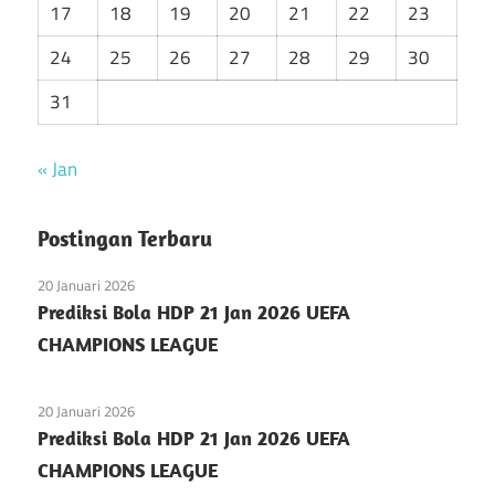
17
18
19
20
21
22
23
24
25
26
27
28
29
30
31
« Jan
Postingan Terbaru
20 Januari 2026
Prediksi Bola HDP 21 Jan 2026 UEFA
CHAMPIONS LEAGUE
20 Januari 2026
Prediksi Bola HDP 21 Jan 2026 UEFA
CHAMPIONS LEAGUE