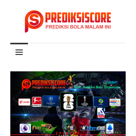
Skip
to
content
Prediksiscore
Prediksi
Memberikan
Prediksi
Skor
Skor
Bola
Bola,
Liga
|
Champions,
Inggris,
Prediksi
Spanyol,
Italia,
Bola
Jerman,
Malam
Euro,