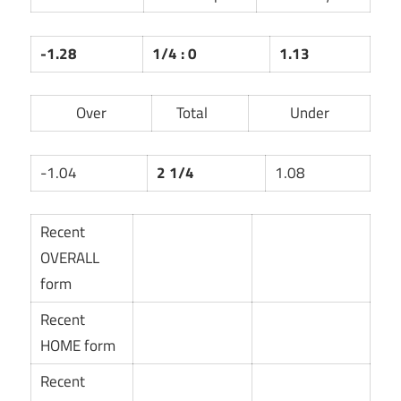
-1.28
1/4 : 0
1.13
Over
Total
Under
-1.04
2 1/4
1.08
Recent
OVERALL
form
Recent
HOME form
Recent