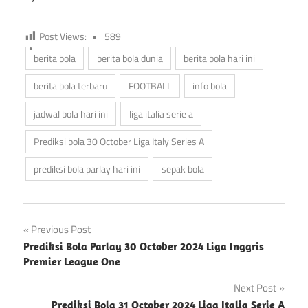
Post Views:
589
berita bola
berita bola dunia
berita bola hari ini
berita bola terbaru
FOOTBALL
info bola
jadwal bola hari ini
liga italia serie a
Prediksi bola 30 October Liga Italy Series A
prediksi bola parlay hari ini
sepak bola
Navigasi
Previous Post
Prediksi Bola Parlay 30 October 2024 Liga Inggris
pos
Premier League One
Next Post
Prediksi Bola 31 October 2024 Liga Italia Serie A