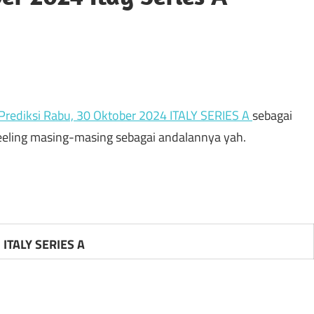
Prediksi Rabu, 30 Oktober 2024 ITALY SERIES A
sebagai
feeling masing-masing sebagai andalannya yah.
ITALY SERIES A