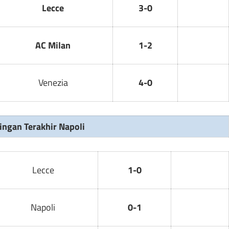
Lecce
3-0
AC Milan
1-2
Venezia
4-0
ingan Terakhir Napoli
Lecce
1-0
Napoli
0-1