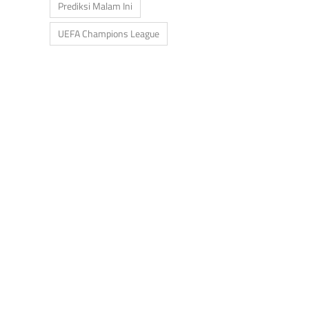
Prediksi Malam Ini
UEFA Champions League