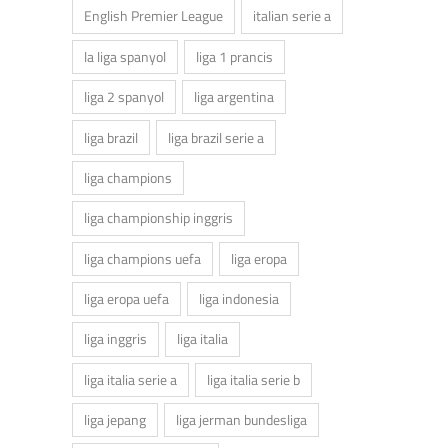
English Premier League
italian serie a
la liga spanyol
liga 1 prancis
liga 2 spanyol
liga argentina
liga brazil
liga brazil serie a
liga champions
liga championship inggris
liga champions uefa
liga eropa
liga eropa uefa
liga indonesia
liga inggris
liga italia
liga italia serie a
liga italia serie b
liga jepang
liga jerman bundesliga