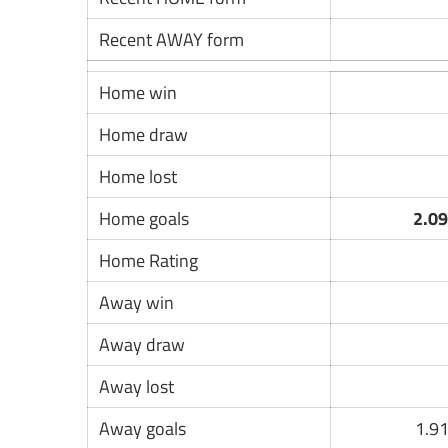
Recent AWAY form
Home win
Home draw
Home lost
Home goals
2.09
Home Rating
Away win
Away draw
Away lost
Away goals
1.91