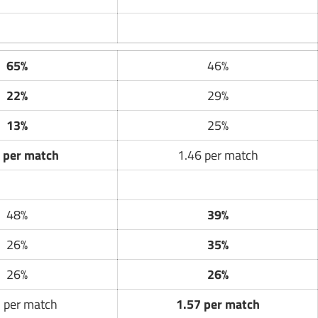
65%
46%
22%
29%
13%
25%
 per match
1.46 per match
48%
39%
26%
35%
26%
26%
 per match
1.57 per match