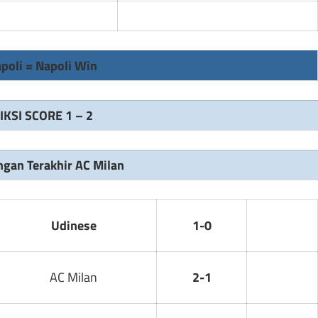
poli = Napoli Win
IKSI SCORE 1 – 2
ngan Terakhir AC Milan
Udinese
1-0
AC Milan
2-1