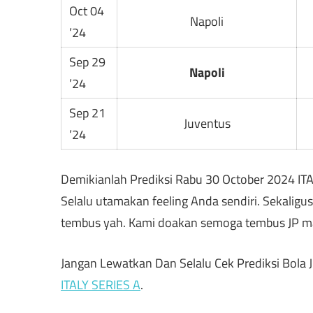
Oct 04
Napoli
’24
Sep 29
Napoli
’24
Sep 21
Juventus
’24
Demikianlah Prediksi Rabu 30 October 2024 ITA
Selalu utamakan feeling Anda sendiri. Sekaligus
tembus yah. Kami doakan semoga tembus JP mala
Jangan Lewatkan Dan Selalu Cek Prediksi Bola J
ITALY SERIES A
.