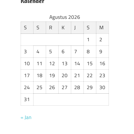
Kalender
r
c
c
h
Agustus 2026
h
f
S
S
R
K
J
S
M
o
1
2
r
:
3
4
5
6
7
8
9
10
11
12
13
14
15
16
17
18
19
20
21
22
23
24
25
26
27
28
29
30
31
« Jan