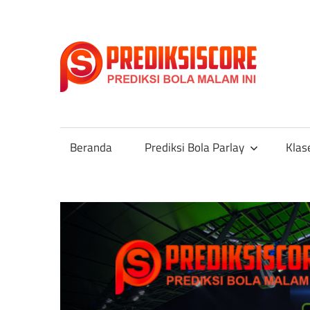
Skip
to
content
Pre
Sk
Prediksiscore
Memberikan
Bo
Prediksi
Beranda
Prediksi Bola Parlay
Kla
Skor
|
Bola,
Liga
Champions,
Pre
Inggris,
Spanyol,
Bo
Italia,
Jerman,