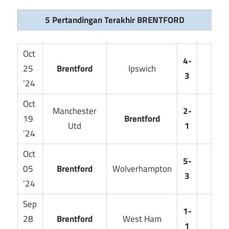
5 Pertandingan Terakhir BRENTFORD
Oct
4-
25
Brentford
Ipswich
3
’24
Oct
Manchester
2-
19
Brentford
Utd
1
’24
Oct
5-
05
Brentford
Wolverhampton
3
’24
Sep
1-
28
Brentford
West Ham
1