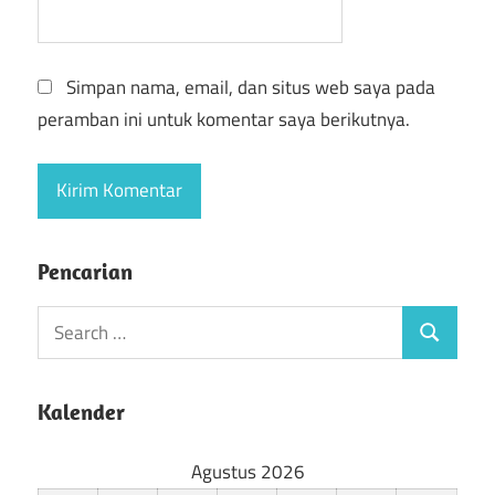
Simpan nama, email, dan situs web saya pada
peramban ini untuk komentar saya berikutnya.
Pencarian
S
S
e
e
a
a
Kalender
r
r
c
Agustus 2026
c
h