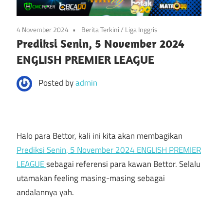
Piala
Ini
Dunia
4 November 2024
Berita Terkini
/
Liga Inggris
2022,
|
Prediksi Senin, 5 November 2024
Cuplikan
ENGLISH PREMIER LEAGUE
Bocoran
Gol
Setiap
Posted by
admin
Piala
Hari
Lengkap
Dunia
Dengan
Statistik.
Halo para Bettor, kali ini kita akan membagikan
2022
Prediksi Senin, 5 November 2024 ENGLISH PREMIER
LEAGUE
sebagai referensi para kawan Bettor. Selalu
utamakan feeling masing-masing sebagai
andalannya yah.