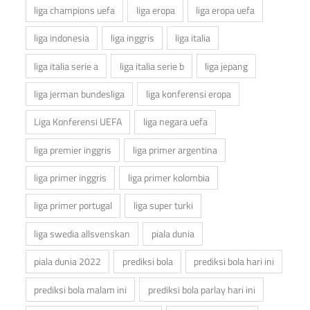
liga champions uefa
liga eropa
liga eropa uefa
liga indonesia
liga inggris
liga italia
liga italia serie a
liga italia serie b
liga jepang
liga jerman bundesliga
liga konferensi eropa
Liga Konferensi UEFA
liga negara uefa
liga premier inggris
liga primer argentina
liga primer inggris
liga primer kolombia
liga primer portugal
liga super turki
liga swedia allsvenskan
piala dunia
piala dunia 2022
prediksi bola
prediksi bola hari ini
prediksi bola malam ini
prediksi bola parlay hari ini