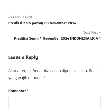
Navigasi
Previous Post
Prediksi bola parlay 03 November 2024
pos
Next Post
Prediksi Senin 4 November 2024 INDONESIA LIGA 1
Leave a Reply
Alamat email Anda tidak akan dipublikasikan.
Ruas
yang wajib ditandai
*
Komentar
*