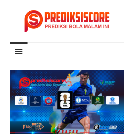
Skip
to
content
Prediksiscore
Prediksi
Memberikan
Prediksi
Skor
Skor
Bola
Bola,
Liga
|
Champions,
Inggris,
Prediksi
Spanyol,
Italia,
Bola
Jerman,
Malam
Euro,