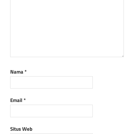
Nama
*
Email
*
Situs Web