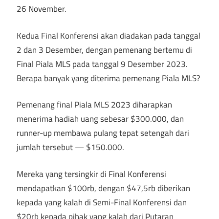
26 November.
Kedua Final Konferensi akan diadakan pada tanggal
2 dan 3 Desember, dengan pemenang bertemu di
Final Piala MLS pada tanggal 9 Desember 2023.
Berapa banyak yang diterima pemenang Piala MLS?
Pemenang final Piala MLS 2023 diharapkan
menerima hadiah uang sebesar $300.000, dan
runner-up membawa pulang tepat setengah dari
jumlah tersebut — $150.000.
Mereka yang tersingkir di Final Konferensi
mendapatkan $100rb, dengan $47,5rb diberikan
kepada yang kalah di Semi-Final Konferensi dan
$20rb kepada pihak yang kalah dari Putaran