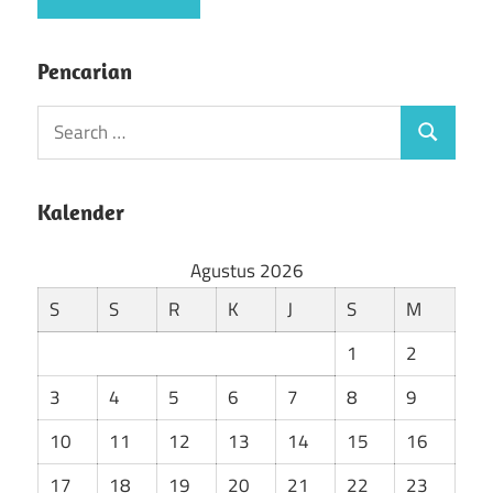
Pencarian
S
S
e
e
a
a
Kalender
r
r
c
Agustus 2026
c
h
h
S
S
R
K
J
S
M
f
o
1
2
r
3
4
5
6
7
8
9
:
10
11
12
13
14
15
16
17
18
19
20
21
22
23