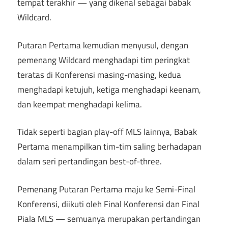
tempat terakhir — yang dikenal sebagai babak
Wildcard.
Putaran Pertama kemudian menyusul, dengan
pemenang Wildcard menghadapi tim peringkat
teratas di Konferensi masing-masing, kedua
menghadapi ketujuh, ketiga menghadapi keenam,
dan keempat menghadapi kelima.
Tidak seperti bagian play-off MLS lainnya, Babak
Pertama menampilkan tim-tim saling berhadapan
dalam seri pertandingan best-of-three.
Pemenang Putaran Pertama maju ke Semi-Final
Konferensi, diikuti oleh Final Konferensi dan Final
Piala MLS — semuanya merupakan pertandingan