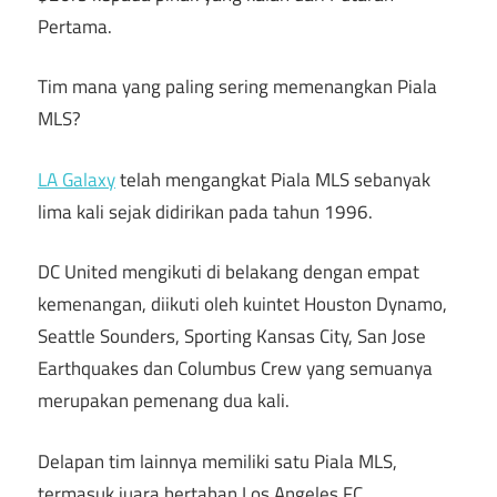
Pertama.
Tim mana yang paling sering memenangkan Piala
MLS?
LA Galaxy
telah mengangkat Piala MLS sebanyak
lima kali sejak didirikan pada tahun 1996.
DC United mengikuti di belakang dengan empat
kemenangan, diikuti oleh kuintet Houston Dynamo,
Seattle Sounders, Sporting Kansas City, San Jose
Earthquakes dan Columbus Crew yang semuanya
merupakan pemenang dua kali.
Delapan tim lainnya memiliki satu Piala MLS,
termasuk juara bertahan Los Angeles FC.