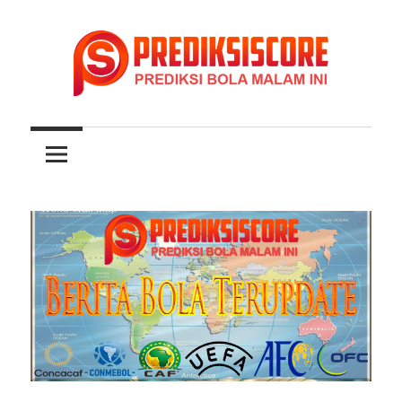
Skip
to
content
Prediksiscore
Prediksi
Memberikan
Prediksi
Skor
Skor
Bola
Bola,
Liga
|
Champions,
Inggris,
Prediksi
Spanyol,
Italia,
Bola
Jerman,
Malam
Euro,