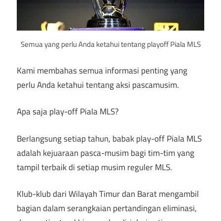
Semua yang perlu Anda ketahui tentang playoff Piala MLS
Kami membahas semua informasi penting yang
perlu Anda ketahui tentang aksi pascamusim.
Apa saja play-off Piala MLS?
Berlangsung setiap tahun, babak play-off Piala MLS
adalah kejuaraan pasca-musim bagi tim-tim yang
tampil terbaik di setiap musim reguler MLS.
Klub-klub dari Wilayah Timur dan Barat mengambil
bagian dalam serangkaian pertandingan eliminasi,