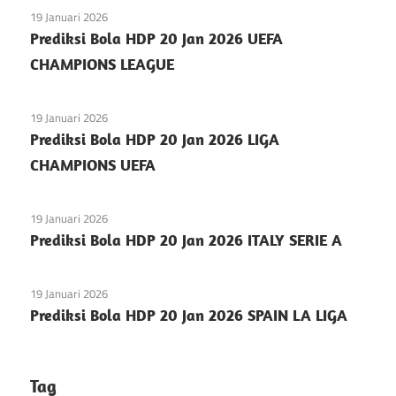
19 Januari 2026
Prediksi Bola HDP 20 Jan 2026 UEFA
CHAMPIONS LEAGUE
19 Januari 2026
Prediksi Bola HDP 20 Jan 2026 LIGA
CHAMPIONS UEFA
19 Januari 2026
Prediksi Bola HDP 20 Jan 2026 ITALY SERIE A
19 Januari 2026
Prediksi Bola HDP 20 Jan 2026 SPAIN LA LIGA
Tag