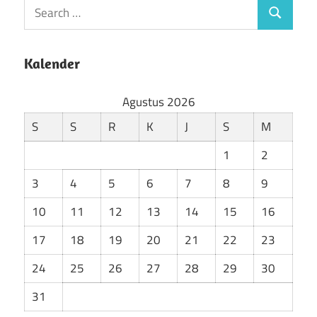
S
S
e
e
a
a
Kalender
r
r
c
Agustus 2026
c
h
h
S
S
R
K
J
S
M
f
o
1
2
r
3
4
5
6
7
8
9
:
10
11
12
13
14
15
16
17
18
19
20
21
22
23
24
25
26
27
28
29
30
31