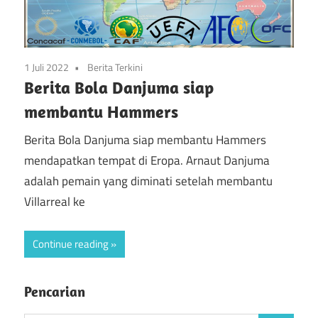
Piala
Ini
Dunia
2022,
|
1 Juli 2022
Berita Terkini
Cuplikan
Berita Bola Danjuma siap
Bocoran
Gol
membantu Hammers
Setiap
Piala
Hari
Berita Bola Danjuma siap membantu Hammers
Lengkap
mendapatkan tempat di Eropa. Arnaut Danjuma
Dunia
Dengan
adalah pemain yang diminati setelah membantu
Statistik.
2022
Villarreal ke
Continue reading
Pencarian