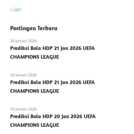
« Jan
Postingan Terbaru
20 Januari 2026
Prediksi Bola HDP 21 Jan 2026 UEFA
CHAMPIONS LEAGUE
20 Januari 2026
Prediksi Bola HDP 21 Jan 2026 UEFA
CHAMPIONS LEAGUE
19 Januari 2026
Prediksi Bola HDP 20 Jan 2026 UEFA
CHAMPIONS LEAGUE