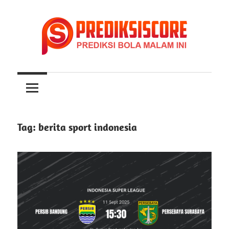
Skip
to
content
Prediksiscore
Prediksi
Memberikan
Prediksi
Skor
Skor
Bola
Bola,
Tag:
berita sport indonesia
Liga
|
Champions,
Inggris,
Prediksi
Spanyol,
Italia,
Bola
Jerman,
Malam
Euro,