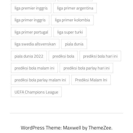
liga premier inggris
liga primer argentina
liga primer inggris
liga primer kolombia
liga primer portugal
liga super turki
liga swedia allsvenskan
piala dunia
piala dunia 2022
prediksi bola
prediksi bola hari ini
prediksi bola malam ini
prediksi bola parlay hari ini
prediksi bola parlay malam ini
Prediksi Malam Ini
UEFA Champions League
WordPress Theme: Maxwell by ThemeZee.