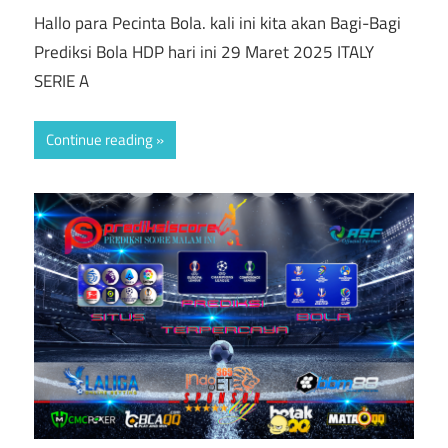
Hallo para Pecinta Bola. kali ini kita akan Bagi-Bagi
Prediksi Bola HDP hari ini 29 Maret 2025 ITALY
SERIE A
Continue reading