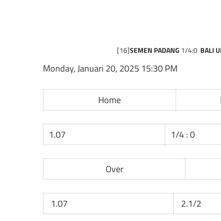
[16]
SEMEN PADANG
1/4:0
BALI 
Monday, Januari 20, 2025 15:30 PM
Home
1.07
1/4 : 0
Over
1.07
2.1/2