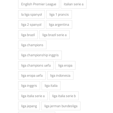
English Premier League
italian serie a
la liga spanyol
liga 1 prancis
liga 2 spanyol
liga argentina
liga brazil
liga brazil serie a
liga champions
liga championship inggris
liga champions uefa
liga eropa
liga eropa uefa
liga indonesia
liga inggris
liga italia
liga italia serie a
liga italia serie b
liga jepang
liga jerman bundesliga