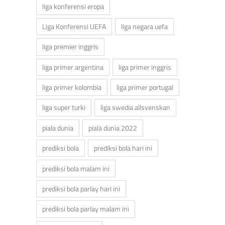
liga konferensi eropa
Liga Konferensi UEFA
liga negara uefa
liga premier inggris
liga primer argentina
liga primer inggris
liga primer kolombia
liga primer portugal
liga super turki
liga swedia allsvenskan
piala dunia
piala dunia 2022
prediksi bola
prediksi bola hari ini
prediksi bola malam ini
prediksi bola parlay hari ini
prediksi bola parlay malam ini