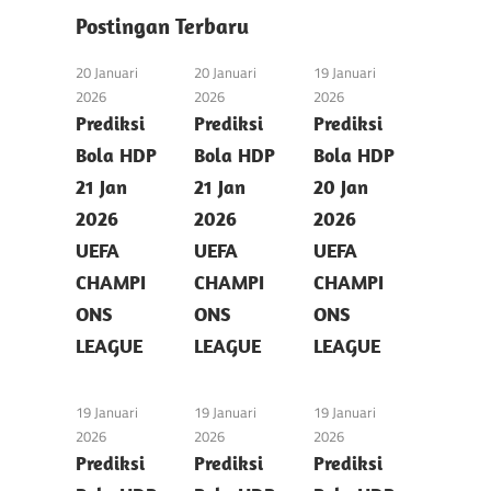
Postingan Terbaru
20 Januari
20 Januari
19 Januari
2026
2026
2026
Prediksi
Prediksi
Prediksi
Bola HDP
Bola HDP
Bola HDP
21 Jan
21 Jan
20 Jan
2026
2026
2026
UEFA
UEFA
UEFA
CHAMPI
CHAMPI
CHAMPI
ONS
ONS
ONS
LEAGUE
LEAGUE
LEAGUE
19 Januari
19 Januari
19 Januari
2026
2026
2026
Prediksi
Prediksi
Prediksi