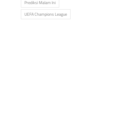
Prediksi Malam Ini
UEFA Champions League