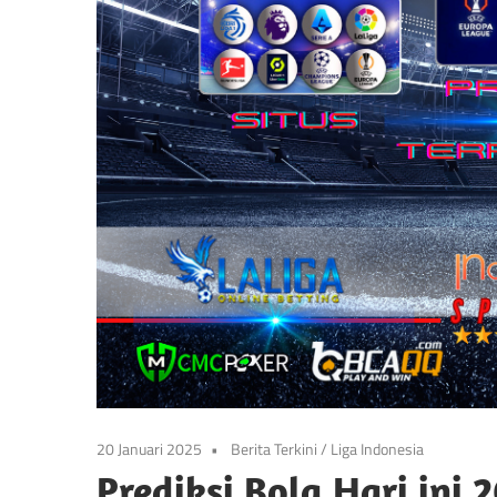
Ma
Euro,
Piala
Ini
Dunia
2022,
|
Cuplikan
Gol
Bo
Setiap
Hari
Pia
Lengkap
Dengan
Du
Statistik.
20
20 Januari 2025
Berita Terkini
/
Liga Indonesia
Prediksi Bola Hari in