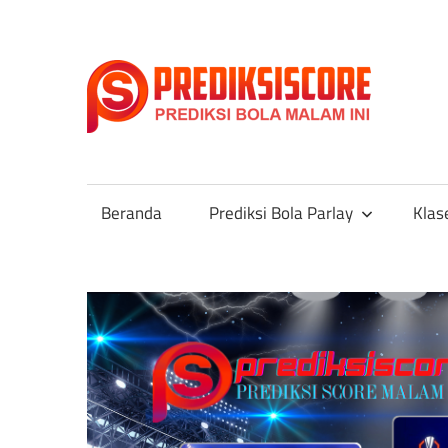
Skip
to
content
Pre
Sk
Prediksiscore
Memberikan
Bo
Prediksi
Beranda
Prediksi Bola Parlay
Kla
Skor
|
Bola,
Liga
Champions,
Pre
Inggris,
Spanyol,
Bo
Italia,
Jerman,