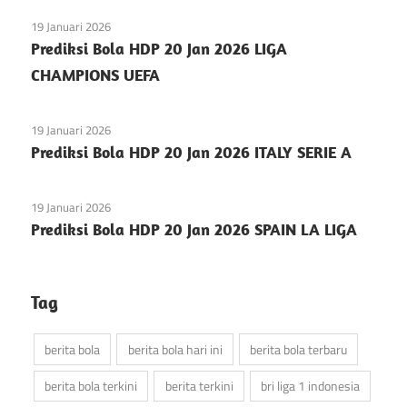
19 Januari 2026
Prediksi Bola HDP 20 Jan 2026 LIGA
CHAMPIONS UEFA
19 Januari 2026
Prediksi Bola HDP 20 Jan 2026 ITALY SERIE A
19 Januari 2026
Prediksi Bola HDP 20 Jan 2026 SPAIN LA LIGA
Tag
berita bola
berita bola hari ini
berita bola terbaru
berita bola terkini
berita terkini
bri liga 1 indonesia