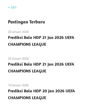
« Jan
Postingan Terbaru
20 Januari 2026
Prediksi Bola HDP 21 Jan 2026 UEFA
CHAMPIONS LEAGUE
20 Januari 2026
Prediksi Bola HDP 21 Jan 2026 UEFA
CHAMPIONS LEAGUE
19 Januari 2026
Prediksi Bola HDP 20 Jan 2026 UEFA
CHAMPIONS LEAGUE