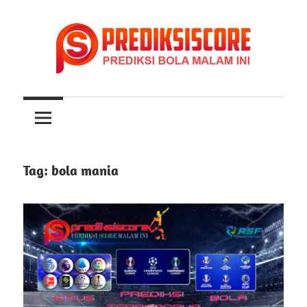
Skip
to
content
Prediksiscore
Prediksi
Memberikan
Prediksi
Skor
Skor
Bola
Bola,
Tag:
bola mania
Liga
|
Champions,
Inggris,
Prediksi
Spanyol,
Italia,
Bola
Jerman,
Malam
Euro,