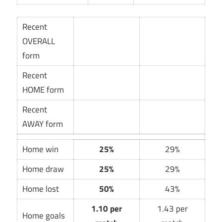
Recent
OVERALL
form
Recent
HOME form
Recent
AWAY form
Home win
25%
29%
Home draw
25%
29%
Home lost
50%
43%
1.10 per
1.43 per
Home goals