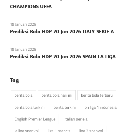
CHAMPIONS UEFA
19 Januari 2026
Prediksi Bola HDP 20 Jan 2026 ITALY SERIE A
19 Januari 2026
Prediksi Bola HDP 20 Jan 2026 SPAIN LA LIGA
Tag
berita bola
berita bola hari ini
berita bola terbaru
berita bola terkini
berita terkini
bri liga 1 indonesia
English Premier League
italian serie a
la liga spanyol
liga 1 prancis
liga 2 spanyol