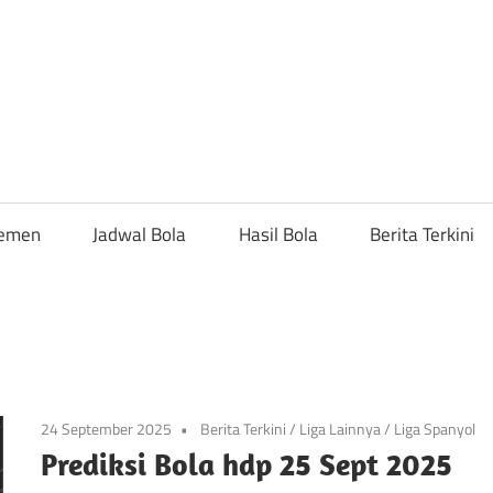
diksi
or
la
semen
Jadwal Bola
Hasil Bola
Berita Terkini
diksi
la
24 September 2025
Berita Terkini
/
Liga Lainnya
/
Liga Spanyol
Prediksi Bola hdp 25 Sept 2025