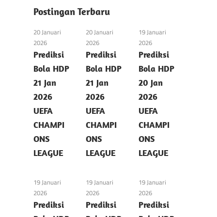
Postingan Terbaru
20 Januari
20 Januari
19 Januari
2026
2026
2026
Prediksi
Prediksi
Prediksi
Bola HDP
Bola HDP
Bola HDP
21 Jan
21 Jan
20 Jan
2026
2026
2026
UEFA
UEFA
UEFA
CHAMPI
CHAMPI
CHAMPI
ONS
ONS
ONS
LEAGUE
LEAGUE
LEAGUE
19 Januari
19 Januari
19 Januari
2026
2026
2026
Prediksi
Prediksi
Prediksi