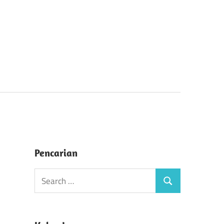
Pencarian
S
S
e
e
a
a
r