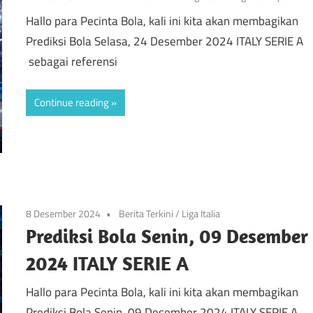
Hallo para Pecinta Bola, kali ini kita akan membagikan
Prediksi Bola Selasa, 24 Desember 2024 ITALY SERIE A
sebagai referensi
Continue reading
8 Desember 2024
Berita Terkini
/
Liga Italia
Prediksi Bola Senin, 09 Desember
2024 ITALY SERIE A
Hallo para Pecinta Bola, kali ini kita akan membagikan
Prediksi Bola Senin, 09 Desember 2024 ITALY SERIE A