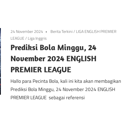
24 November 2024
Berita Terkini
/
LIGA ENGLISH PREMIER
LEAGUE
/
Liga Inggris
Prediksi Bola Minggu, 24
November 2024 ENGLISH
PREMIER LEAGUE
Hallo para Pecinta Bola, kali ini kita akan membagikan
Prediksi Bola Minggu, 24 November 2024 ENGLISH
PREMIER LEAGUE sebagai referensi