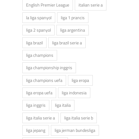
English Premier League
italian serie a
la liga spanyol
liga 1 prancis
liga 2 spanyol
liga argentina
liga brazil
liga brazil serie a
liga champions
liga championship inggris
liga champions uefa
liga eropa
liga eropa uefa
liga indonesia
liga inggris
liga italia
liga italia serie a
liga italia serie b
liga jepang
liga jerman bundesliga