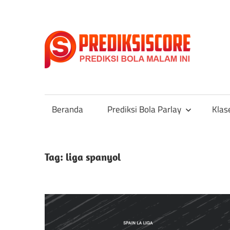
Skip
to
content
Pre
Sk
Prediksiscore
Memberikan
Bo
Prediksi
Beranda
Prediksi Bola Parlay
Kla
Skor
|
Bola,
Liga
Tag:
liga spanyol
Champions,
Pre
Inggris,
Spanyol,
Bo
Italia,
Jerman,