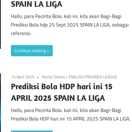
lam
SPAIN LA LIGA
Hallo, para Pecinta Bola. kali ini, kita akan Bagi-Bagi
Prediksi Bola hdp 25 Sept 2025 SPAIN LA LIGA, sebagai
referensi.
Continue reading
coran
la
14 April 2025
Berita Terkini
/
ENGLISH PREMIER LEAGUE
Prediksi Bola HDP hari ini 15
nia
APRIL 2025 SPAIN LA LIGA
22
Hallo, para Pecinta Bola. kali ini, kita akan Bagi-Bagi
Prediksi Bola HDP hari ini 15 APRIL 2025 SPAIN LA LIGA,