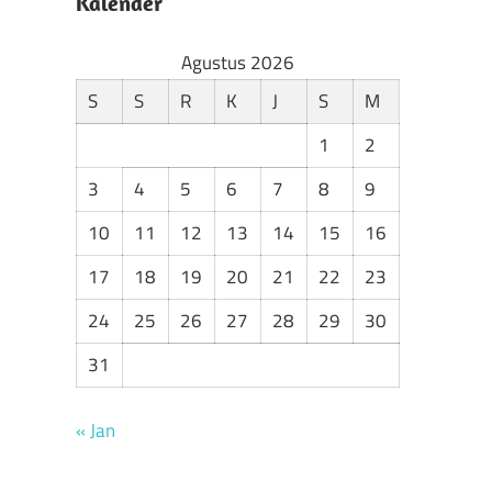
Kalender
r
c
c
h
Agustus 2026
h
f
S
S
R
K
J
S
M
o
1
2
r
:
3
4
5
6
7
8
9
10
11
12
13
14
15
16
17
18
19
20
21
22
23
24
25
26
27
28
29
30
31
« Jan