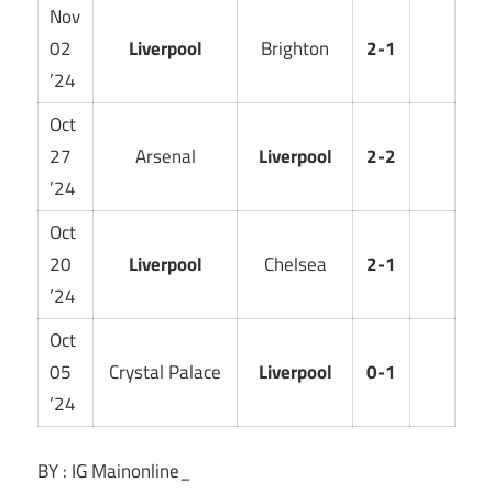
Nov
02
Liverpool
Brighton
2-1
’24
Oct
27
Arsenal
Liverpool
2-2
’24
Oct
20
Liverpool
Chelsea
2-1
’24
Oct
05
Crystal Palace
Liverpool
0-1
’24
BY : IG Mainonline_