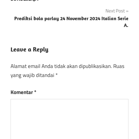
Next Post
Prediksi bola parlay 24 November 2024 Italian Serie
A.
Leave a Reply
Alamat email Anda tidak akan dipublikasikan.
Ruas
yang wajib ditandai
*
Komentar
*