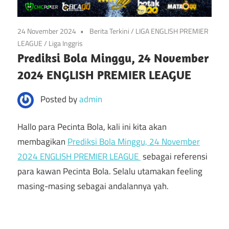
Piala
Ini
Dunia
24 November 2024
Berita Terkini
/
LIGA ENGLISH PREMIER
2022,
|
LEAGUE
/
Liga Inggris
Cuplikan
Prediksi Bola Minggu, 24 November
Bocoran
Gol
2024 ENGLISH PREMIER LEAGUE
Setiap
Piala
Hari
Posted by
admin
Lengkap
Dunia
Dengan
Hallo para Pecinta Bola, kali ini kita akan
Statistik.
membagikan
Prediksi Bola Minggu, 24 November
2022
2024 ENGLISH PREMIER LEAGUE
sebagai referensi
para kawan Pecinta Bola. Selalu utamakan feeling
masing-masing sebagai andalannya yah.