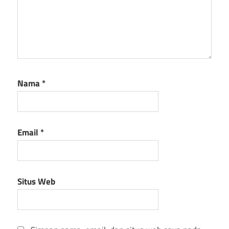
Nama
*
Email
*
Situs Web