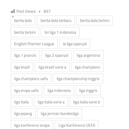
Post Views:
837
berita bola
berita bola terbaru
berita bola terkini
berita terkini
bri liga 1 indonesia
English Premier League
la liga spanyol
liga 1 prancis
liga 2 spanyol
liga argentina
liga brazil
liga brazil serie a
liga champions
liga champions uefa
liga championship inggris
liga eropa uefa
liga indonesia
liga inggris
liga italia
liga italia serie a
liga italia serie b
liga jepang
liga jerman bundesliga
liga konferensi eropa
Liga Konferensi UEFA