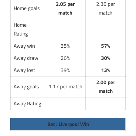
2.05 per
2.38 per
Home goals
match
match
Home
Rating
Away win
35%
57%
Away draw
26%
30%
Away lost
39%
13%
2.00 per
Away goals
1.17 per match
match
Away Rating
Bet :
Liverpool Win