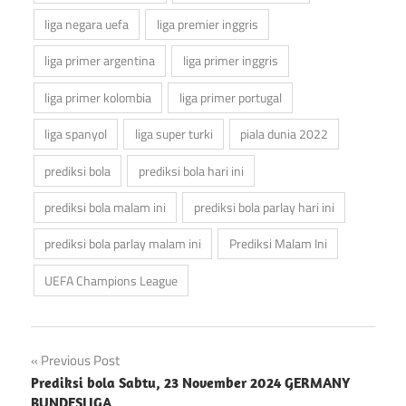
liga negara uefa
liga premier inggris
liga primer argentina
liga primer inggris
liga primer kolombia
liga primer portugal
liga spanyol
liga super turki
piala dunia 2022
prediksi bola
prediksi bola hari ini
prediksi bola malam ini
prediksi bola parlay hari ini
prediksi bola parlay malam ini
Prediksi Malam Ini
UEFA Champions League
Navigasi
Previous Post
Prediksi bola Sabtu, 23 November 2024 GERMANY
pos
BUNDESLIGA