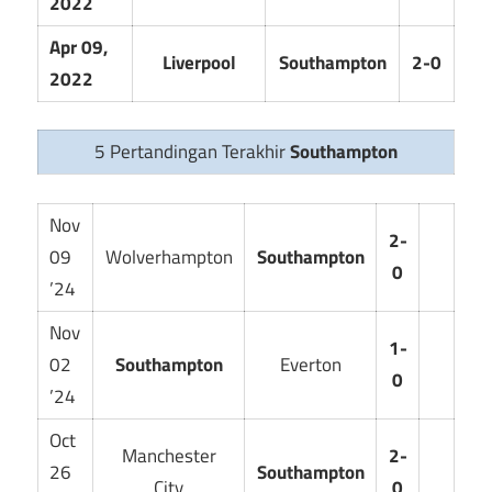
2022
Apr 09,
Liverpool
Southampton
2-0
2022
5 Pertandingan Terakhir
Southampton
Nov
2-
09
Wolverhampton
Southampton
0
’24
Nov
1-
02
Southampton
Everton
0
’24
Oct
Manchester
2-
26
Southampton
City
0