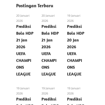
Postingan Terbaru
20 Januari
20 Januari
19 Januari
2026
2026
2026
Prediksi
Prediksi
Prediksi
Bola HDP
Bola HDP
Bola HDP
21 Jan
21 Jan
20 Jan
2026
2026
2026
UEFA
UEFA
UEFA
CHAMPI
CHAMPI
CHAMPI
ONS
ONS
ONS
LEAGUE
LEAGUE
LEAGUE
19 Januari
19 Januari
19 Januari
2026
2026
2026
Prediksi
Prediksi
Prediksi