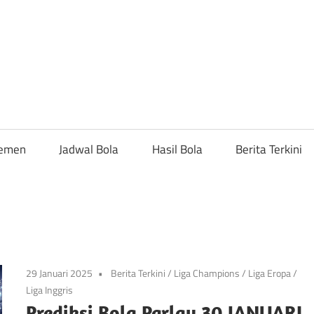
diksi
or
la
semen
Jadwal Bola
Hasil Bola
Berita Terkini
diksi
la
29 Januari 2025
Berita Terkini
/
Liga Champions
/
Liga Eropa
/
Liga Inggris
Prediksi Bola Parlay 30 JANUARI