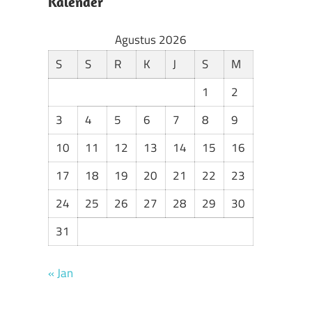
Kalender
r
c
c
h
Agustus 2026
h
f
S
S
R
K
J
S
M
o
1
2
r
:
3
4
5
6
7
8
9
10
11
12
13
14
15
16
17
18
19
20
21
22
23
24
25
26
27
28
29
30
31
« Jan