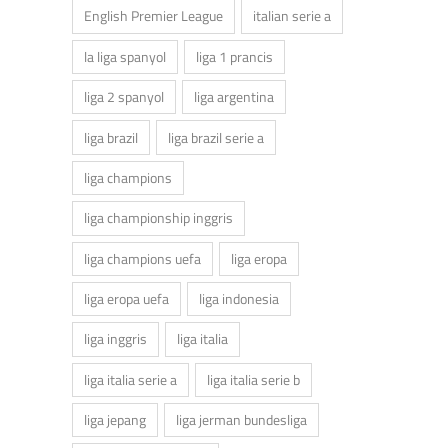
English Premier League
italian serie a
la liga spanyol
liga 1 prancis
liga 2 spanyol
liga argentina
liga brazil
liga brazil serie a
liga champions
liga championship inggris
liga champions uefa
liga eropa
liga eropa uefa
liga indonesia
liga inggris
liga italia
liga italia serie a
liga italia serie b
liga jepang
liga jerman bundesliga