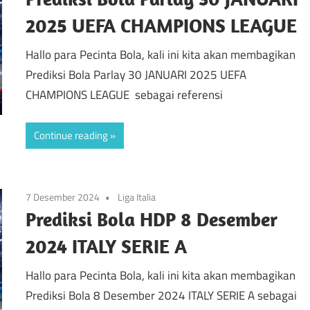
lam
2025 UEFA CHAMPIONS LEAGUE
Hallo para Pecinta Bola, kali ini kita akan membagikan
Prediksi Bola Parlay 30 JANUARI 2025 UEFA
CHAMPIONS LEAGUE sebagai referensi
coran
Continue reading
la
7 Desember 2024
Liga Italia
nia
Prediksi Bola HDP 8 Desember
2024 ITALY SERIE A
22
Hallo para Pecinta Bola, kali ini kita akan membagikan
Prediksi Bola 8 Desember 2024 ITALY SERIE A sebagai