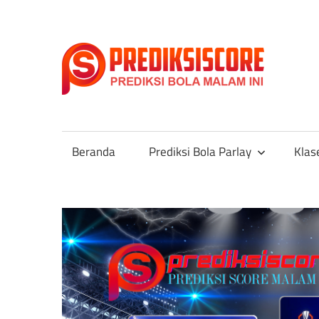
Skip
to
content
Pre
Sk
Prediksiscore
Memberikan
Bo
Prediksi
Beranda
Prediksi Bola Parlay
Kla
Skor
|
Bola,
Liga
Champions,
Pre
Inggris,
Spanyol,
Bo
Italia,
Jerman,