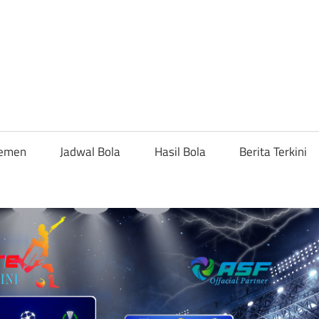
diksi
or
la
semen
Jadwal Bola
Hasil Bola
Berita Terkini
diksi
la