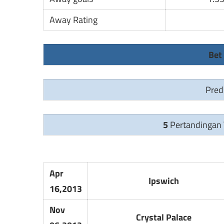
Away Rating
Bet
Pred
5
Pertandingan 
Apr
Ipswich
16,2013
Nov
Crystal Palace