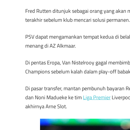
Fred Rutten ditunjuk sebagai orang yang akan 
terakhir sebelum klub mencari solusi permanen.
PSV dapat mengamankan tempat kedua di belak
menang di AZ Alkmaar.
Di pentas Eropa, Van Nistelrooy gagal membimb
Champions sebelum kalah dalam play-off babak s
Di pasar transfer, mantan pembunuh bayaran Re
dan Noni Madueke ke tim
Liga Premier
Liverpo
akhirnya Arne Slot.