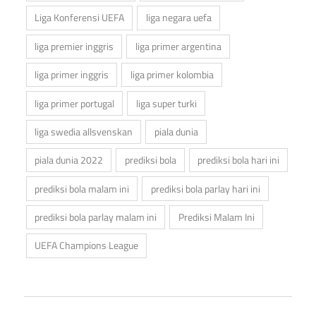
Liga Konferensi UEFA
liga negara uefa
liga premier inggris
liga primer argentina
liga primer inggris
liga primer kolombia
liga primer portugal
liga super turki
liga swedia allsvenskan
piala dunia
piala dunia 2022
prediksi bola
prediksi bola hari ini
prediksi bola malam ini
prediksi bola parlay hari ini
prediksi bola parlay malam ini
Prediksi Malam Ini
UEFA Champions League