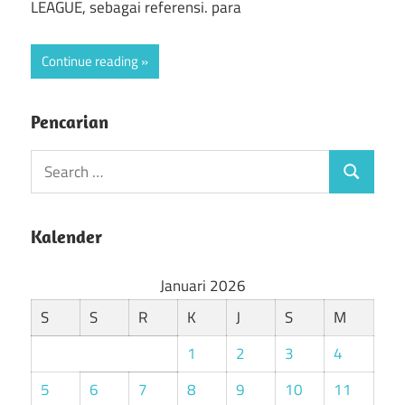
LEAGUE, sebagai referensi. para
Continue reading
Pencarian
S
S
e
e
a
a
Kalender
r
r
c
Januari 2026
c
h
h
S
S
R
K
J
S
M
f
o
1
2
3
4
r
5
6
7
8
9
10
11
: