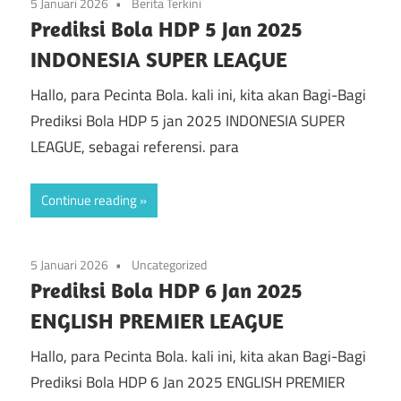
5 Januari 2026
Berita Terkini
Prediksi Bola HDP 5 Jan 2025
INDONESIA SUPER LEAGUE
Hallo, para Pecinta Bola. kali ini, kita akan Bagi-Bagi
Prediksi Bola HDP 5 jan 2025 INDONESIA SUPER
LEAGUE, sebagai referensi. para
Continue reading
5 Januari 2026
Uncategorized
Prediksi Bola HDP 6 Jan 2025
ENGLISH PREMIER LEAGUE
Hallo, para Pecinta Bola. kali ini, kita akan Bagi-Bagi
Prediksi Bola HDP 6 Jan 2025 ENGLISH PREMIER