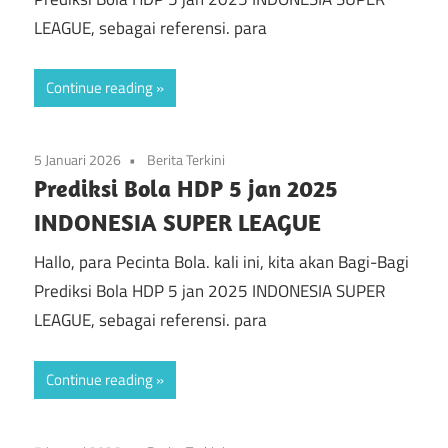
Piala
LEAGUE, sebagai referensi. para
Ini
Dunia
2022,
|
Continue reading
Cuplikan
Bocoran
Gol
Setiap
5 Januari 2026
Berita Terkini
Piala
Prediksi Bola HDP 5 jan 2025
Hari
Lengkap
INDONESIA SUPER LEAGUE
Dunia
Dengan
Hallo, para Pecinta Bola. kali ini, kita akan Bagi-Bagi
Statistik.
2022
Prediksi Bola HDP 5 jan 2025 INDONESIA SUPER
LEAGUE, sebagai referensi. para
Continue reading